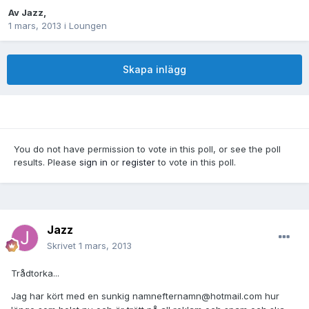
Av
Jazz
,
1 mars, 2013
i
Loungen
Skapa inlägg
You do not have permission to vote in this poll, or see the poll
results. Please
sign in
or
register
to vote in this poll.
Jazz
Skrivet
1 mars, 2013
Trådtorka...
Jag har kört med en sunkig namnefternamn@hotmail.com hur