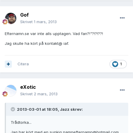
Gof
Skrivet
1 mars, 2013
Efternamn.se var inte alls upptagen. Vad fan?!"?!?!??!
Jag skulle ha kört på kontakt@ iaf.
Citera
1
eXotic
Skrivet
2 mars, 2013
2013-03-01 at 18:05, Jazz skrev:
Trådtorka...
Jag har kört med en sunkig namnefternamn@hotmail.com