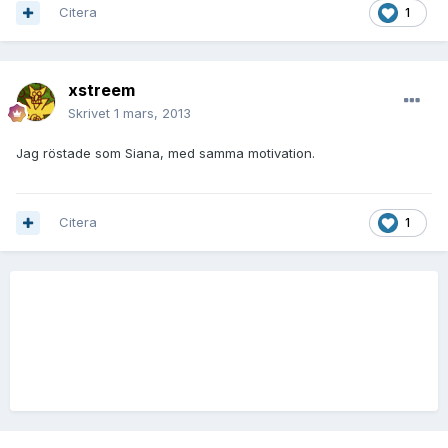
Citera
1
xstreem
Skrivet
1 mars, 2013
Jag röstade som Siana, med samma motivation.
Citera
1