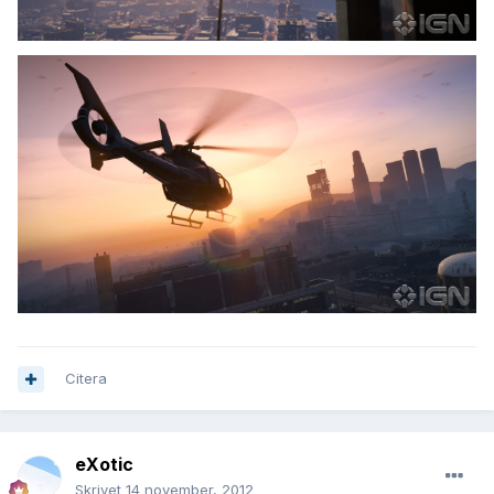
Citera
eXotic
Skrivet
14 november, 2012