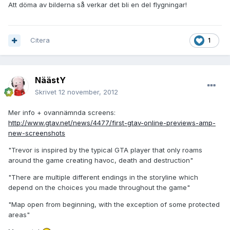
Att döma av bilderna så verkar det bli en del flygningar!
Citera
1
NäästY
Skrivet
12 november, 2012
Mer info + ovannämnda screens:
http://www.gtav.net/news/4477/first-gtav-online-previews-amp-
new-screenshots
"Trevor is inspired by the typical GTA player that only roams
around the game creating havoc, death and destruction"
"There are multiple different endings in the storyline which
depend on the choices you made throughout the game"
"Map open from beginning, with the exception of some protected
areas"