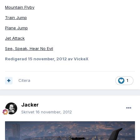
Mountain Flyby
Train Jump
Plane Jump
Jet Attack
See, Speak, Hear No Evil
Redigerad
15 november, 2012
av VickeX
Citera
1
Jacker
Skrivet
16 november, 2012