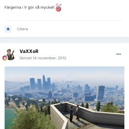
Färgerna i V gör så mycket!
Citera
VaXXoR
Skrivet
14 november, 2012