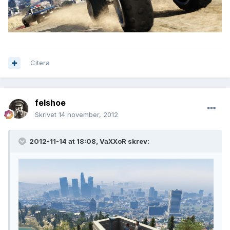
Citera
felshoe
Skrivet
14 november, 2012
2012-11-14 at 18:08, VaXXoR skrev: