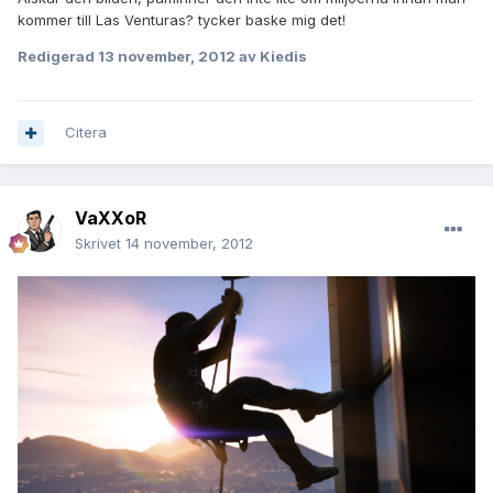
kommer till Las Venturas? tycker baske mig det!
Redigerad
13 november, 2012
av Kiedis
Citera
VaXXoR
Skrivet
14 november, 2012