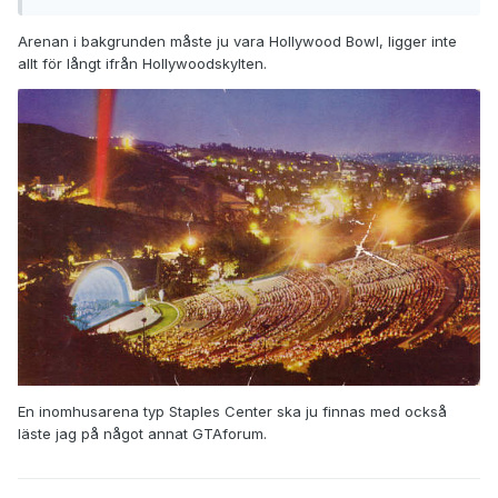
Arenan i bakgrunden måste ju vara Hollywood Bowl, ligger inte
allt för långt ifrån Hollywoodskylten.
En inomhusarena typ Staples Center ska ju finnas med också
läste jag på något annat GTAforum.