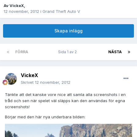
Av
VickeX
,
12 november, 2012
i
Grand Theft Auto V
Skapa inlägg
FÖRRA
Sida 1 av 2
NÄSTA
VickeX
Skrivet
12 november, 2012
Tänkte att det kanske vore nice att samla alla screenshots i en
tråd och sen när spelet väl släpps kan den användas för egna
screenshots!
Börjar med den här nya underbara bilden: