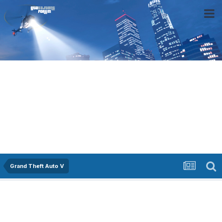
Grand Theft Auto V