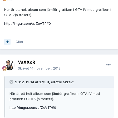
Här är ett helt album som jämför grafiken i GTA IV med grafiken i
GTA V(s trailers).
http://imgur.com/a/ZeVTP#0
Citera
VaXXoR
Skrivet
14 november, 2012
2012-11-14 at 17:38, eXotic skrev:
Här är ett helt album som jämför grafiken i GTA IV med
grafiken i GTA V(s trailers).
http://imgur.com/a/ZeVTP#0