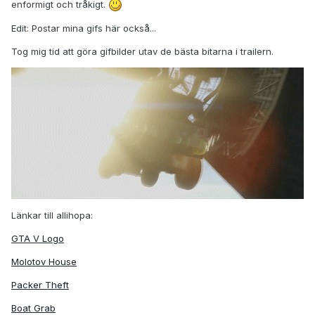
enformigt och tråkigt.
Edit: Postar mina gifs här också...
Tog mig tid att göra gifbilder utav de bästa bitarna i trailern.
Länkar till allihopa:
GTA V Logo
Molotov House
Packer Theft
Boat Grab