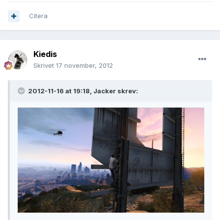
Citera
Kiedis
Skrivet
17 november, 2012
2012-11-16 at 19:18, Jacker skrev: