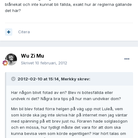
blånekat och inte kunnat bli fällda, exakt hur är reglerna gällande
det här?
Citera
Wu Zi Mu
Skrivet
10 februari, 2012
2012-02-10 at 15:14, Merkky skrev:
Har någon blivit fotad av en? Blev ni bötesfällda eller
undvek ni det? Några bra tips på hur man undviker dom?
Min bil blev fotad förra helgen på väg upp mot Luleå, vem
som körde ska jag inte skriva här på internet men jag väntar
med spänning på ett brev just nu. Föraren hade solglasögon
och en mössa, hur tydligt måste det vara för att dom ska
kunna bevisa vem som körde egentligen? Har hört talas om