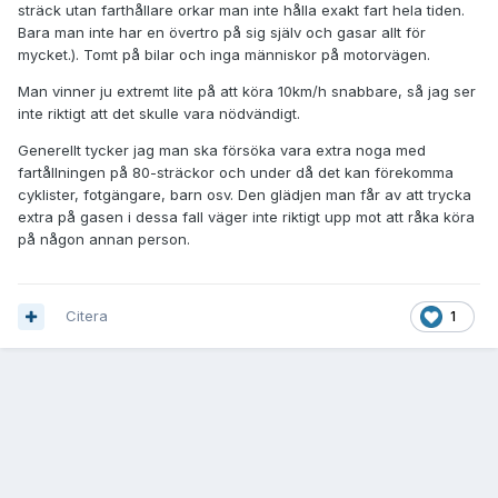
sträck utan farthållare orkar man inte hålla exakt fart hela tiden.
Bara man inte har en övertro på sig själv och gasar allt för
mycket.). Tomt på bilar och inga människor på motorvägen.
Man vinner ju extremt lite på att köra 10km/h snabbare, så jag ser
inte riktigt att det skulle vara nödvändigt.
Generellt tycker jag man ska försöka vara extra noga med
fartållningen på 80-sträckor och under då det kan förekomma
cyklister, fotgängare, barn osv. Den glädjen man får av att trycka
extra på gasen i dessa fall väger inte riktigt upp mot att råka köra
på någon annan person.
Citera
1