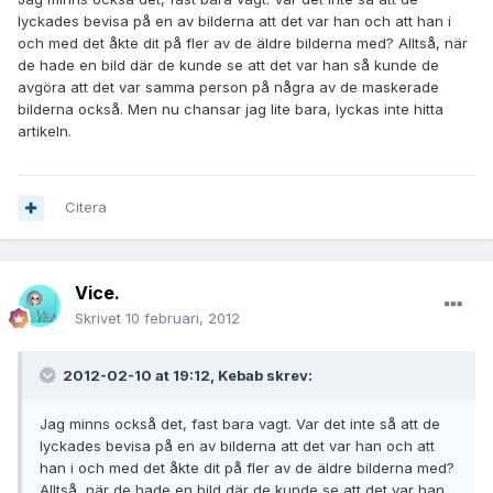
lyckades bevisa på en av bilderna att det var han och att han i
och med det åkte dit på fler av de äldre bilderna med? Alltså, när
de hade en bild där de kunde se att det var han så kunde de
avgöra att det var samma person på några av de maskerade
bilderna också. Men nu chansar jag lite bara, lyckas inte hitta
artikeln.
Citera
Vice.
Skrivet
10 februari, 2012
2012-02-10 at 19:12, Kebab skrev:
Jag minns också det, fast bara vagt. Var det inte så att de
lyckades bevisa på en av bilderna att det var han och att
han i och med det åkte dit på fler av de äldre bilderna med?
Alltså, när de hade en bild där de kunde se att det var han