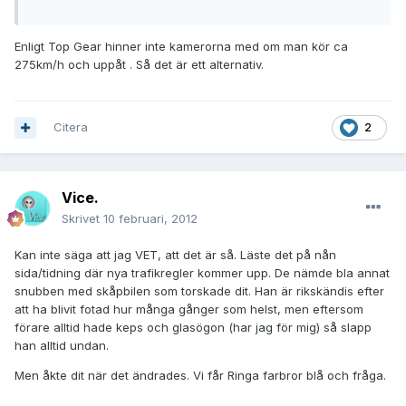
Enligt Top Gear hinner inte kamerorna med om man kör ca
275km/h och uppåt . Så det är ett alternativ.
Citera
2
Vice.
Skrivet
10 februari, 2012
Kan inte säga att jag VET, att det är så. Läste det på nån
sida/tidning där nya trafikregler kommer upp. De nämde bla annat
snubben med skåpbilen som torskade dit. Han är rikskändis efter
att ha blivit fotad hur många gånger som helst, men eftersom
förare alltid hade keps och glasögon (har jag för mig) så slapp
han alltid undan.
Men åkte dit när det ändrades. Vi får Ringa farbror blå och fråga.