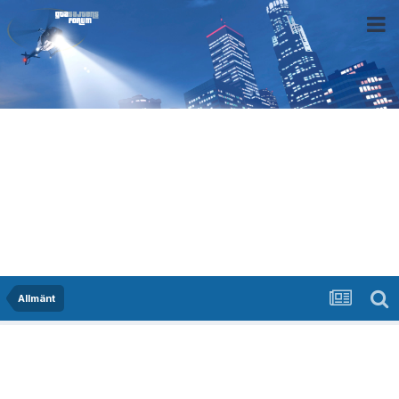
Allmänt