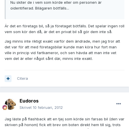
Nu skiter de i vem som körde eller om personen är
oidentifierad. Bilägaren bötfälls...
Är det en företags bil, så ja företaget bötfälls. Det spelar ingen roll
vem som kör den då, är det en privat bil så gör dem inte så.
Jag minns inte riktigt exakt varför dem ändrade, men jag tror att
det var för att med företagsbilar kunde man köra hur fort man
ville in princip vid fartkameror, och sen hävda att man inte vet
vem det är eller något sånt där, minns inte exakt.
Citera
Eudoros
Skrivet
10 februari, 2012
Jag läste på flashback att en tjej som körde sin farsas bil (den var
skriven på honom) fick ett brev om boten direkt hem till sig, trots