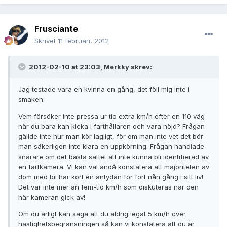
Frusciante
Skrivet
11 februari, 2012
2012-02-10 at 23:03, Merkky skrev:
Jag testade vara en kvinna en gång, det föll mig inte i
smaken.
Vem försöker inte pressa ur tio extra km/h efter en 110 väg
när du bara kan kicka i farthållaren och vara nöjd? Frågan
gällde inte hur man kör lagligt, för om man inte vet det bör
man säkerligen inte klara en uppkörning. Frågan handlade
snarare om det bästa sättet att inte kunna bli identifierad av
en fartkamera. Vi kan väl ändå konstatera att majoriteten av
dom med bil har kört en antydan för fort nån gång i sitt liv!
Det var inte mer än fem-tio km/h som diskuteras när den
här kameran gick av!
Om du ärligt kan säga att du aldrig legat 5 km/h över
hastighetsbegränsningen så kan vi konstatera att du är