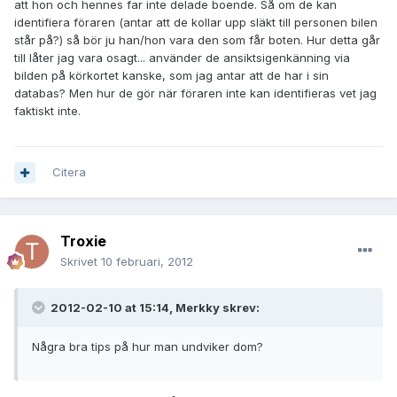
att hon och hennes far inte delade boende. Så om de kan
identifiera föraren (antar att de kollar upp släkt till personen bilen
står på?) så bör ju han/hon vara den som får boten. Hur detta går
till låter jag vara osagt... använder de ansiktsigenkänning via
bilden på körkortet kanske, som jag antar att de har i sin
databas? Men hur de gör när föraren inte kan identifieras vet jag
faktiskt inte.
Citera
Troxie
Skrivet
10 februari, 2012
2012-02-10 at 15:14, Merkky skrev:
Några bra tips på hur man undviker dom?