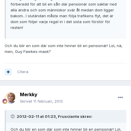
förberedd för att bli en sån där pensionär som saktar ned
alla andra och som människor svär åt medan dom ligger
bakom.. I slutändan måste man följa trafikens flyt, det är
dom som följer varje regel in i det sista som förstör för
resten!
Och du blir en som där som inte hinner bli en pensionär! Lol, nä,
men, Guy Fawkes-mask?
Citera
Merkky
Skrivet
11 februari, 2012
2012-02-11 at 01:23, Frusciante skrev:
Och du blir en som där som inte hinner bli en pensionär! Lol,