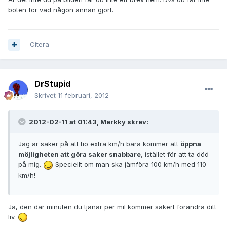
boten för vad någon annan gjort.
Citera
DrStupid
Skrivet
11 februari, 2012
2012-02-11 at 01:43, Merkky skrev:
Jag är säker på att tio extra km/h bara kommer att
öppna
möjligheten att göra saker snabbare
, istället för att ta död
på mig.
Speciellt om man ska jämföra 100 km/h med 110
km/h!
Ja, den där minuten du tjänar per mil kommer säkert förändra ditt
liv.