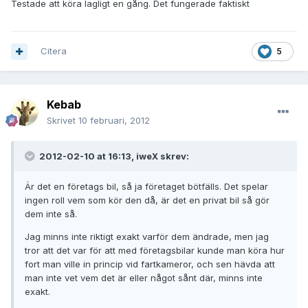
Testade att köra lagligt en gång. Det fungerade faktiskt
Citera
5
Kebab
Skrivet
10 februari, 2012
2012-02-10 at 16:13, iweX skrev:
Är det en företags bil, så ja företaget bötfälls. Det spelar
ingen roll vem som kör den då, är det en privat bil så gör
dem inte så.
Jag minns inte riktigt exakt varför dem ändrade, men jag
tror att det var för att med företagsbilar kunde man köra hur
fort man ville in princip vid fartkameror, och sen hävda att
man inte vet vem det är eller något sånt där, minns inte
exakt.