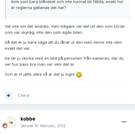
dom som bara blånekat och inte kunnat bli fällda, exakt hur
är reglerna gällande det här?
Vet inte om det ändrats, men tidigare var det iaf den som körde
som var skyldig, inte den som ägde bilen.
Så det är ju bara säga att du lånat ut den men minns inte vem
exakt det var.
De lär ju skicka med en bild på personen från kameran, där du
ser hur pass bra man ser vem det är.
Och är ni jätte olika så är det ju lugnt
Citera
kobbe
Skrivet
10 februari, 2012