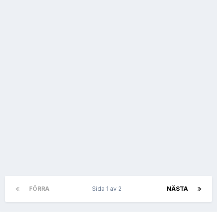
FÖRRA
Sida 1 av 2
NÄSTA