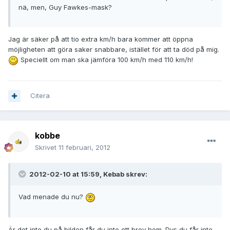
nä, men, Guy Fawkes-mask?
Jag är säker på att tio extra km/h bara kommer att öppna
möjligheten att göra saker snabbare, istället för att ta död på mig.
Speciellt om man ska jämföra 100 km/h med 110 km/h!
Citera
kobbe
Skrivet
11 februari, 2012
2012-02-10 at 15:59, Kebab skrev:
Vad menade du nu?
Är det inte du på bilden får du inte ett brev hem. Dvs du får inte