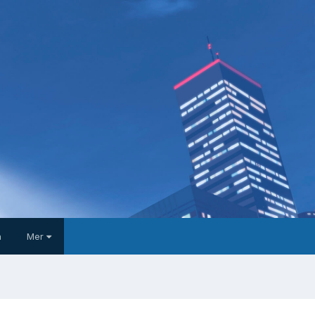
a
Mer