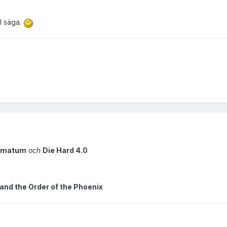
ll säga.
timatum
och
Die Hard 4.0
 and the Order of the Phoenix