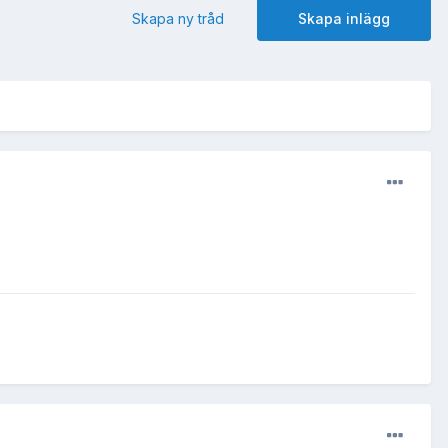
Skapa ny tråd
Skapa inlägg