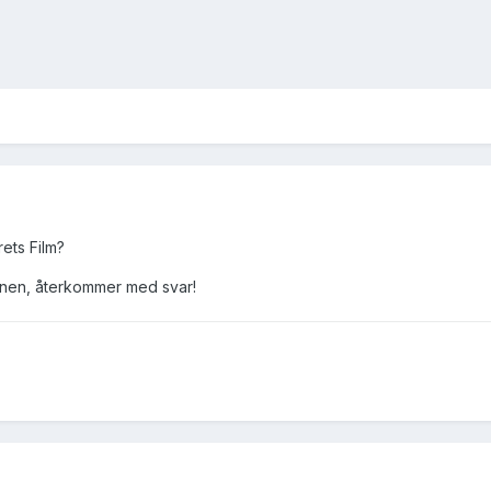
rets Film?
sionen, återkommer med svar!