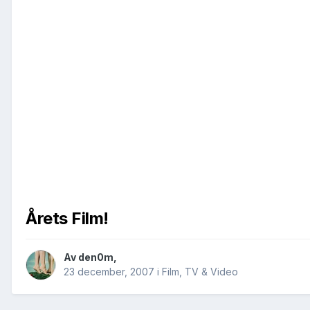
Årets Film!
Av
den0m
,
23 december, 2007
i
Film, TV & Video