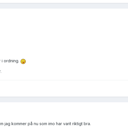
r i ordning.
.
lm jag kommer på nu som imo har varit riktigt bra.