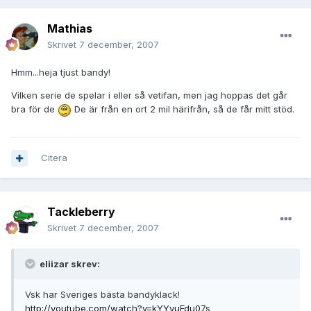
Mathias
Skrivet
7 december, 2007
Hmm...heja tjust bandy!
Vilken serie de spelar i eller så vetifan, men jag hoppas det går
bra för de
De är från en ort 2 mil härifrån, så de får mitt stöd.
Citera
Tackleberry
Skrivet
7 december, 2007
eliizar skrev:
Vsk har Sveriges bästa bandyklack!
http://youtube.com/watch?v=kYYyuFdu07s