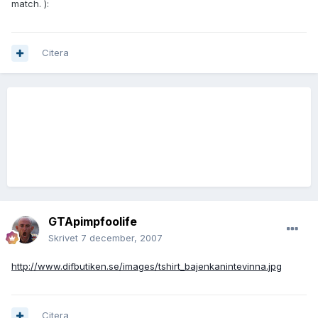
match. ):
Citera
GTApimpfoolife
Skrivet
7 december, 2007
http://www.difbutiken.se/images/tshirt_bajenkanintevinna.jpg
Citera