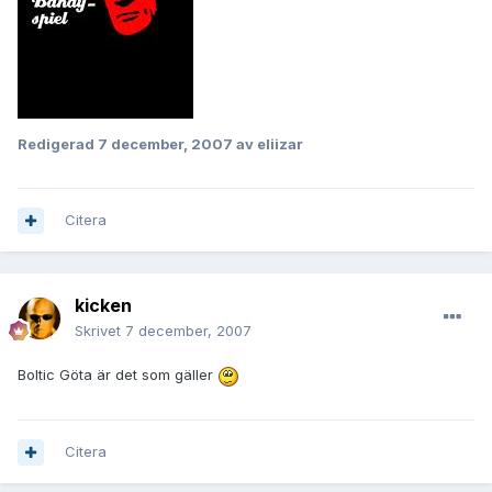
Redigerad
7 december, 2007
av eliizar
Citera
kicken
Skrivet
7 december, 2007
Boltic Göta är det som gäller
Citera