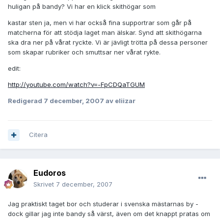
huligan på bandy? Vi har en klick skithögar som
kastar sten ja, men vi har också fina supportrar som går på
matcherna för att stödja laget man älskar. Synd att skithögarna
ska dra ner på vårat ryckte. Vi är jävligt trötta på dessa personer
som skapar rubriker och smuttsar ner vårat rykte.
edit:
http://youtube.com/watch?v=-FpCDQaTGUM
Redigerad
7 december, 2007
av eliizar
Citera
Eudoros
Skrivet
7 december, 2007
Jag praktiskt taget bor och studerar i svenska mästarnas by -
dock gillar jag inte bandy så värst, även om det knappt pratas om