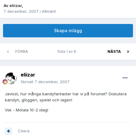
Av
eliizar
,
7 december, 2007
i
Allmänt
Skapa inlägg
FÖRRA
Sida 1 av 6
NÄSTA
eliizar
Skrivet
7 december, 2007
Javisst, hur många bandyfantaster har vi på forumet? Diskutera
bandyn, glöggen, spelet och lagen!
Vsk - Motala 10-2 idag!
Citera