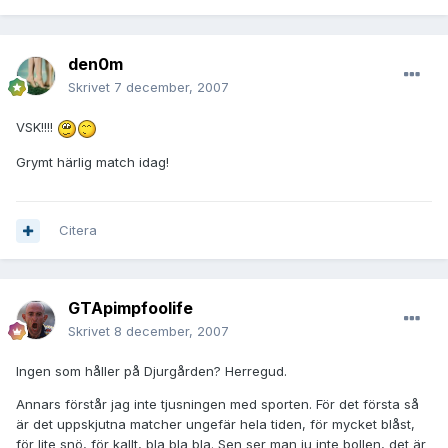
den0m
Skrivet
7 december, 2007
VSK!!!!
Grymt härlig match idag!
Citera
GTApimpfoolife
Skrivet
8 december, 2007
Ingen som håller på Djurgården? Herregud.
Annars förstår jag inte tjusningen med sporten. För det första så
är det uppskjutna matcher ungefär hela tiden, för mycket blåst,
för lite snö, för kallt, bla bla bla. Sen ser man ju inte bollen, det är