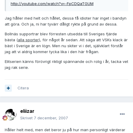
http://youtube.com/watch?v=-FpCDQaTGUM
Jag håller med helt och hållet, dessa få idioter har inget i bandyn
att göra. Och ja, ni har tyvärr dåligt rykte på grund av dessa.
Bollnäs supportrar blev förresten utsedda till Sveriges fjärde
bästa (
alla sporter
), för något år sedan. Att säga att VSKs klack är
bäst i Sverige är en lögn. Men nu skiter vi i det, självklart förstår
jag att vi aldrig kommer tycka lika i den här frågan.
Elitserien känns förövrigt riktigt spännande och rolig i år, tacka vet
jag rak serie.
Citera
eliizar
Skrivet
7 december, 2007
Håller helt med, men det beror ju på hur man personligt värderar