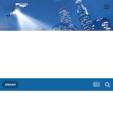
Allmänt