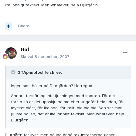
lite jobbigt faktiskt. Men whatever, heja Djurgår'n.
Citera
Gof
Skrivet
8 december, 2007
GTApimpfoolife skrev:
Ingen som håller på Djurgården? Herregud.
Annars förstår jag inte tjusningen med sporten. För det
första så är det uppskjutna matcher ungefär hela tiden, för
mycket blåst, för lite snö, för kallt, bla bla bla. Sen ser man
ju inte bollen, det är lite jobbigt faktiskt. Men whatever, heja
Djurgår'n.
Djurgår'n för livet, men då jag är så tok-intresserad (läser