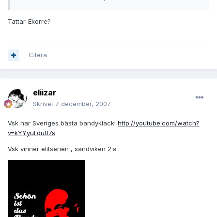
Tattar-Ekorre?
Citera
eliizar
Skrivet
7 december, 2007
Vsk har Sveriges bästa bandyklack!
http://youtube.com/watch?
v=kYYyuFdu07s
Vsk vinner elitserien , sandviken 2:a