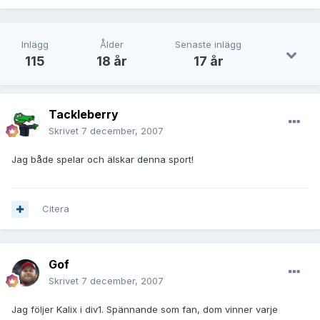
Inlägg
Ålder
Senaste inlägg
115
18 år
17 år
Tackleberry
Skrivet
7 december, 2007
Jag både spelar och älskar denna sport!
Citera
Gof
Skrivet
7 december, 2007
Jag följer Kalix i div1. Spännande som fan, dom vinner varje