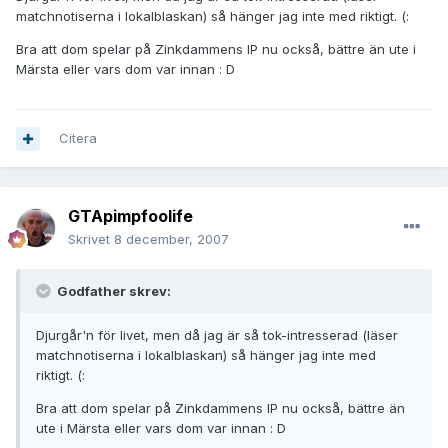
matchnotiserna i lokalblaskan) så hänger jag inte med riktigt. (:
Bra att dom spelar på Zinkdammens IP nu också, bättre än ute i
Märsta eller vars dom var innan : D
Citera
GTApimpfoolife
Skrivet
8 december, 2007
Godfather skrev:
Djurgår'n för livet, men då jag är så tok-intresserad (läser
matchnotiserna i lokalblaskan) så hänger jag inte med
riktigt. (:
Bra att dom spelar på Zinkdammens IP nu också, bättre än
ute i Märsta eller vars dom var innan : D