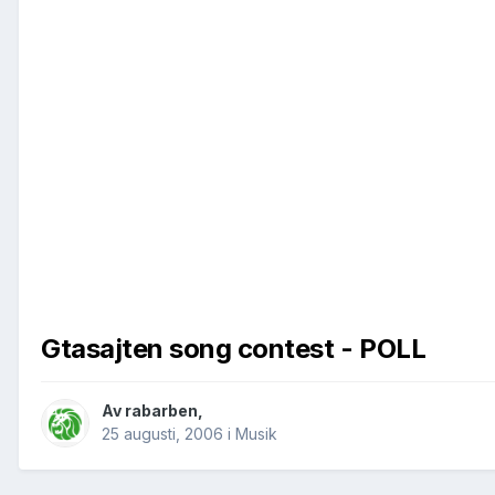
Gtasajten song contest - POLL
Av
rabarben
,
25 augusti, 2006
i
Musik