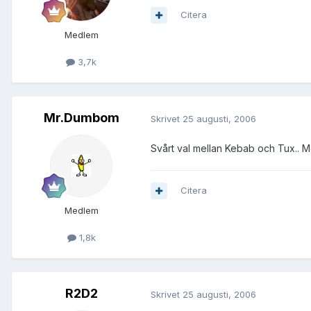
Citera
Medlem
3,7k
Mr.Dumbom
Skrivet
25 augusti, 2006
Svårt val mellan Kebab och Tux.. M
Citera
Medlem
1,8k
R2D2
Skrivet
25 augusti, 2006