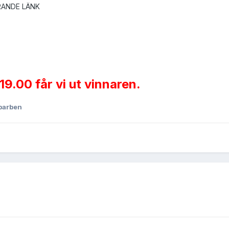
ANDE LÄNK
9.00 får vi ut vinnaren.
barben