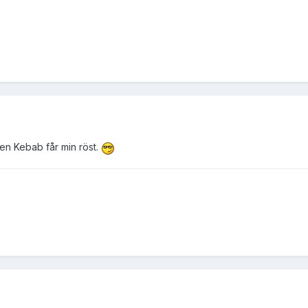
en Kebab får min röst.