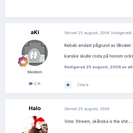
aKi
Skrivet
25 augusti, 2006
(redigerad)
Kebab endast pågrund av låtvalet. 
kanske skulle rösta på honom ocks
Redigerad
25 augusti, 2006
av aK
Medlem
2,1k
Citera
Halo
Skrivet
25 augusti, 2006
Vote: Xtreem, skånska is the shit.......