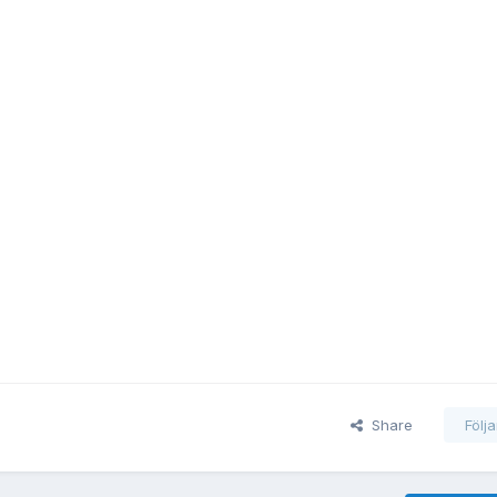
Share
Följ