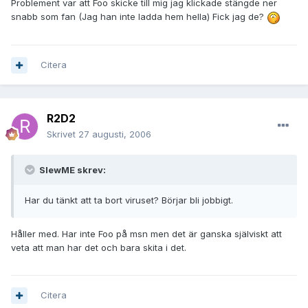
Problement var att Foo skicke till mig jag klickade stängde ner
snabb som fan (Jag han inte ladda hem hella) Fick jag de?
Citera
R2D2
Skrivet
27 augusti, 2006
SlewME skrev:
Har du tänkt att ta bort viruset? Börjar bli jobbigt.
Håller med. Har inte Foo på msn men det är ganska själviskt att
veta att man har det och bara skita i det.
Citera