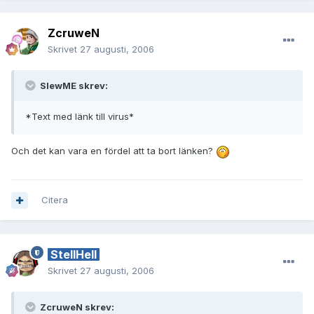
ZcruweN
Skrivet
27 augusti, 2006
SlewME skrev:
*Text med länk till virus*
Och det kan vara en fördel att ta bort länken?
Citera
StellHell
Skrivet
27 augusti, 2006
ZcruweN skrev: