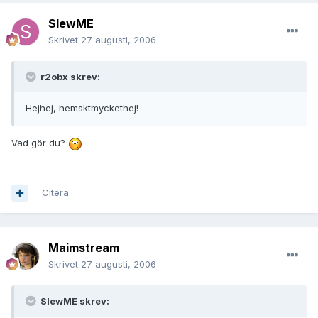
SlewME
Skrivet
27 augusti, 2006
r2obx skrev:
Hejhej, hemsktmyckethej!
Vad gör du?
Citera
Maimstream
Skrivet
27 augusti, 2006
SlewME skrev: