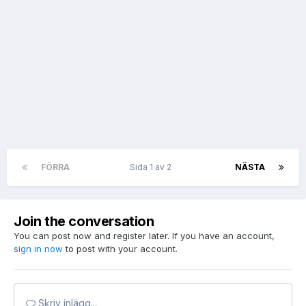
FÖRRA
Sida 1 av 2
NÄSTA
Join the conversation
You can post now and register later. If you have an account,
sign in now
to post with your account.
Skriv inlägg...