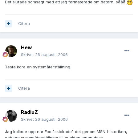
Det slutade somsagt med att jag formaterade om datorn, sååå
Citera
Hew
Skrivet
26 augusti, 2006
Testa köra en systemåterställning.
Citera
RadiuZ
Skrivet
26 augusti, 2006
Jag kollade upp när Foo "skickade" det genom MSN-historiken,
och tog systemåterställning till punkten innan dess.