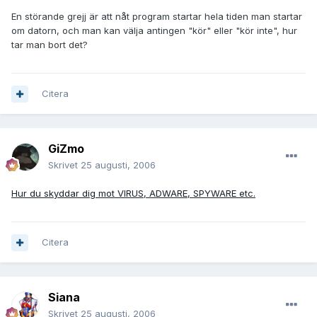
En störande grejj är att nåt program startar hela tiden man startar
om datorn, och man kan välja antingen "kör" eller "kör inte", hur
tar man bort det?
Citera
GiZmo
Skrivet
25 augusti, 2006
Hur du skyddar dig mot VIRUS, ADWARE, SPYWARE etc.
Citera
Siana
Skrivet
25 augusti, 2006