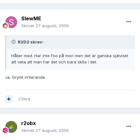
SlewME
Skrivet
27 augusti, 2006
R2D2 skrev:
Håller med. Har inte Foo på msn men det är ganska själviskt
att veta att man har det och bara skita i det.
Ja. Grymt irriterande.
Citera
r2obx
Skrivet
27 augusti, 2006