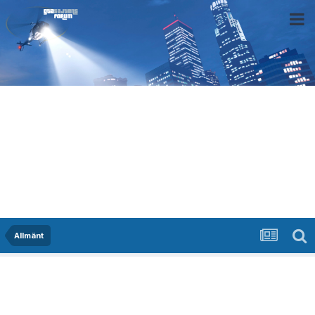
Allmänt