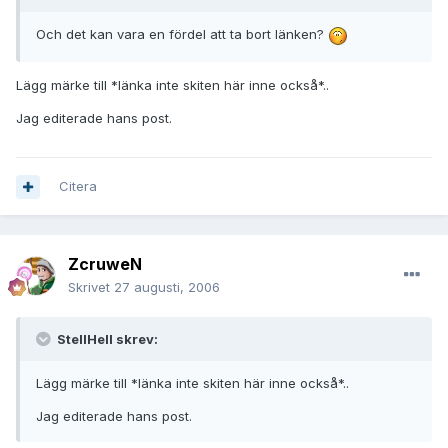
Och det kan vara en fördel att ta bort länken?
Lägg märke till *länka inte skiten här inne också*..
Jag editerade hans post.
Citera
ZcruweN
Skrivet
27 augusti, 2006
StellHell skrev:
Lägg märke till *länka inte skiten här inne också*..
Jag editerade hans post.