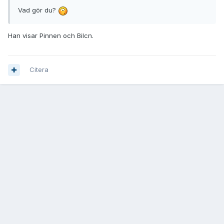
Vad gör du?
Han visar Pinnen och Bilcn.
Citera