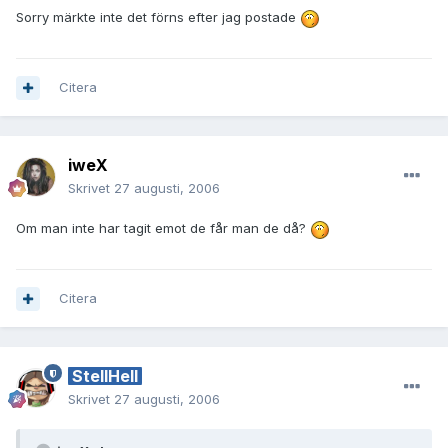
Sorry märkte inte det förns efter jag postade
Citera
iweX
Skrivet
27 augusti, 2006
Om man inte har tagit emot de får man de då?
Citera
StellHell
Skrivet
27 augusti, 2006