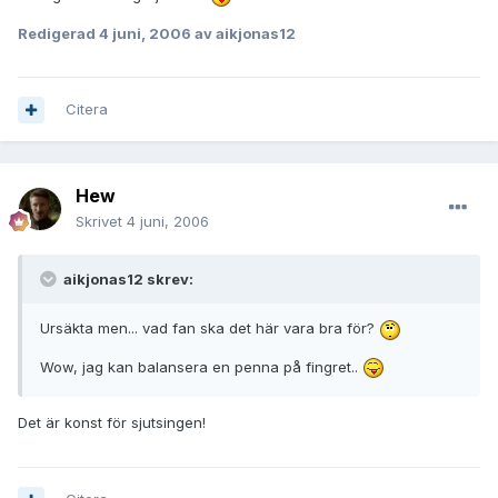
Redigerad
4 juni, 2006
av aikjonas12
Citera
Hew
Skrivet
4 juni, 2006
aikjonas12 skrev:
Ursäkta men... vad fan ska det här vara bra för?
Wow, jag kan balansera en penna på fingret..
Det är konst för sjutsingen!