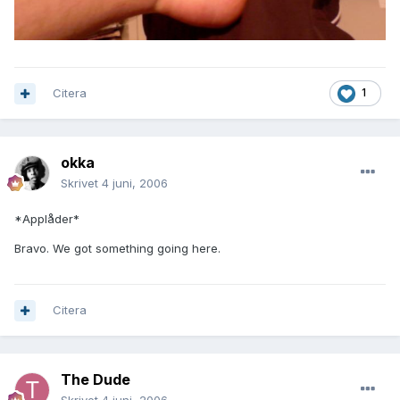
Citera
1
okka
Skrivet
4 juni, 2006
*Applåder*
Bravo. We got something going here.
Citera
The Dude