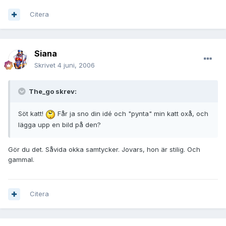
Citera
Siana
Skrivet
4 juni, 2006
The_go skrev:
Söt katt!
Får ja sno din idé och "pynta" min katt oxå, och
lägga upp en bild på den?
Gör du det. Såvida okka samtycker. Jovars, hon är stilig. Och
gammal.
Citera