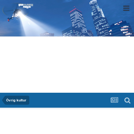
Övrig kultur