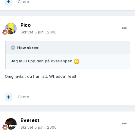
Citera
Pico
Skrivet
5 juni, 2006
Hew skrev:
Jag la ju upp den på överläppen
Omg jävlar, du har rätt. Whadda' feat!
Citera
Everest
Skrivet
5 juni, 2006