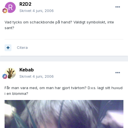
R2D2
Skrivet
4 juni, 2006
Vad tycks om schackbonde på hand? Väldigt symboliskt, inte
sant?
Citera
Kebab
Skrivet
4 juni, 2006
Får man vara med, om man har gjort tvärtom? D.v.s. lagt sitt huvud
i en blomma?