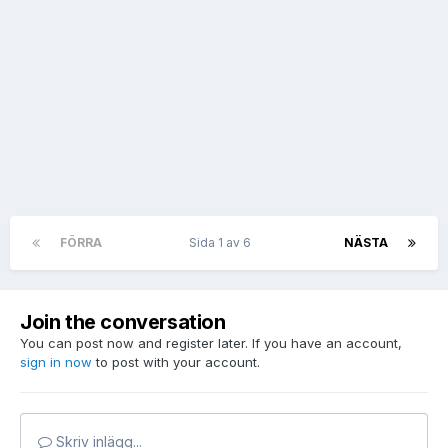
FÖRRA
Sida 1 av 6
NÄSTA
Join the conversation
You can post now and register later. If you have an account,
sign in now
to post with your account.
Skriv inlägg...