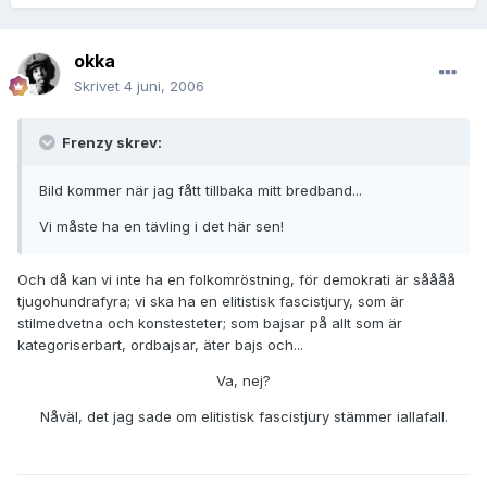
okka
Skrivet
4 juni, 2006
Frenzy skrev:
Bild kommer när jag fått tillbaka mitt bredband...
Vi måste ha en tävling i det här sen!
Och då kan vi inte ha en folkomröstning, för demokrati är såååå
tjugohundrafyra; vi ska ha en elitistisk fascistjury, som är
stilmedvetna och konstesteter; som bajsar på allt som är
kategoriserbart, ordbajsar, äter bajs och...
Va, nej?
Nåväl, det jag sade om elitistisk fascistjury stämmer iallafall.