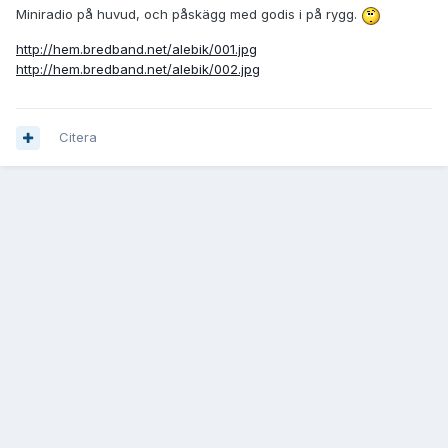
Miniradio på huvud, och påskägg med godis i på rygg.
http://hem.bredband.net/alebik/001.jpg
http://hem.bredband.net/alebik/002.jpg
Citera