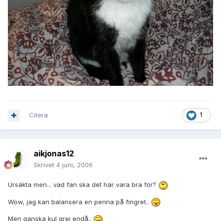
Citera
1
aikjonas12
Skrivet
4 juni, 2006
Ursäkta men... vad fan ska det här vara bra för?
Wow, jag kan balansera en penna på fingret..
Men ganska kul grej endå..