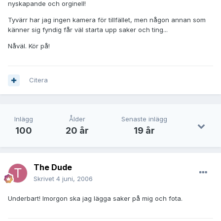
nyskapande och orginell!
Tyvärr har jag ingen kamera för tillfället, men någon annan som
känner sig fyndig får väl starta upp saker och ting...
Nåväl. Kör på!
Citera
Inlägg
Ålder
Senaste inlägg
100
20 år
19 år
The Dude
Skrivet
4 juni, 2006
Underbart! Imorgon ska jag lägga saker på mig och fota.