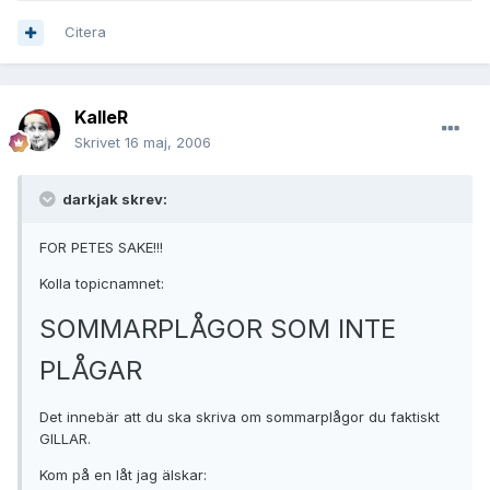
Citera
KalleR
Skrivet
16 maj, 2006
darkjak skrev:
FOR PETES SAKE!!!
Kolla topicnamnet:
SOMMARPLÅGOR SOM INTE
PLÅGAR
Det innebär att du ska skriva om sommarplågor du faktiskt
GILLAR.
Kom på en låt jag älskar: