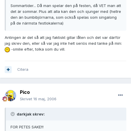
Sommartider... Då man spelar den på festen, då VET man att
det är sommar. Plus att alla kan den och sjunger med (hellre
den än bumbibjörnarna, som också spelas som singalong
på de närmsta festlokalerna)
Antingen är det så att jag faktiskt gillar låten och det var därför
jag skrev den, eller så var jag inte helt seriös med tanke på min:
-smilie efter, tolka som du vill.
Citera
Pico
Skrivet
16 maj, 2006
darkjak skrev:
FOR PETES SAKE!!!