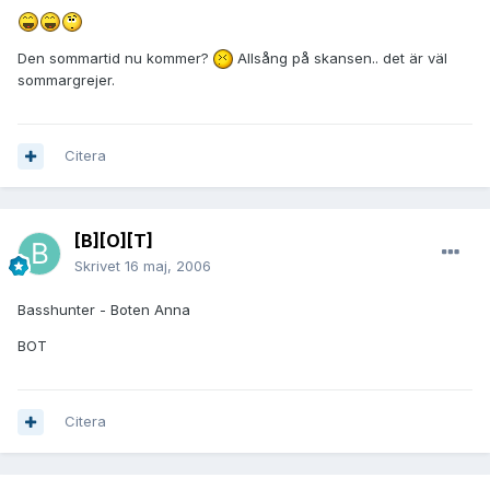
Den sommartid nu kommer?
Allsång på skansen.. det är väl
sommargrejer.
Citera
[B][O][T]
Skrivet
16 maj, 2006
Basshunter - Boten Anna
BOT
Citera