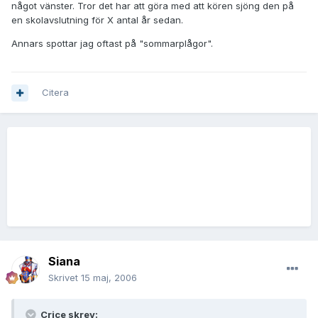
något vänster. Tror det har att göra med att kören sjöng den på
en skolavslutning för X antal år sedan.
Annars spottar jag oftast på "sommarplågor".
Citera
Siana
Skrivet
15 maj, 2006
Crice skrev: