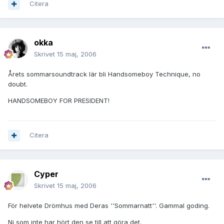
Citera
okka
Skrivet
15 maj, 2006
Årets sommarsoundtrack lär bli Handsomeboy Technique, no
doubt.
HANDSOMEBOY FOR PRESIDENT!
Citera
Cyper
Skrivet
15 maj, 2006
För helvete Drömhus med Deras ''Sommarnatt''. Gammal goding.
Ni som inte har hört den se till att göra det.