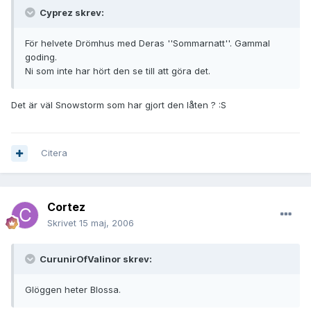
Cyprez skrev:
För helvete Drömhus med Deras ''Sommarnatt''. Gammal
goding.
Ni som inte har hört den se till att göra det.
Det är väl Snowstorm som har gjort den låten ? :S
Citera
Cortez
Skrivet
15 maj, 2006
CurunirOfValinor skrev:
Glöggen heter Blossa.