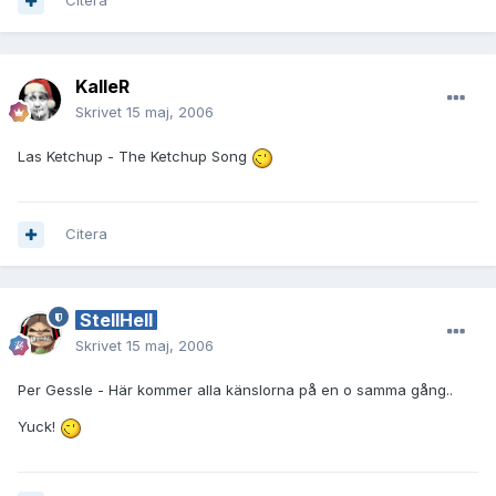
Citera
KalleR
Skrivet
15 maj, 2006
Las Ketchup - The Ketchup Song
Citera
StellHell
Skrivet
15 maj, 2006
Per Gessle - Här kommer alla känslorna på en o samma gång..
Yuck!