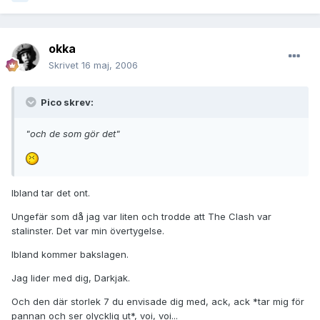
okka
Skrivet
16 maj, 2006
Pico skrev:
"och de som gör det"
Ibland tar det ont.
Ungefär som då jag var liten och trodde att The Clash var
stalinster. Det var min övertygelse.
Ibland kommer bakslagen.
Jag lider med dig, Darkjak.
Och den där storlek 7 du envisade dig med, ack, ack *tar mig för
pannan och ser olycklig ut*, voi, voi...