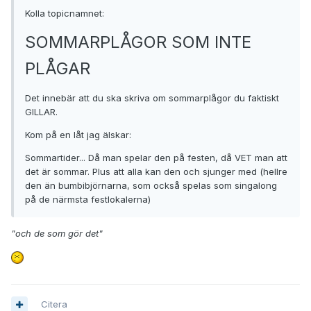
Kolla topicnamnet:
SOMMARPLÅGOR SOM INTE
PLÅGAR
Det innebär att du ska skriva om sommarplågor du faktiskt
GILLAR.
Kom på en låt jag älskar:
Sommartider... Då man spelar den på festen, då VET man att
det är sommar. Plus att alla kan den och sjunger med (hellre
den än bumbibjörnarna, som också spelas som singalong
på de närmsta festlokalerna)
"och de som gör det"
Citera