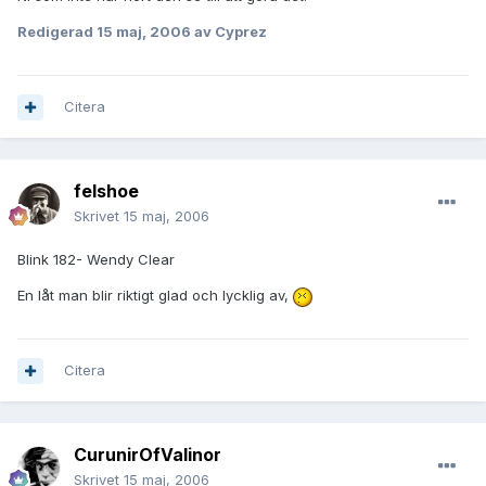
Redigerad
15 maj, 2006
av Cyprez
Citera
felshoe
Skrivet
15 maj, 2006
Blink 182- Wendy Clear
En låt man blir riktigt glad och lycklig av,
Citera
CurunirOfValinor
Skrivet
15 maj, 2006