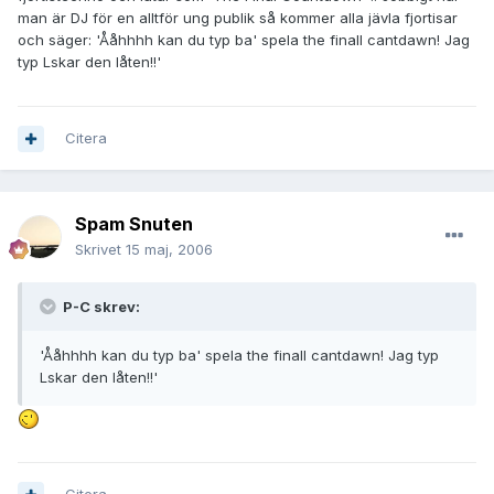
man är DJ för en alltför ung publik så kommer alla jävla fjortisar
och säger: 'Ååhhhh kan du typ ba' spela the finall cantdawn! Jag
typ Lskar den låten!!'
Citera
Spam Snuten
Skrivet
15 maj, 2006
P-C skrev:
'Ååhhhh kan du typ ba' spela the finall cantdawn! Jag typ
Lskar den låten!!'