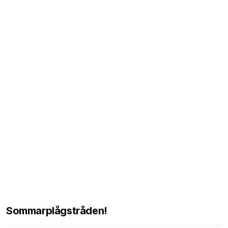
Sommarplågstråden!