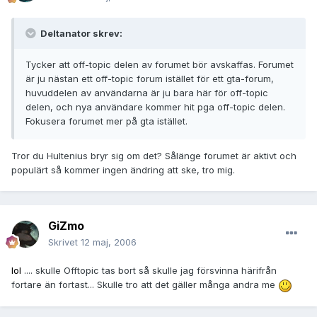
Deltanator skrev:
Tycker att off-topic delen av forumet bör avskaffas. Forumet
är ju nästan ett off-topic forum istället för ett gta-forum,
huvuddelen av användarna är ju bara här för off-topic
delen, och nya användare kommer hit pga off-topic delen.
Fokusera forumet mer på gta istället.
Tror du Hultenius bryr sig om det? Sålänge forumet är aktivt och
populärt så kommer ingen ändring att ske, tro mig.
GiZmo
Skrivet
12 maj, 2006
lol
.... skulle Offtopic tas bort så skulle jag försvinna härifrån
fortare än fortast... Skulle tro att det gäller många andra me