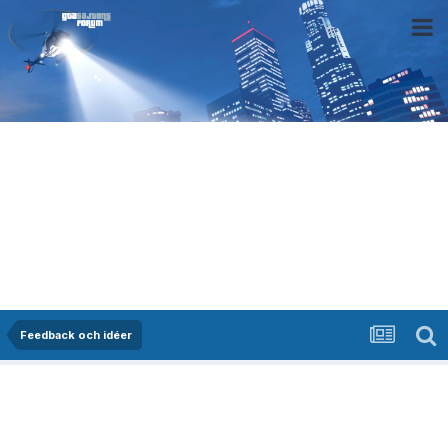
Feedback och idéer