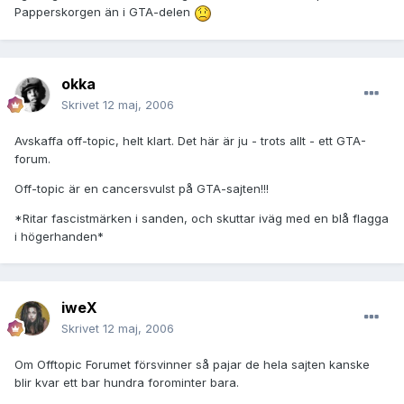
Papperskorgen än i GTA-delen
okka
Skrivet
12 maj, 2006
Avskaffa off-topic, helt klart. Det här är ju - trots allt - ett GTA-
forum.
Off-topic är en cancersvulst på GTA-sajten!!!
*Ritar fascistmärken i sanden, och skuttar iväg med en blå flagga
i högerhanden*
iweX
Skrivet
12 maj, 2006
Om Offtopic Forumet försvinner så pajar de hela sajten kanske
blir kvar ett bar hundra forominter bara.