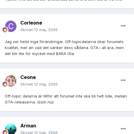
Corleone
Skrivet
12 maj, 2006
Jag ser helst inga förändringar. Off-topicdelarna ökar forumets
kvalitet, mer än vad det sänker dess sådana. GTA i all ära, men
det blir lite för mycket med BARA Gta.
Ceone
Skrivet
12 maj, 2006
Off-topic delarna är tillför att forumet inte ska bli helt öde, mellan
GTA-releaserna. (som nu)
Arman
Skrivet
12 maj, 2006