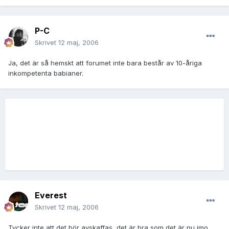
P-C
Skrivet
12 maj, 2006
Ja, det är så hemskt att forumet inte bara består av 10-åriga
inkompetenta babianer.
Everest
Skrivet
12 maj, 2006
Tycker inte att det bör avskaffas, det är bra som det är nu imo.