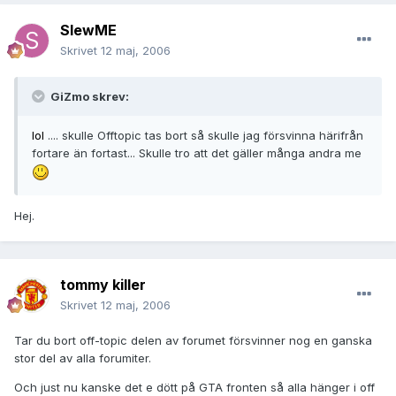
SlewME
Skrivet
12 maj, 2006
GiZmo skrev:
lol
.... skulle Offtopic tas bort så skulle jag försvinna härifrån
fortare än fortast... Skulle tro att det gäller många andra me
Hej.
tommy killer
Skrivet
12 maj, 2006
Tar du bort off-topic delen av forumet försvinner nog en ganska
stor del av alla forumiter.
Och just nu kanske det e dött på GTA fronten så alla hänger i off