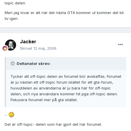
topic delen.
Men jag lovar er att när det nästa GTA kommer ut kommer det bli
liv igen.
Jacker
Skrivet
12 maj, 2006
Deltanator skrev:
Tycker att off-topic delen av forumet bör avskaffas. Forumet
är ju nästan ett off-topic forum istället för ett gta-forum,
huvuddelen av användarna är ju bara här för off-topic
delen, och nya användare kommer hit pga off-topic delen.
Fokusera forumet mer på gta istället.
...
Det är off-topic- delen som har gjort det här forumet.