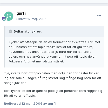
gurfi
Skrivet
12 maj, 2006
Deltanator skrev:
Tycker att off-topic delen av forumet bör avskaffas. Forumet
är ju nästan ett off-topic forum istället för ett gta-forum,
huvuddelen av användarna är ju bara här för off-topic
delen, och nya användare kommer hit pga off-topic delen.
Fokusera forumet mer på gta istället.
mja, inte ta bort offtopic-delen men dölja den för gäster tycker
jag. för som du säger, så registrerar säg många nog bara för att
hänga just där.
edit: tycker att det är ganska jobbigt att personer bara reggar sig
för att vara i offtopic.
Redigerad
12 maj, 2006
av gurfi