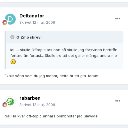
Deltanator
Skrivet
12 maj, 2006
GiZmo skrev:
lol
.... skulle Offtopic tas bort så skulle jag försvinna härifrån
fortare än fortast... Skulle tro att det gäller många andra me
Exakt såna som du jag menar, detta är ett gta-forum.
rabarben
Skrivet
12 maj, 2006
Nä! Ha kvar off-topic annars bombhotar jag SlewMe!