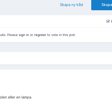
Skapa ny tråd
Skapa
sults. Please
sign in
or
register
to vote in this poll.
olen eller en lampa.