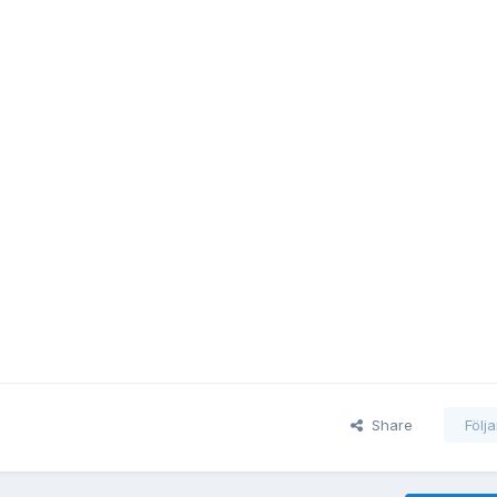
Share
Följ