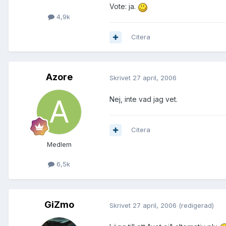
Vote: ja.
4,9k
Citera
Azore
Skrivet
27 april, 2006
Nej, inte vad jag vet.
Citera
Medlem
6,5k
GiZmo
Skrivet
27 april, 2006
(redigerad)