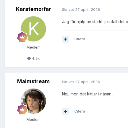
Karatemorfar
Skrivet
27 april, 2006
Jag får hjälp av starkt ljus ifall det pi
Citera
Medlem
4,9k
Maimstream
Skrivet
27 april, 2006
Nej, men det kittlar i näsan..
Citera
Medlem