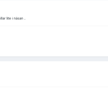
llar lite i näsan ..