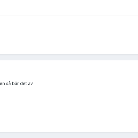
sen så bär det av.