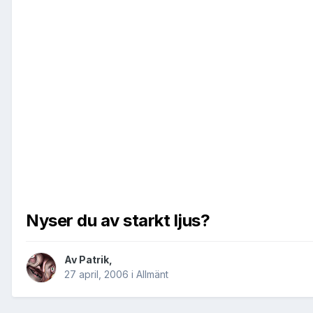
Nyser du av starkt ljus?
Av
Patrik
,
27 april, 2006
i
Allmänt