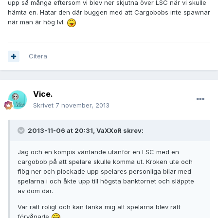
upp så många eftersom vi blev ner skjutna över LSC när vi skulle
hämta en. Hatar den där buggen med att Cargobobs inte spawnar
när man är hög lvl.
Citera
Vice.
Skrivet
7 november, 2013
2013-11-06 at 20:31, VaXXoR skrev:
Jag och en kompis väntande utanför en LSC med en
cargobob på att spelare skulle komma ut. Kroken ute och
flög ner och plockade upp spelares personliga bilar med
spelarna i och åkte upp till högsta banktornet och släppte
av dom där.
Var rätt roligt och kan tänka mig att spelarna blev rätt
förvånade