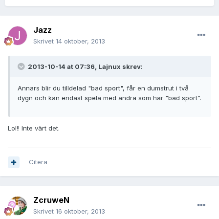
Jazz
Skrivet
14 oktober, 2013
2013-10-14 at 07:36, Lajnux skrev:
Annars blir du tilldelad "bad sport", får en dumstrut i två
dygn och kan endast spela med andra som har "bad sport".
Lol!! Inte värt det.
Citera
ZcruweN
Skrivet
16 oktober, 2013