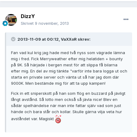
DizzY
Skrivet
9 november, 2013
2013-11-09 at 00:12, VaXXoR skrev:
Fan vad kul krig jag hade med två nyss som vägrade lämna
mig i fred. Fick Merryweather efter mig helatiden + bounty
på 9K. Så härjade i bergen mest för att slippa få bilarna
efter mig. En del av mig tänkte "varför inte bara logga ut och
starta en private server och vänta ut så har jag dom där
9000K. Men bestämde mig för att ta upp kampen!
Fick in ett sniperskott på han som flög en buzzard på jävligt
långt avstånd. Så lotto men också så jävla nice! Blev en
sådär spelhändelse när man inte fattar själv vad som just
hände och bara står och kollar. Skulle gärna vilja veta hur
avståndet var. Magiskt