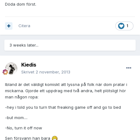
Döda dom först.
Citera
1
3 weeks later...
Kiedis
Skrivet
2 november, 2013
Ibland är det väldigt komiskt att lyssna på folk när dom pratar i
mickarna. Gjorde ett uppdrag med två andra, helt plötsligt hör
man någon ropa:
-hey i told you to turn that freaking game off and go to bed
-but mom....
-No, turn it off now
Sen försvann han bara