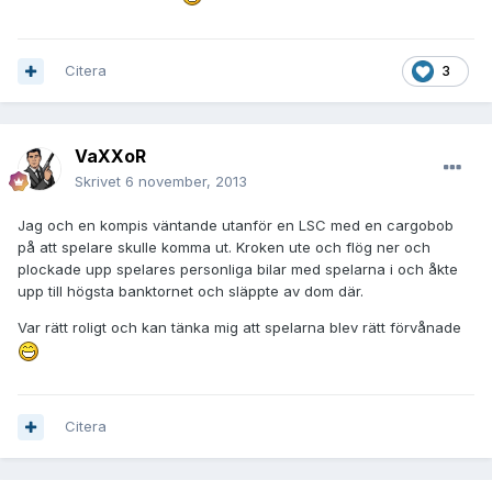
Citera
3
VaXXoR
Skrivet
6 november, 2013
Jag och en kompis väntande utanför en LSC med en cargobob
på att spelare skulle komma ut. Kroken ute och flög ner och
plockade upp spelares personliga bilar med spelarna i och åkte
upp till högsta banktornet och släppte av dom där.
Var rätt roligt och kan tänka mig att spelarna blev rätt förvånade
Citera