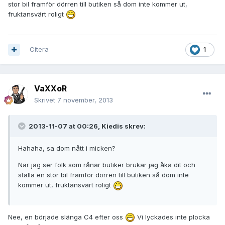
stor bil framför dörren till butiken så dom inte kommer ut,
fruktansvärt roligt
Citera
1
VaXXoR
Skrivet
7 november, 2013
2013-11-07 at 00:26, Kiedis skrev:
Hahaha, sa dom nått i micken?
När jag ser folk som rånar butiker brukar jag åka dit och
ställa en stor bil framför dörren till butiken så dom inte
kommer ut, fruktansvärt roligt
Nee, en började slänga C4 efter oss
Vi lyckades inte plocka