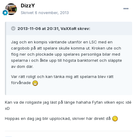
DizzY
Skrivet
6 november, 2013
2013-11-06 at 20:31, VaXXoR skrev:
Jag och en kompis väntande utanför en LSC med en
cargobob på att spelare skulle komma ut. Kroken ute och
flög ner och plockade upp spelares personliga bilar med
spelarna i och åkte upp till högsta banktornet och släppte
av dom där.
Var rätt roligt och kan tänka mig att spelarna blev rätt
förvånade
Kan va de roligaste jag läst på länge hahaha Fyfan vilken epic idé
xD
Hoppas en dag jag blir upplockad, skriver här direkt då