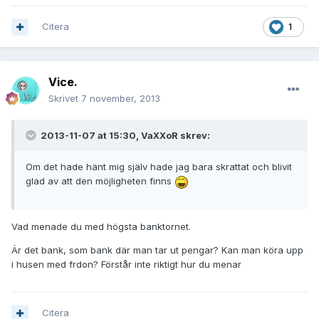
Citera
1
Vice.
Skrivet
7 november, 2013
2013-11-07 at 15:30, VaXXoR skrev:
Om det hade hänt mig själv hade jag bara skrattat och blivit
glad av att den möjligheten finns
Vad menade du med högsta banktornet.
Är det bank, som bank där man tar ut pengar? Kan man köra upp
i husen med frdon? Förstår inte riktigt hur du menar
Citera