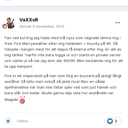
VaXXoR
Skrivet
9 november, 2013
Fan vad kul krig jag hade med två nyss som vägrade lämna mig i
fred. Fick Merryweather efter mig helatiden + bounty på 9K. Så
härjade i bergen mest för att slippa få bilarna efter mig. En del av
mig tänkte "varför inte bara logga ut och starta en private server
och vänta ut så har jag dom där 9000K. Men bestämde mig för att
ta upp kampen!
Fick in ett sniperskott på han som flög en buzzard på jävligt långt
avstånd. Så lotto men också så jävla nice! Blev en sådär
spelhändelse när man inte fattar själv vad som just hände och
bara står och kollar. Skulle gärna vilja veta hur avståndet var.
Magiskt
Citera
2