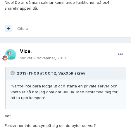
Nice! De är då man saknar kommande funktionen på ps4,
shareknappen då.
Citera
Vice.
Skrivet
9 november, 2013
2013-11-09 at 00:12, VaXXoR skrev:
"varför inte bara logga ut och starta en private server och
vänta ut så har jag dom där 9000K. Men bestämde mig för
att ta upp kampen!
Va?
Försvinner inte buntyn på dig om du byter server?