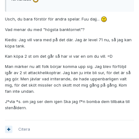
Usch, du bara förstör för andra spelar. Fuu dajj...
Vad menar du med "högsta banktornet"?
Kiedis: Jag vill vara med på det där. Jag är level 71 nu, så jag kan
köpa tank.
Kan köpa 2 st om det går så har vi var en om du vill. =D
Man märker nu att folk börjar komma upp sig. Jag blev förföljd
igår av 2 st attackhelikoptrar. Jag kan ju inte bli sur, för det är så
jag gör. Men jävlar vad irriterande, de hade uppenbarligen valt
mig, för det sköt missiler och skott mot mig gång på gång. Kom
fan inte undan.
J*vla *s. om jag ser dem igen Ska jag f*n bomba dem tillbaka till
stenåldern.
Citera