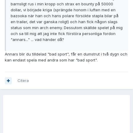
barnsligt rus i min kropp och strax en bounty på 50000
dollar, vi började kriga (sprängde honom i luften med en
bazooka när han och hans polare försökte stapla bilar på
en trailer, det var ganska roligt) och han fick någon slags
status som min arch enemy. Dessutom skällde spelet på mig
och sa till mig att jag inte fick förstöra personliga fordon
"annars..." ... vad händer då?
Annars blir du tilldelad "bad sport", får en dumstrut i två dygn och
kan endast spela med andra som har "bad sport".
Citera