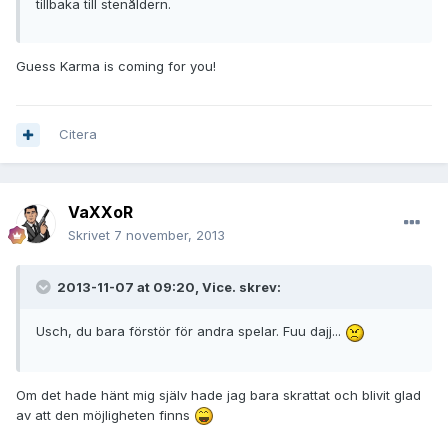
tillbaka till stenåldern.
Guess Karma is coming for you!
Citera
VaXXoR
Skrivet
7 november, 2013
2013-11-07 at 09:20, Vice. skrev:
Usch, du bara förstör för andra spelar. Fuu dajj...
Om det hade hänt mig själv hade jag bara skrattat och blivit glad
av att den möjligheten finns