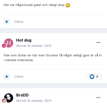
Det var någorlunda galet och riktigt skoj!
Citera
Hot dog
Skrivet
16 oktober, 2013
Folk som dödar en när man försöker få något vettigt gjort är så in
i helvete irriterande.
Citera
3
BroDD
Skrivet
16 oktober, 2013