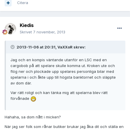
Citera
Kiedis
Skrivet
7 november, 2013
2013-11-06 at 20:31, VaXXoR skrev:
Jag och en kompis väntande utanför en LSC med en
cargobob på att spelare skulle komma ut. Kroken ute och
flög ner och plockade upp spelares personliga bilar med
spelarna i och åkte upp till högsta banktornet och släppte
av dom där.
Var rätt roligt och kan tänka mig att spelarna blev rätt
förvånade
Hahaha, sa dom nått i micken?
När jag ser folk som rånar butiker brukar jag åka dit och ställa en