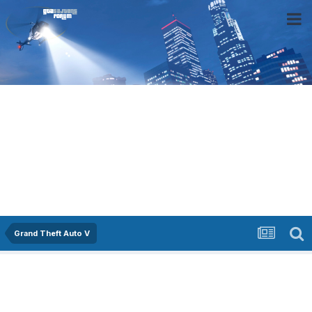
Grand Theft Auto V