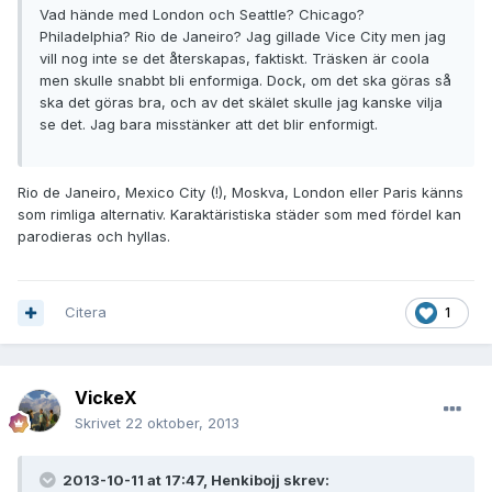
Vad hände med London och Seattle? Chicago?
Philadelphia? Rio de Janeiro? Jag gillade Vice City men jag
vill nog inte se det återskapas, faktiskt. Träsken är coola
men skulle snabbt bli enformiga. Dock, om det ska göras så
ska det göras bra, och av det skälet skulle jag kanske vilja
se det. Jag bara misstänker att det blir enformigt.
Rio de Janeiro, Mexico City (!), Moskva, London eller Paris känns
som rimliga alternativ. Karaktäristiska städer som med fördel kan
parodieras och hyllas.
Citera
1
VickeX
Skrivet
22 oktober, 2013
2013-10-11 at 17:47, Henkibojj skrev: