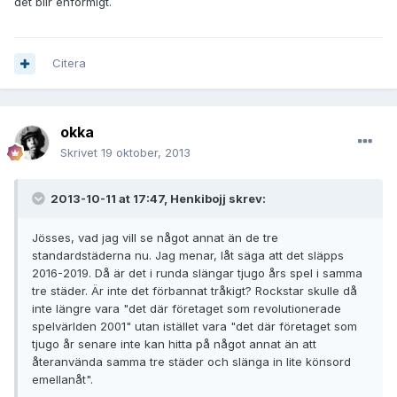
det blir enformigt.
Citera
okka
Skrivet
19 oktober, 2013
2013-10-11 at 17:47, Henkibojj skrev:
Jösses, vad jag vill se något annat än de tre
standardstäderna nu. Jag menar, låt säga att det släpps
2016-2019. Då är det i runda slängar tjugo års spel i samma
tre städer. Är inte det förbannat tråkigt? Rockstar skulle då
inte längre vara "det där företaget som revolutionerade
spelvärlden 2001" utan istället vara "det där företaget som
tjugo år senare inte kan hitta på något annat än att
återanvända samma tre städer och slänga in lite könsord
emellanåt".