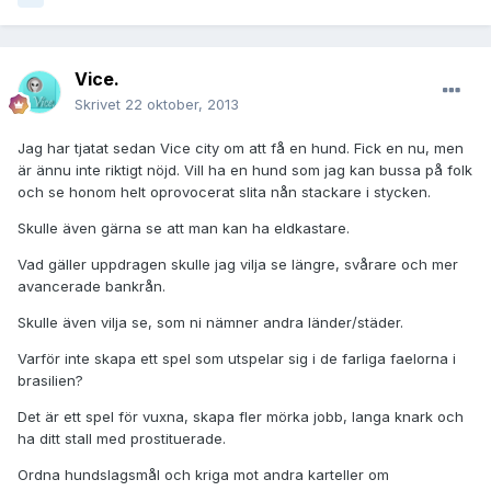
Vice.
Skrivet
22 oktober, 2013
Jag har tjatat sedan Vice city om att få en hund. Fick en nu, men
är ännu inte riktigt nöjd. Vill ha en hund som jag kan bussa på folk
och se honom helt oprovocerat slita nån stackare i stycken.
Skulle även gärna se att man kan ha eldkastare.
Vad gäller uppdragen skulle jag vilja se längre, svårare och mer
avancerade bankrån.
Skulle även vilja se, som ni nämner andra länder/städer.
Varför inte skapa ett spel som utspelar sig i de farliga faelorna i
brasilien?
Det är ett spel för vuxna, skapa fler mörka jobb, langa knark och
ha ditt stall med prostituerade.
Ordna hundslagsmål och kriga mot andra karteller om