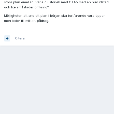
stora plan emellan. Varje ö i storlek med GTA5 med en huvudstad
och lite småstäder omkring?
Möjligheten att sno ett plan i början ska fortfarande vara öppen,
men leder till militärt pådrag.
Citera