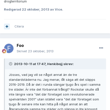
drogterritorium
Redigerad
22 oktober, 2013
av Vice.
Citera
Foo
Skrivet
23 oktober, 2013
2013-10-11 at 17:47, Henkibojj skrev:
Jösses, vad jag vill se något annat än de tre
standardstäderna nu. Jag menar, låt säga att det släpps
2016-2019. Då är det i runda slängar tjugo års spel i samma
tre städer. Är inte det förbannat tråkigt? Rockstar skulle då
inte längre vara "det där företaget som revolutionerade
spelvärlden 2001" utan istället vara "det där företaget som
tjugo år senare inte kan hitta på något annat än att
återanvända samma tre städer och slänga in lite könsord