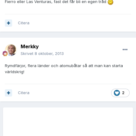
Fierro eller Las Venturas, fast det får bli en egen tråd
Citera
Merkky
Skrivet
8 oktober, 2013
Rymdfärjor, flera länder och atomubåtar så att man kan starta
världskrig!
Citera
2