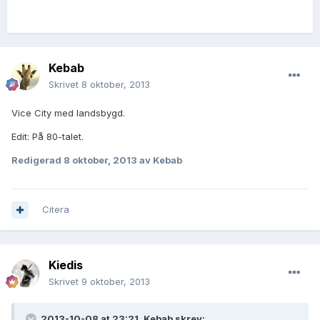
Kebab
Skrivet
8 oktober, 2013
Vice City med landsbygd.
Edit: På 80-talet.
Redigerad
8 oktober, 2013
av Kebab
Citera
Kiedis
Skrivet
9 oktober, 2013
2013-10-08 at 23:21, Kebab skrev: