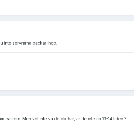
u inte servrarna packar ihop.
 eastern. Men vet inte va de blir här, är de inte ca 13-14 tiden ?