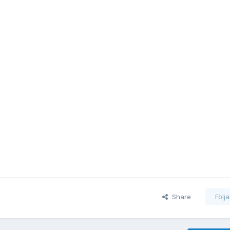
Share
Följ