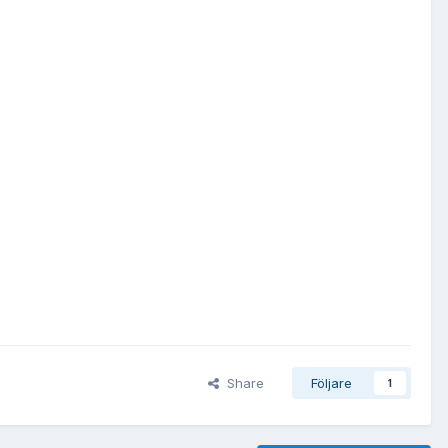
Share
Följare
1