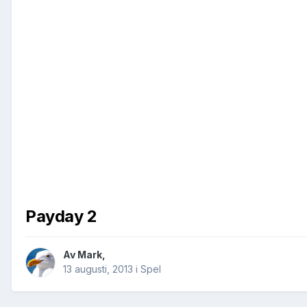
Payday 2
Av
Mark
,
13 augusti, 2013
i
Spel