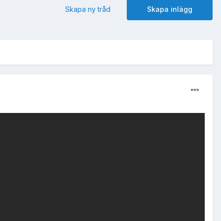
Skapa ny tråd
Skapa inlägg