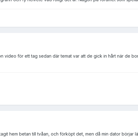
video för ett tag sedan där temat var att de gick in hårt när de borde 
agit hem betan till tvåan, och förköpt det, men då min dator börjar lä