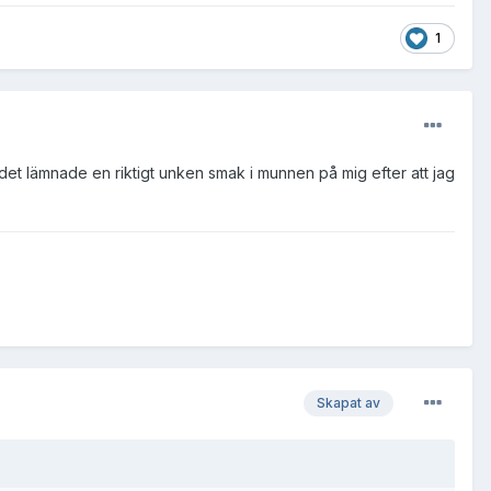
1
et lämnade en riktigt unken smak i munnen på mig efter att jag
Skapat av