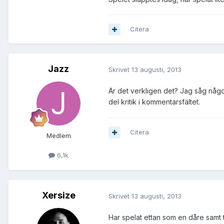
Citera
Jazz
Skrivet
13 augusti, 2013
Är det verkligen det? Jag såg någon 
del kritik i kommentarsfältet.
Citera
Medlem
6,1k
Xersize
Skrivet
13 augusti, 2013
Har spelat ettan som en dåre samt t