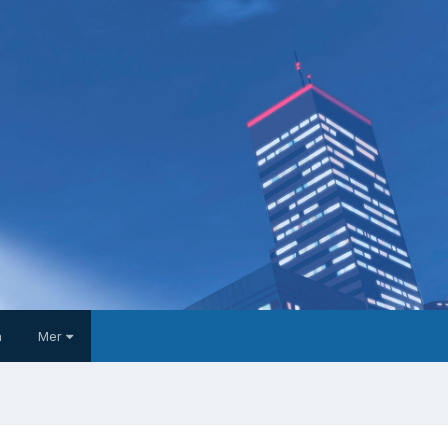
a
Mer