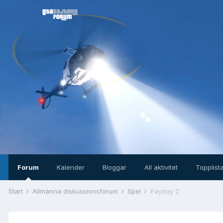
Forum
Kalender
Bloggar
All aktivitet
Topplist
Start
Allmänna diskussionsforum
Spel
Payday 2