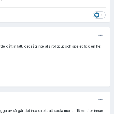
1
gått in lätt, det såg inte alls roligt ut och spelet fick en hel
gga av så går det inte direkt att spela mer än 15 minuter innan