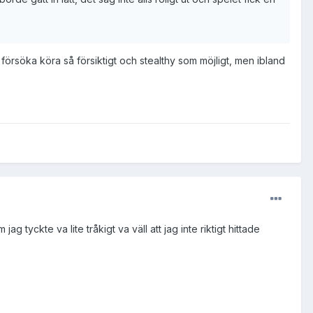
 försöka köra så försiktigt och stealthy som möjligt, men ibland
g tyckte va lite tråkigt va väll att jag inte riktigt hittade