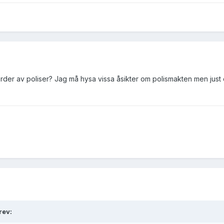
der av poliser? Jag må hysa vissa åsikter om polismakten men just d
rev: