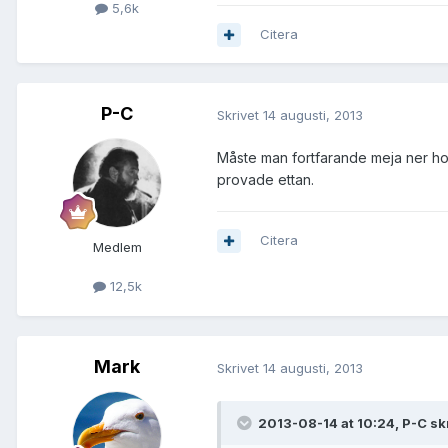
5,6k
Citera
P-C
Skrivet
14 augusti, 2013
Måste man fortfarande meja ner hor
provade ettan.
Citera
Medlem
12,5k
Mark
Skrivet
14 augusti, 2013
2013-08-14 at 10:24, P-C sk