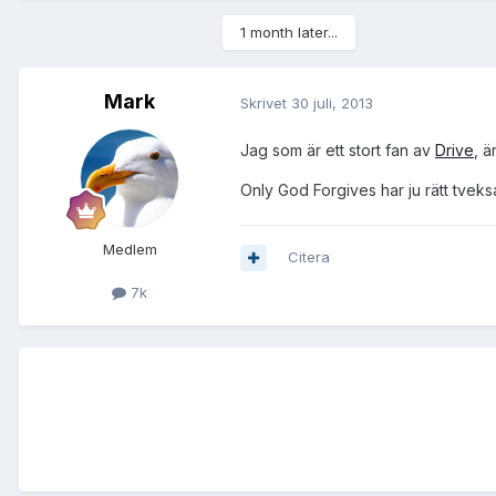
1 month later...
Mark
Skrivet
30 juli, 2013
Jag som är ett stort fan av
Drive
, ä
Only God Forgives har ju rätt tvek
Medlem
Citera
7k