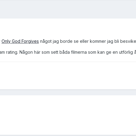
r
Only God Forgives
något jag borde se eller kommer jag bli besvik
sam rating. Någon här som sett båda filmerna som kan ge en utförlig