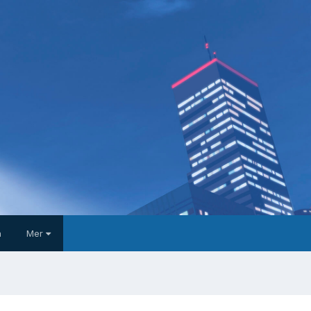
a
Mer