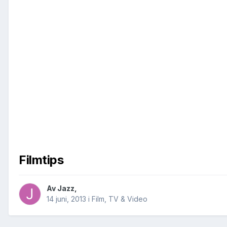
Filmtips
Av
Jazz
,
14 juni, 2013
i
Film, TV & Video