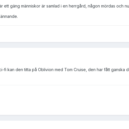
är ett gäng människor är samlad i en herrgård, någon mördas och n
spännande.
sci-fi kan den titta på Oblivion med Tom Cruise, den har fått ganska d