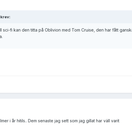
krev:
ll sci-fi kan den titta på Oblivion med Tom Cruise, den har fått gansk
a.
mer i år hitils.. Dem senaste jag sett som jag gillat har väll varit