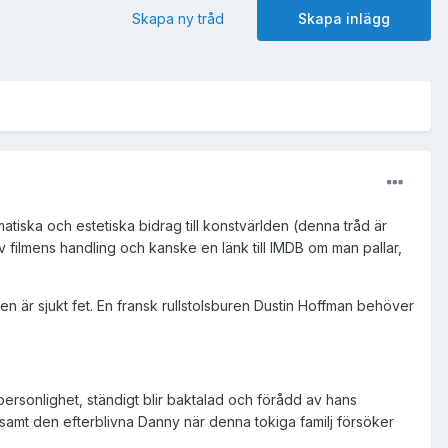
Skapa ny tråd
Skapa inlägg
atiska och estetiska bidrag till konstvärlden (denna tråd är
 filmens handling och kanske en länk till IMDB om man pallar,
Den är sjukt fet. En fransk rullstolsburen Dustin Hoffman behöver
personlighet, ständigt blir baktalad och förådd av hans
samt den efterblivna Danny när denna tokiga familj försöker