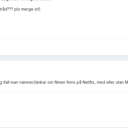
tråd??? plz merge isf)
ifall man nämner/länkar om filmen finns på Netflix, med eller utan M