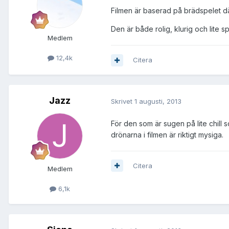
Filmen är baserad på brädspelet d
Den är både rolig, klurig och lite 
Medlem
12,4k
Citera
Jazz
Skrivet
1 augusti, 2013
För den som är sugen på lite chill 
drönarna i filmen är riktigt mysiga.
Citera
Medlem
6,1k