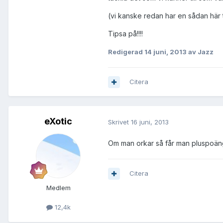
(vi kanske redan har en sådan här 
Tipsa på!!!!
Redigerad
14 juni, 2013
av Jazz
Citera
eXotic
Skrivet
16 juni, 2013
Om man orkar så får man pluspoäng 
Citera
Medlem
12,4k