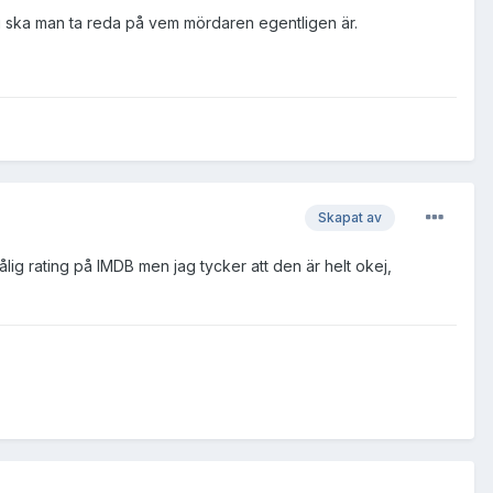
u ska man ta reda på vem mördaren egentligen är.
Skapat av
ålig rating på IMDB men jag tycker att den är helt okej,