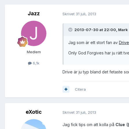
Jazz
Skrivet
31 juli, 2013
2013-07-30 at 22:00, Mark 
Jag som är ett stort fan av
Drive
Medlem
Only God Forgives har ju rätt t
6,1k
Drive är ju typ bland det fetaste so
Citera
eXotic
Skrivet
31 juli, 2013
Jag fick tips om att kolla på
Clue
(