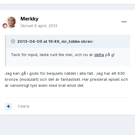
Merkky
Skrivet
6 april, 2013
2013-04-05 at 19:49, mr_tobbe skrev:
Tack för input, läste runt lite mer, och nu är
detta
på g!
Jag kan gå i godo för bequiets nätdel i alla fall.. Jag har ett 630
bronze (modulärt) och det är fantastiskt. Har presterat episkt och
är vansinnigt tyst även med örat emot det.
Citera