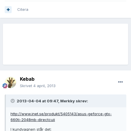
Citera
Kebab
Skrivet
4 april, 2013
2013-04-04 at 09:47, Merkky skrev:
http://www.inet.se/produkt/5405143/asus-geforce-gtx-
660ti-2048mb-directcuii
I kundvagnen står det: