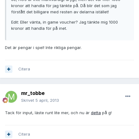
kronor att handla för jag tänkte på. Då blir det som jag
förstått det billigare med resten av delarna istället!
Edit: Eller vänta, in game voucher? Jag tänkte mig 1000
kronor att handla för på inet.
Det är pengar i spel! Inte riktiga pengar.
Citera
mr_tobbe
Skrivet
5 april, 2013
Tack för input, läste runt lite mer, och nu är
detta
på g!
Citera