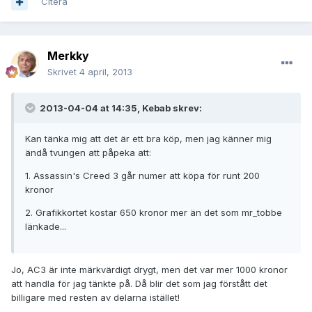
Citera
Merkky
Skrivet
4 april, 2013
2013-04-04 at 14:35, Kebab skrev:
Kan tänka mig att det är ett bra köp, men jag känner mig
ändå tvungen att påpeka att:
1. Assassin's Creed 3 går numer att köpa för runt 200
kronor
2. Grafikkortet kostar 650 kronor mer än det som mr_tobbe
länkade...
Jo, AC3 är inte märkvärdigt drygt, men det var mer 1000 kronor
att handla för jag tänkte på. Då blir det som jag förstått det
billigare med resten av delarna istället!