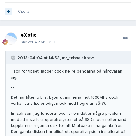
Citera
eXotic
Skrivet
4 april, 2013
2013-04-04 at 14:53, mr_tobbe skrev:
Tack för tipset, lägger dock hellre pengarna på hårdvaran i
sig.
--
Det här låter ju bra, byter ut minnena mot 1600MHz dock,
verkar vara lite onödigt meck med högre än så(?).
En sak som jag funderar över är om det är några problem
med att installera operativsystemet på SSD:n och i efterhand
koppla in min gamla disk för att få tillbaka mina gamla filer.
Den gamla disken har alltså ett operativsystem installerat på