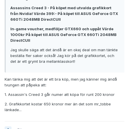
Assassins Creed 3 - På köpet med utvalda grafikkort
från Nvidia! Värde 399:- På köpet till ASUS GeForce GTX
660Ti 2048MB DirectCUII
In-game voucher, medföljer GTX660 och uppåt Värde
1000kr På köpet till ASUS GeForce GTX 660Ti 2048MB
DirectCUII
Jag skulle säga att det ändå är en okej deal om man tänkte
beställa fler saker också! Jag kör på det grafikkortet, och
det är ett grymt bra mellanklasskort!
Kan tänka mig att det är ett bra köp, men jag känner mig ändå
tvungen att påpeka att:
1. Assassin's Creed 3 går numer att köpa för runt 200 kronor
2. Grafikkortet kostar 650 kronor mer än det som mr_tobbe
länkade...