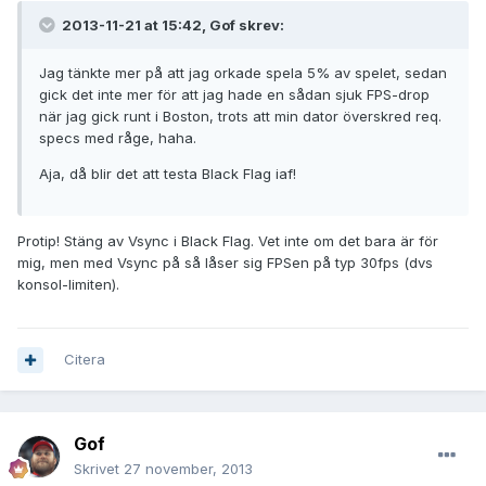
2013-11-21 at 15:42, Gof skrev:
Jag tänkte mer på att jag orkade spela 5% av spelet, sedan
gick det inte mer för att jag hade en sådan sjuk FPS-drop
när jag gick runt i Boston, trots att min dator överskred req.
specs med råge, haha.
Aja, då blir det att testa Black Flag iaf!
Protip! Stäng av Vsync i Black Flag. Vet inte om det bara är för
mig, men med Vsync på så låser sig FPSen på typ 30fps (dvs
konsol-limiten).
Citera
Gof
Skrivet
27 november, 2013