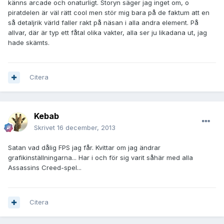
känns arcade och onaturligt. Storyn säger jag inget om, o
piratdelen är väl rätt cool men stör mig bara på de faktum att en
så detaljrik värld faller rakt på näsan i alla andra element. På
allvar, där är typ ett fåtal olika vakter, alla ser ju likadana ut, jag
hade skämts.
Citera
Kebab
Skrivet
16 december, 2013
Satan vad dålig FPS jag får. Kvittar om jag ändrar
grafikinställningarna... Har i och för sig varit såhär med alla
Assassins Creed-spel...
Citera