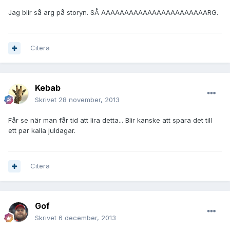
Jag blir så arg på storyn. SÅ AAAAAAAAAAAAAAAAAAAAAAARG.
Citera
Kebab
Skrivet
28 november, 2013
Får se när man får tid att lira detta... Blir kanske att spara det till
ett par kalla juldagar.
Citera
Gof
Skrivet
6 december, 2013