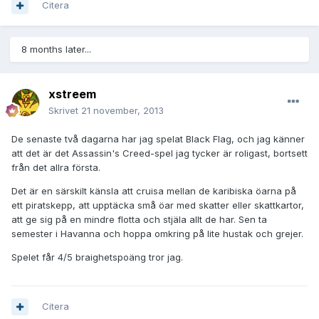
Citera
8 months later...
xstreem
Skrivet
21 november, 2013
De senaste två dagarna har jag spelat Black Flag, och jag känner
att det är det Assassin's Creed-spel jag tycker är roligast, bortsett
från det allra första.
Det är en särskilt känsla att cruisa mellan de karibiska öarna på
ett piratskepp, att upptäcka små öar med skatter eller skattkartor,
att ge sig på en mindre flotta och stjäla allt de har. Sen ta
semester i Havanna och hoppa omkring på lite hustak och grejer.
Spelet får 4/5 braighetspoäng tror jag.
Citera