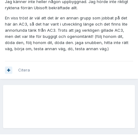
Jag känner inte heller någon uppbyggnad. Jag hörde inte riktigt
ryktena förrän Ubisoft bekräftade allt.
En viss tröst är väl att det är en annan grupp som jobbat på det
här än AC3, så det har varit i utveckling länge och det finns lite
annorlunda tänk från AC3. Trots att jag verkligen gillade AC3,
men det var lite för buggigt och ogenomtänkt! (följ honom dit,
döda den, följ honom dit, döda den. jaga snubben, hitta inte rätt
väg, börja om, testa annan väg, dö, testa annan väg.)
Citera