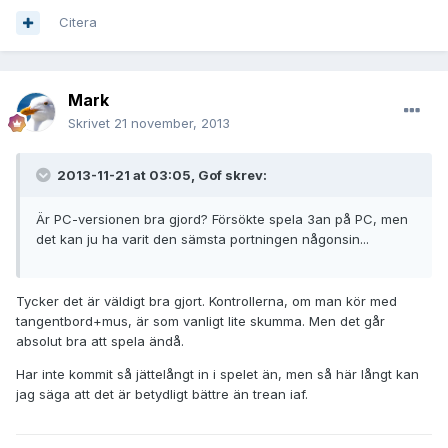
Citera
Mark
Skrivet
21 november, 2013
2013-11-21 at 03:05, Gof skrev:
Är PC-versionen bra gjord? Försökte spela 3an på PC, men
det kan ju ha varit den sämsta portningen någonsin...
Tycker det är väldigt bra gjort. Kontrollerna, om man kör med
tangentbord+mus, är som vanligt lite skumma. Men det går
absolut bra att spela ändå.
Har inte kommit så jättelångt in i spelet än, men så här långt kan
jag säga att det är betydligt bättre än trean iaf.