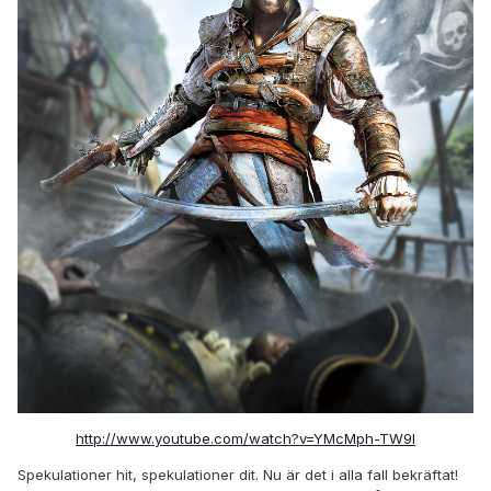
http://www.youtube.com/watch?v=YMcMph-TW9I
Spekulationer hit, spekulationer dit. Nu är det i alla fall bekräftat!