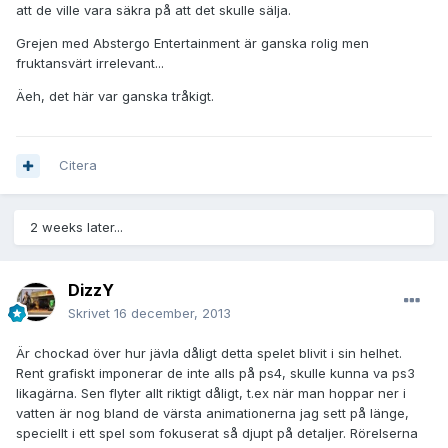
att de ville vara säkra på att det skulle sälja.
Grejen med Abstergo Entertainment är ganska rolig men
fruktansvärt irrelevant...
Äeh, det här var ganska tråkigt.
Citera
2 weeks later...
DizzY
Skrivet
16 december, 2013
Är chockad över hur jävla dåligt detta spelet blivit i sin helhet.
Rent grafiskt imponerar de inte alls på ps4, skulle kunna va ps3
likagärna. Sen flyter allt riktigt dåligt, t.ex när man hoppar ner i
vatten är nog bland de värsta animationerna jag sett på länge,
speciellt i ett spel som fokuserat så djupt på detaljer. Rörelserna