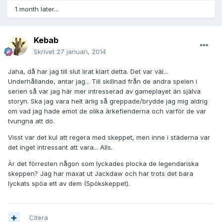
1 month later...
Kebab
Skrivet
27 januari, 2014
Jaha, då har jag till slut lirat klart detta. Det var väl...
Underhållande, antar jag... Till skillnad från de andra spelen i
serien så var jag här mer intresserad av gameplayet än själva
storyn. Ska jag vara helt ärlig så greppade/brydde jag mig aldrig
om vad jag hade emot de olika ärkefienderna och varför de var
tvungna att dö.
Visst var det kul att regera med skeppet, men inne i städerna var
det inget intressant att vara... Alls.
Är det förresten någon som lyckades plocka de legendariska
skeppen? Jag har maxat ut Jackdaw och har trots det bara
lyckats spöa ett av dem (Spökskeppet).
Citera