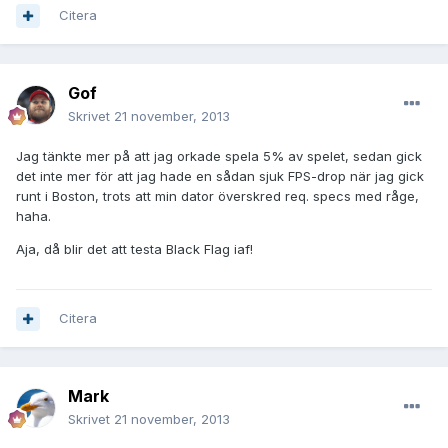
Citera
Gof
Skrivet
21 november, 2013
Jag tänkte mer på att jag orkade spela 5% av spelet, sedan gick
det inte mer för att jag hade en sådan sjuk FPS-drop när jag gick
runt i Boston, trots att min dator överskred req. specs med råge,
haha.
Aja, då blir det att testa Black Flag iaf!
Citera
Mark
Skrivet
21 november, 2013