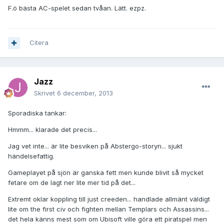
F.ö bästa AC-spelet sedan tvåan. Lätt. ezpz.
Citera
Jazz
Skrivet
6 december, 2013
Sporadiska tankar:
Hmmm... klarade det precis...
Jag vet inte... är lite besviken på Abstergo-storyn... sjukt
händelsefattig.
Gameplayet på sjön är ganska fett men kunde blivit så mycket
fetare om de lagt ner lite mer tid på det...
Extremt oklar koppling till just creeden... handlade allmänt väldigt
lite om the first civ och fighten mellan Templars och Assassins...
det hela känns mest som om Ubisoft ville göra ett piratspel men