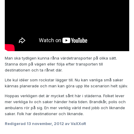
Man ska tydligen kunna råna värdetransporter på olika sätt.
Stanna dom på vägen eller följa efter transporten till
destinationen och ta rånet där.
Lite kul idéer som rockstar lägger till. Nu kan vanliga små saker
kännas planerade och man kan göra upp lite scenarion helt själv.
Hoppas verkligen det är mycket sånt här i städerna. Folket lever
mer verkliga liv och saker händer hela tiden. Brandkår, polis och
ambulans rör på sig. En mer verklig värld med jobb och liknande
saker. Folk har destinationer och liknande.
Redigerad
13 november, 2012
av VaXXoR