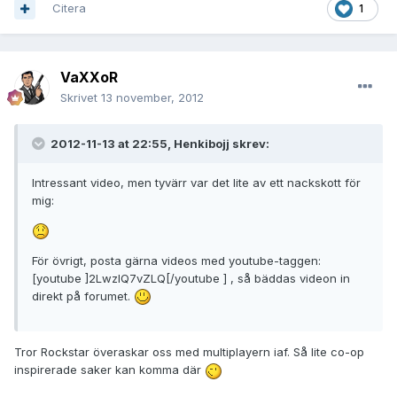
Citera
1
VaXXoR
Skrivet
13 november, 2012
2012-11-13 at 22:55, Henkibojj skrev:
Intressant video, men tyvärr var det lite av ett nackskott för
mig:
För övrigt, posta gärna videos med youtube-taggen:
[youtube ]2LwzlQ7vZLQ[/youtube ] , så bäddas videon in
direkt på forumet.
Tror Rockstar överaskar oss med multiplayern iaf. Så lite co-op
inspirerade saker kan komma där