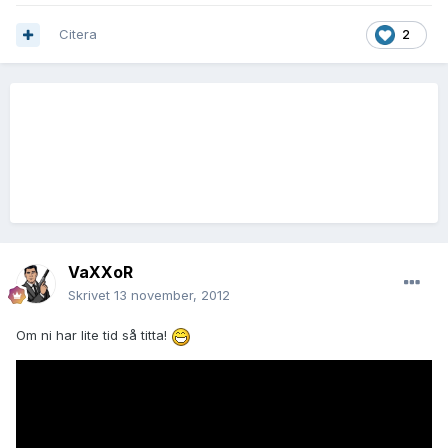
Citera
2
VaXXoR
Skrivet
13 november, 2012
Om ni har lite tid så titta!