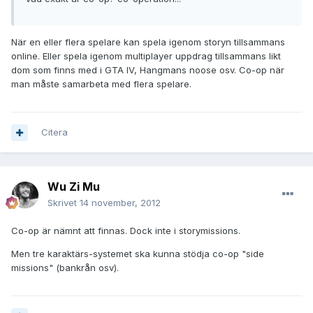
När en eller flera spelare kan spela igenom storyn tillsammans
online. Eller spela igenom multiplayer uppdrag tillsammans likt
dom som finns med i GTA IV, Hangmans noose osv. Co-op när
man måste samarbeta med flera spelare.
Citera
Wu Zi Mu
Skrivet
14 november, 2012
Co-op är nämnt att finnas. Dock inte i storymissions.
Men tre karaktärs-systemet ska kunna stödja co-op "side
missions" (bankrån osv).