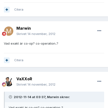
Citera
Marwin
Skrivet
14 november, 2012
Vad exakt är co-op? co-operation..?
Citera
VaXXoR
Skrivet
14 november, 2012
2012-11-14 at 03:37, Marwin skrev:
Vad exakt är co-op? co-operation..?