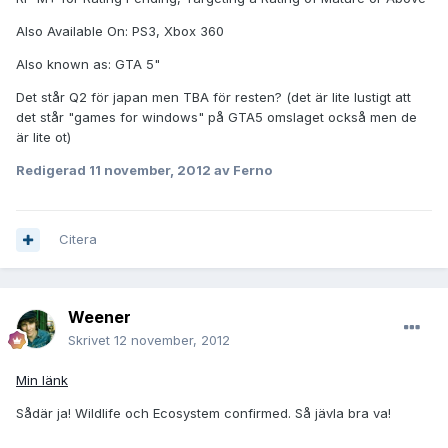
Also Available On: PS3, Xbox 360
Also known as: GTA 5"
Det står Q2 för japan men TBA för resten? (det är lite lustigt att
det står "games for windows" på GTA5 omslaget också men de
är lite ot)
Redigerad
11 november, 2012
av Ferno
Citera
Weener
Skrivet
12 november, 2012
Min länk
Sådär ja! Wildlife och Ecosystem confirmed. Så jävla bra va!