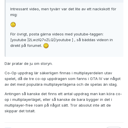
Intressant video, men tyvärr var det lite av ett nackskott för
mig:
För övrigt, posta gärna videos med youtube-taggen:
[youtube ]2LwzlQ7vZLQ[/youtube ] , så bäddas videon in
direkt på forumet.
Där pratar de ju om storyn.
Co-Op uppdrag lär säkerligen finnas i multiplayerdelen utav
spelet, då de tre co-op uppdragen som fanns i GTA IV var något
av det mest populära multiplayerlägena och de spelas än idag.
Antingen så kanske det finns ett antal uppdrag man kan köra co-
op i multiplayerläget, eller så kanske de bara bygger in det i
multiplayer-free roam på något sätt. Tror absolut inte att de
skippar det totalt.