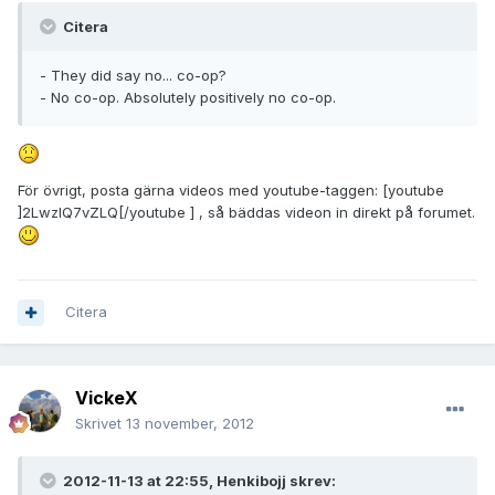
Citera
- They did say no... co-op?
- No co-op. Absolutely positively no co-op.
För övrigt, posta gärna videos med youtube-taggen: [youtube
]2LwzlQ7vZLQ[/youtube ] , så bäddas videon in direkt på forumet.
Citera
VickeX
Skrivet
13 november, 2012
2012-11-13 at 22:55, Henkibojj skrev: