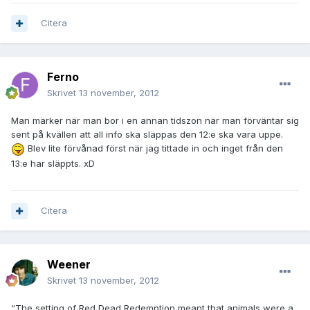
Citera
Ferno
Skrivet
13 november, 2012
Man märker när man bor i en annan tidszon när man förväntar sig
sent på kvällen att all info ska släppas den 12:e ska vara uppe.
Blev lite förvånad först när jag tittade in och inget från den
13:e har släppts. xD
Citera
Weener
Skrivet
13 november, 2012
“The setting of Red Dead Redemption meant that animals were a