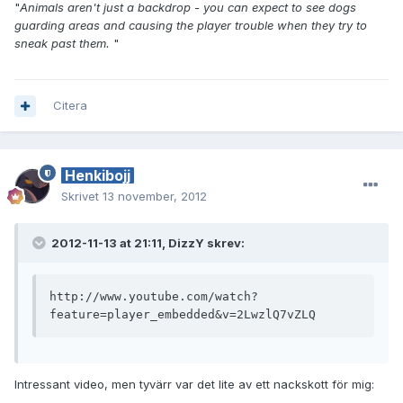
"
Animals aren't just a backdrop - you can expect to see dogs
guarding areas and causing the player trouble when they try to
sneak past them.
"
Citera
Henkibojj
Skrivet
13 november, 2012
2012-11-13 at 21:11, DizzY skrev:
http://www.youtube.com/watch?
feature=player_embedded&v=2LwzlQ7vZLQ
Intressant video, men tyvärr var det lite av ett nackskott för mig: