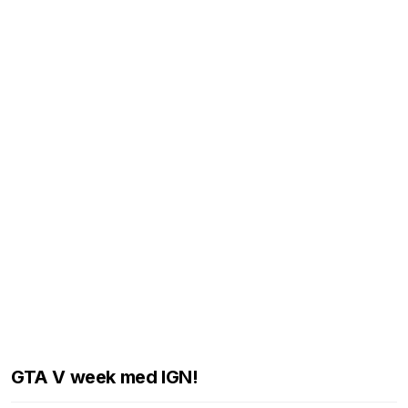
GTA V week med IGN!