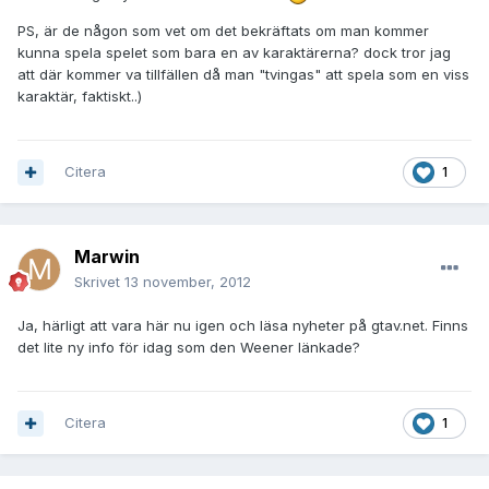
PS, är de någon som vet om det bekräftats om man kommer
kunna spela spelet som bara en av karaktärerna? dock tror jag
att där kommer va tillfällen då man "tvingas" att spela som en viss
karaktär, faktiskt..)
Citera
1
Marwin
Skrivet
13 november, 2012
Ja, härligt att vara här nu igen och läsa nyheter på gtav.net. Finns
det lite ny info för idag som den Weener länkade?
Citera
1