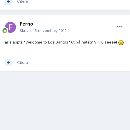
Citera
Ferno
Skrivet
15 november, 2012
är släppts "Welcome to Los Santos" ut på nätet? Vill ju seeee!
Citera