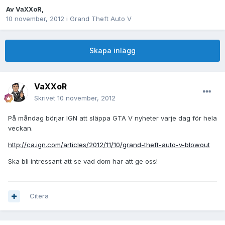
Av
VaXXoR
,
10 november, 2012
i
Grand Theft Auto V
Skapa inlägg
VaXXoR
Skrivet
10 november, 2012
På måndag börjar IGN att släppa GTA V nyheter varje dag för hela
veckan.
http://ca.ign.com/articles/2012/11/10/grand-theft-auto-v-blowout
Ska bli intressant att se vad dom har att ge oss!
Citera