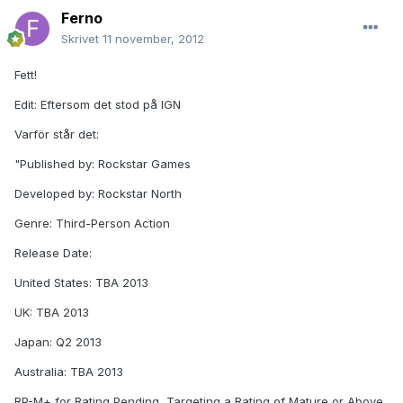
Ferno
Skrivet
11 november, 2012
Fett!
Edit: Eftersom det stod på IGN
Varför står det:
"Published by: Rockstar Games
Developed by: Rockstar North
Genre: Third-Person Action
Release Date:
United States: TBA 2013
UK: TBA 2013
Japan: Q2 2013
Australia: TBA 2013
RP-M+ for Rating Pending, Targeting a Rating of Mature or Above