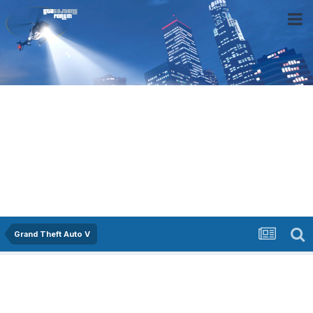
Grand Theft Auto V