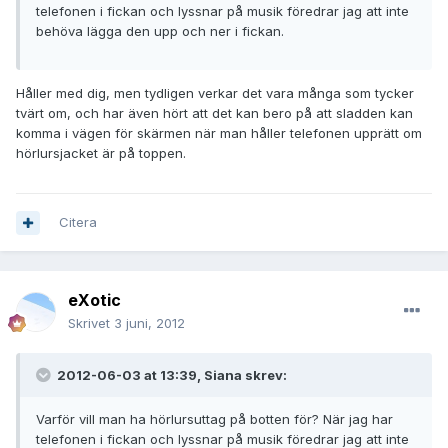
telefonen i fickan och lyssnar på musik föredrar jag att inte
behöva lägga den upp och ner i fickan.
Håller med dig, men tydligen verkar det vara många som tycker
tvärt om, och har även hört att det kan bero på att sladden kan
komma i vägen för skärmen när man håller telefonen upprätt om
hörlursjacket är på toppen.
Citera
eXotic
Skrivet
3 juni, 2012
2012-06-03 at 13:39, Siana skrev:
Varför vill man ha hörlursuttag på botten för? När jag har
telefonen i fickan och lyssnar på musik föredrar jag att inte