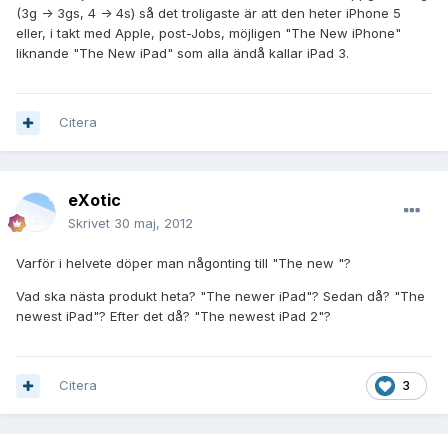
(3g -> 3gs, 4 -> 4s) så det troligaste är att den heter iPhone 5
eller, i takt med Apple, post-Jobs, möjligen "The New iPhone"
liknande "The New iPad" som alla ändå kallar iPad 3.
Citera
eXotic
Skrivet
30 maj, 2012
Varför i helvete döper man någonting till "The new "?
Vad ska nästa produkt heta? "The newer iPad"? Sedan då? "The
newest iPad"? Efter det då? "The newest iPad 2"?
Citera
3