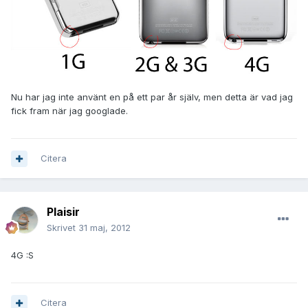
Nu har jag inte använt en på ett par år själv, men detta är vad jag
fick fram när jag googlade.
Citera
Plaisir
Skrivet
31 maj, 2012
4G :S
Citera