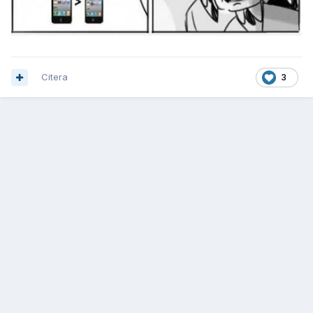
Citera
3