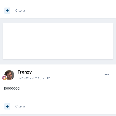
Citera
Frenzy
Skrivet
29 maj, 2012
l0000000l
Citera