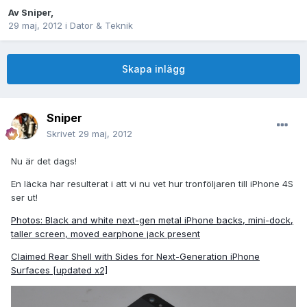
Av
Sniper
,
29 maj, 2012
i
Dator & Teknik
Skapa inlägg
Sniper
Skrivet
29 maj, 2012
Nu är det dags!
En läcka har resulterat i att vi nu vet hur tronföljaren till iPhone 4S
ser ut!
Photos: Black and white next-gen metal iPhone backs, mini-dock,
taller screen, moved earphone jack present
Claimed Rear Shell with Sides for Next-Generation iPhone
Surfaces [updated x2]