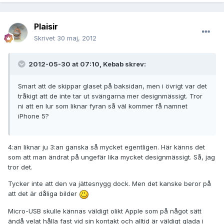
Plaisir
Skrivet
30 maj, 2012
2012-05-30 at 07:10, Kebab skrev:
Smart att de skippar glaset på baksidan, men i övrigt var det
tråkigt att de inte tar ut svängarna mer designmässigt. Tror
ni att en lur som liknar fyran så väl kommer få namnet
iPhone 5?
4:an liknar ju 3:an ganska så mycket egentligen. Här känns det
som att man ändrat på ungefär lika mycket designmässigt. Så, jag
tror det.
Tycker inte att den va jättesnygg dock. Men det kanske beror på
att det är dåliga bilder
Micro-USB skulle kännas väldigt olikt Apple som på något sätt
ändå velat hålla fast vid sin kontakt och alltid är väldigt glada i