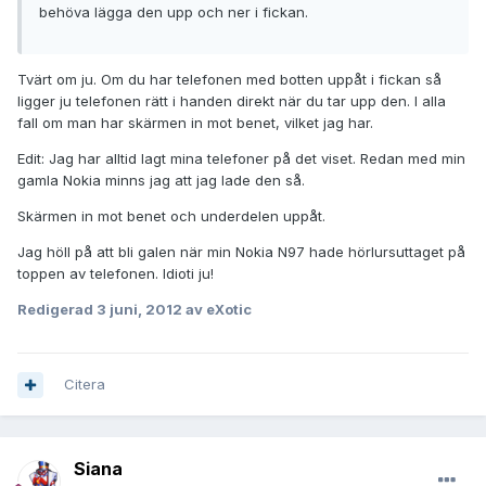
behöva lägga den upp och ner i fickan.
Tvärt om ju. Om du har telefonen med botten uppåt i fickan så
ligger ju telefonen rätt i handen direkt när du tar upp den. I alla
fall om man har skärmen in mot benet, vilket jag har.
Edit: Jag har alltid lagt mina telefoner på det viset. Redan med min
gamla Nokia minns jag att jag lade den så.
Skärmen in mot benet och underdelen uppåt.
Jag höll på att bli galen när min Nokia N97 hade hörlursuttaget på
toppen av telefonen. Idioti ju!
Redigerad
3 juni, 2012
av eXotic
Citera
Siana