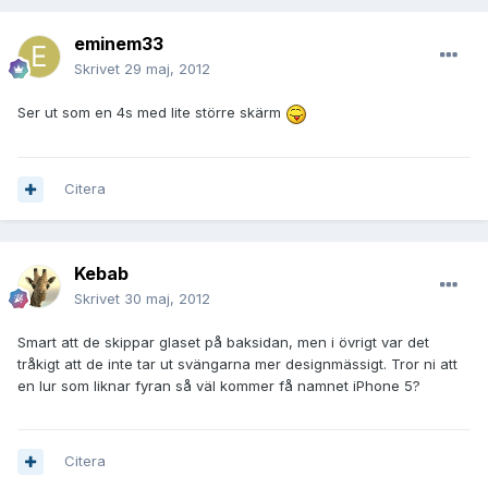
eminem33
Skrivet
29 maj, 2012
Ser ut som en 4s med lite större skärm
Citera
Kebab
Skrivet
30 maj, 2012
Smart att de skippar glaset på baksidan, men i övrigt var det
tråkigt att de inte tar ut svängarna mer designmässigt. Tror ni att
en lur som liknar fyran så väl kommer få namnet iPhone 5?
Citera