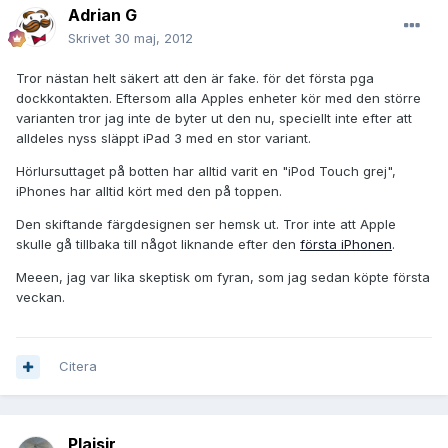
Adrian G
Skrivet
30 maj, 2012
Tror nästan helt säkert att den är fake. för det första pga
dockkontakten. Eftersom alla Apples enheter kör med den större
varianten tror jag inte de byter ut den nu, speciellt inte efter att
alldeles nyss släppt iPad 3 med en stor variant.
Hörlursuttaget på botten har alltid varit en "iPod Touch grej",
iPhones har alltid kört med den på toppen.
Den skiftande färgdesignen ser hemsk ut. Tror inte att Apple
skulle gå tillbaka till något liknande efter den
första iPhonen
.
Meeen, jag var lika skeptisk om fyran, som jag sedan köpte första
veckan.
Citera
Plaisir