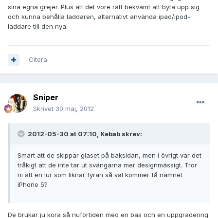
sina egna grejer. Plus att det vore rätt bekvämt att byta upp sig
och kunna behålla laddaren, alternativt använda ipad/ipod-
laddare till den nya.
Citera
Sniper
Skrivet
30 maj, 2012
2012-05-30 at 07:10, Kebab skrev:
Smart att de skippar glaset på baksidan, men i övrigt var det
tråkigt att de inte tar ut svängarna mer designmässigt. Tror
ni att en lur som liknar fyran så väl kommer få namnet
iPhone 5?
De brukar ju köra så nuförtiden med en bas och en uppgradering