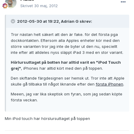
Skrivet
30 maj, 2012
2012-05-30 at 19:22, Adrian G skrev:
Tror nästan helt säkert att den är fake. för det första pga
dockkontakten. Eftersom alla Apples enheter kör med den
större varianten tror jag inte de byter ut den nu, speciellt
inte efter att alldeles nyss släppt iPad 3 med en stor variant.
Hörlursuttaget på botten har alltid varit en "iPod Touch
grej"
, iPhones har alltid kört med den på toppen.
Den skiftande färgdesignen ser hemsk ut. Tror inte att Apple
skulle gå tillbaka till något liknande efter den
första iPhonen
.
Meeen, jag var lika skeptisk om fyran, som jag sedan köpte
första veckan.
Min iPod touch har hörslursuttaget på toppen