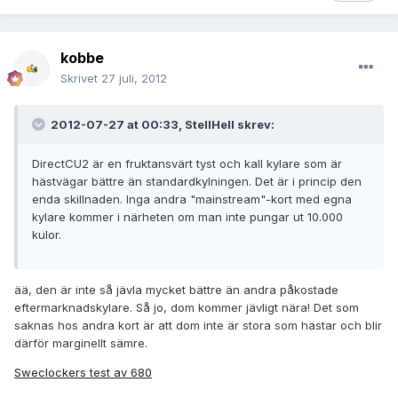
kobbe
Skrivet
27 juli, 2012
2012-07-27 at 00:33, StellHell skrev:
DirectCU2 är en fruktansvärt tyst och kall kylare som är
hästvägar bättre än standardkylningen. Det är i princip den
enda skillnaden. Inga andra "mainstream"-kort med egna
kylare kommer i närheten om man inte pungar ut 10.000
kulor.
ää, den är inte så jävla mycket bättre än andra påkostade
eftermarknadskylare. Så jo, dom kommer jävligt nära! Det som
saknas hos andra kort är att dom inte är stora som hästar och blir
därför marginellt sämre.
Sweclockers test av 680