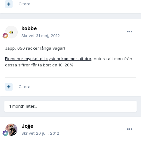
Citera
kobbe
Skrivet
31 maj, 2012
Japp, 650 räcker långa vägar!
Finns hur mycket ett system kommer att dra
, notera att man från
dessa siffror får ta bort ca 10-20%.
Citera
1 month later...
Jojje
Skrivet
26 juli, 2012