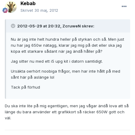
Kebab
Skrivet
30 maj, 2012
2012-05-29 at 20:32, ZcruweN skrev:
Nu är jag inte helt hundra heller på styrkan och så. Men just
nu har jag 650w nätagg, klarar jag mig på det eller ska jag
köpa ett starkare sådant när jag ändå håller på?
Jag sitter nu med ett i5 upg kit i datorn samtidigt.
Ursäkta oerhört noobiga frågor, men har inte hållt på med
sånt här på aslänge lol
Tack på förhud
Du ska inte lite på mig egentligen, men jag vågar ändå lova att så
länge du bara använder ett grafikkort så räcker 650W gott och
väl.