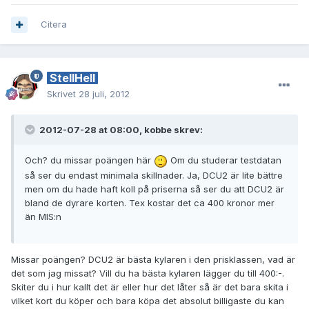
Citera
StellHell
Skrivet
28 juli, 2012
2012-07-28 at 08:00, kobbe skrev:
Och? du missar poängen här
Om du studerar testdatan
så ser du endast minimala skillnader. Ja, DCU2 är lite bättre
men om du hade haft koll på priserna så ser du att DCU2 är
bland de dyrare korten. Tex kostar det ca 400 kronor mer
än MIS:n
Missar poängen? DCU2 är bästa kylaren i den prisklassen, vad är
det som jag missat? Vill du ha bästa kylaren lägger du till 400:-.
Skiter du i hur kallt det är eller hur det låter så är det bara skita i
vilket kort du köper och bara köpa det absolut billigaste du kan