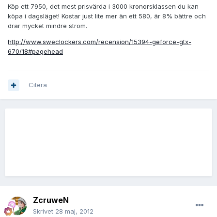
Köp ett 7950, det mest prisvärda i 3000 kronorsklassen du kan
köpa i dagsläget! Kostar just lite mer än ett 580, är 8% bättre och
drar mycket mindre ström.
http://www.sweclockers.com/recension/15394-geforce-gtx-
670/18#pagehead
Citera
ZcruweN
Skrivet
28 maj, 2012