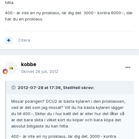
hitta.
400:- är inte en ny prisklass, lär dig det. 3000:- kontra 6000:-, där
har du en prisklass.
Citera
kobbe
Skrivet
28 juli, 2012
2012-07-28 at 17:36, StellHell skrev:
Missar poängen? DCU2 är bästa kylaren i den prisklassen,
vad är det som jag missat? Vill du ha bästa kylaren lägger
du till 400:-. Skiter du i hur kallt det är eller hur det låter så
är det bara skita i vilket kort du köper och bara köpa det
absolut billigaste du kan hitta.
400:- är inte en ny prisklass, lär dig det. 3000:- kontra