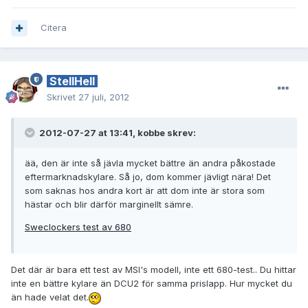
Citera
StellHell
Skrivet
27 juli, 2012
2012-07-27 at 13:41, kobbe skrev:
ää, den är inte så jävla mycket bättre än andra påkostade
eftermarknadskylare. Så jo, dom kommer jävligt nära! Det
som saknas hos andra kort är att dom inte är stora som
hästar och blir därför marginellt sämre.
Sweclockers test av 680
Det där är bara ett test av MSI's modell, inte ett 680-test.. Du hittar
inte en bättre kylare än DCU2 för samma prislapp. Hur mycket du
än hade velat det.