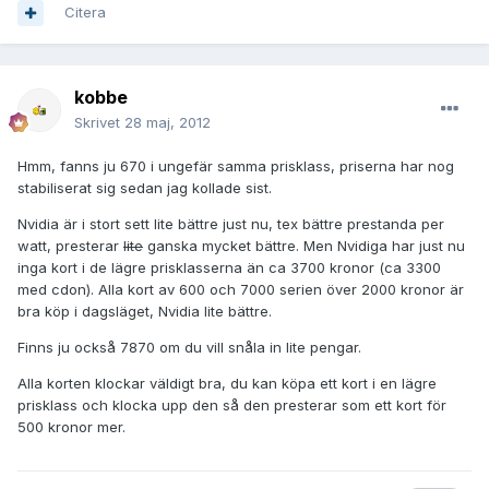
Citera
kobbe
Skrivet
28 maj, 2012
Hmm, fanns ju 670 i ungefär samma prisklass, priserna har nog
stabiliserat sig sedan jag kollade sist.
Nvidia är i stort sett lite bättre just nu, tex bättre prestanda per
watt, presterar
lite
ganska mycket bättre. Men Nvidiga har just nu
inga kort i de lägre prisklasserna än ca 3700 kronor (ca 3300
med cdon). Alla kort av 600 och 7000 serien över 2000 kronor är
bra köp i dagsläget, Nvidia lite bättre.
Finns ju också 7870 om du vill snåla in lite pengar.
Alla korten klockar väldigt bra, du kan köpa ett kort i en lägre
prisklass och klocka upp den så den presterar som ett kort för
500 kronor mer.