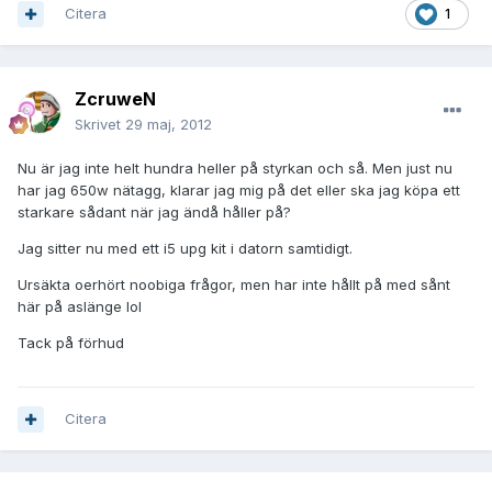
Citera
1
ZcruweN
Skrivet
29 maj, 2012
Nu är jag inte helt hundra heller på styrkan och så. Men just nu
har jag 650w nätagg, klarar jag mig på det eller ska jag köpa ett
starkare sådant när jag ändå håller på?
Jag sitter nu med ett i5 upg kit i datorn samtidigt.
Ursäkta oerhört noobiga frågor, men har inte hållt på med sånt
här på aslänge lol
Tack på förhud
Citera