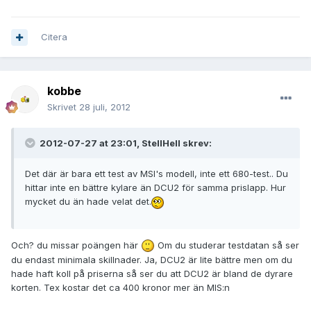
Citera
kobbe
Skrivet
28 juli, 2012
2012-07-27 at 23:01, StellHell skrev:
Det där är bara ett test av MSI's modell, inte ett 680-test.. Du
hittar inte en bättre kylare än DCU2 för samma prislapp. Hur
mycket du än hade velat det.
Och? du missar poängen här
Om du studerar testdatan så ser
du endast minimala skillnader. Ja, DCU2 är lite bättre men om du
hade haft koll på priserna så ser du att DCU2 är bland de dyrare
korten. Tex kostar det ca 400 kronor mer än MIS:n