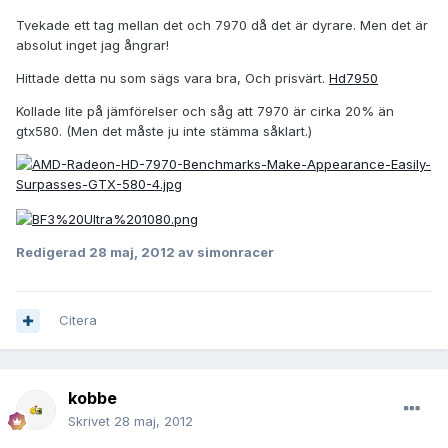
Tvekade ett tag mellan det och 7970 då det är dyrare. Men det är
absolut inget jag ångrar!
Hittade detta nu som sägs vara bra, Och prisvärt.
Hd7950
Kollade lite på jämförelser och såg att 7970 är cirka 20% än
gtx580. (Men det måste ju inte stämma såklart.)
Redigerad
28 maj, 2012
av simonracer
Citera
kobbe
Skrivet
28 maj, 2012