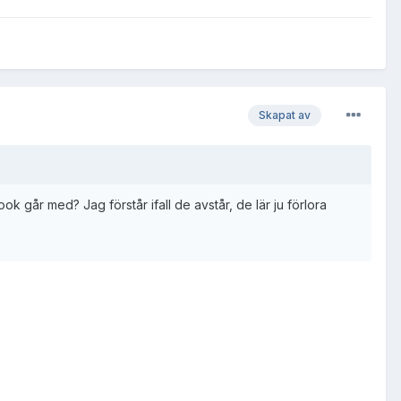
Skapat av
 går med? Jag förstår ifall de avstår, de lär ju förlora
.