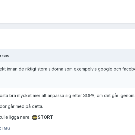
krev:
kt innan de riktigt stora sidorna som exempelvis google och facebook
sta bra mycket mer att anpassa sig efter SOPA, om det går igenom
dor går med på detta.
ulle ligga nere.
STORT
Zi Mu