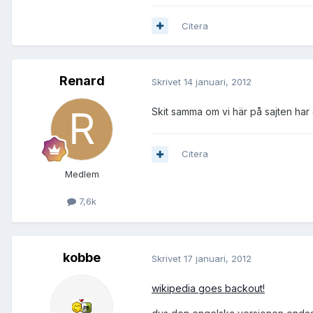
Citera
Renard
Skrivet
14 januari, 2012
Skit samma om vi här på sajten har 
Citera
Medlem
7,6k
kobbe
Skrivet
17 januari, 2012
wikipedia goes backout!