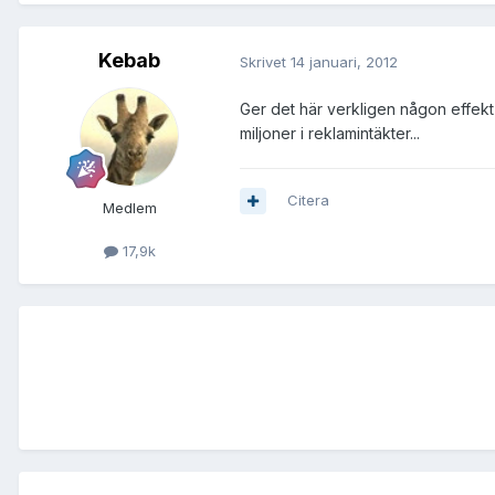
Kebab
Skrivet
14 januari, 2012
Ger det här verkligen någon effekt
miljoner i reklamintäkter...
Citera
Medlem
17,9k