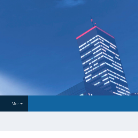
a
Mer