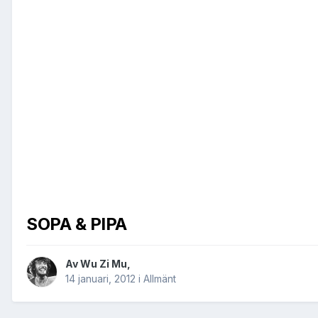
SOPA & PIPA
Av
Wu Zi Mu
,
14 januari, 2012
i
Allmänt