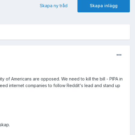
Skapa ny tråd
Skapa inlägg
ty of Americans are opposed. We need to kill the bill - PIPA in
need internet companies to follow Reddit's lead and stand up
dskap.