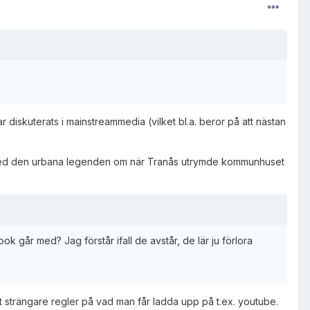
 diskuterats i mainstreammedia (vilket bl.a. beror på att nästan
nivå med den urbana legenden om när Tranås utrymde kommunhuset
 går med? Jag förstår ifall de avstår, de lär ju förlora
t strängare regler på vad man får ladda upp på t.ex. youtube.