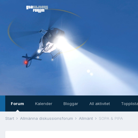
Forum
Kalender
Bloggar
All aktivitet
Topplist
Start
Allmänna diskussionsforum
Allmänt
SOPA & PIPA