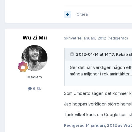
Citera
Wu Zi Mu
Skrivet
14 januari, 2012
(redigerad)
2012-01-14 at 14:17, Kebab s
Ger det här verkligen någon effe
många miljoner i reklamintäkter...
Medlem
6,3k
Som Umberto säger, det kommer ko
Jag hoppas verkligen större hemsi
Tänk vilket kaos om Google.com sk
Redigerad
14 januari, 2012
av Wu 