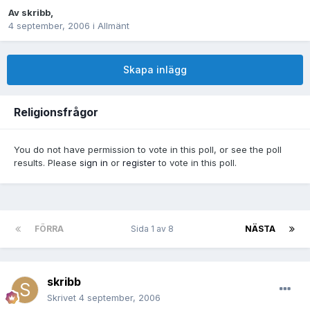
Av
skribb
,
4 september, 2006
i
Allmänt
Skapa inlägg
Religionsfrågor
You do not have permission to vote in this poll, or see the poll
results. Please
sign in
or
register
to vote in this poll.
FÖRRA
Sida 1 av 8
NÄSTA
skribb
Skrivet
4 september, 2006