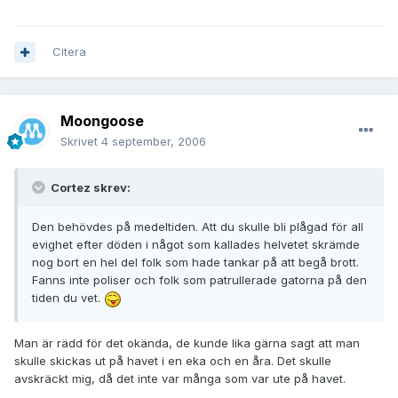
Citera
Moongoose
Skrivet
4 september, 2006
Cortez skrev:
Den behövdes på medeltiden. Att du skulle bli plågad för all
evighet efter döden i något som kallades helvetet skrämde
nog bort en hel del folk som hade tankar på att begå brott.
Fanns inte poliser och folk som patrullerade gatorna på den
tiden du vet.
Man är rädd för det okända, de kunde lika gärna sagt att man
skulle skickas ut på havet i en eka och en åra. Det skulle
avskräckt mig, då det inte var många som var ute på havet.