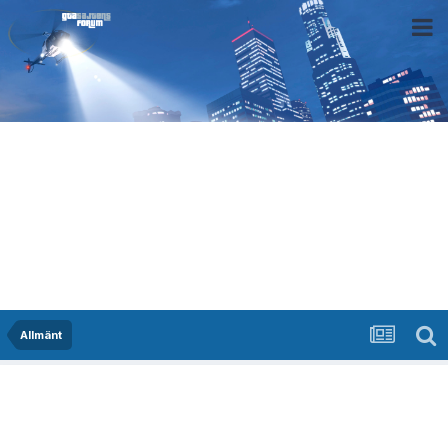
Allmänt