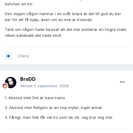
behöver en tro.
Den dagen någon hamnar i en svår knipa är det till gud du ber
ber för att få hjälp, även om du inte är troende.
Tänk om någon hade bevisat att det inte existerar en högre makt,
vilken kallabalik det hade blivit.
Citera
BroDD
Skrivet
5 september, 2006
1. Absolut inte! Det är bara trams.
2. Absolut inte! Religion är en hop myter, inget annat.
3. Fånigt, men folk får väl tro som de vill. Jag bryr mig inte.