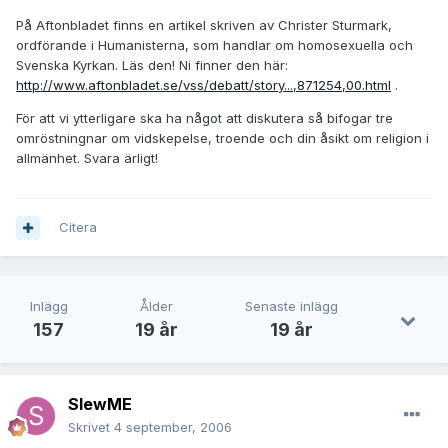
På Aftonbladet finns en artikel skriven av Christer Sturmark,
ordförande i Humanisterna, som handlar om homosexuella och
Svenska Kyrkan. Läs den! Ni finner den här:
http://www.aftonbladet.se/vss/debatt/story...,871254,00.html
.
För att vi ytterligare ska ha något att diskutera så bifogar tre
omröstningnar om vidskepelse, troende och din åsikt om religion i
allmänhet. Svara ärligt!
Citera
Inlägg
Ålder
Senaste inlägg
157
19 år
19 år
SlewME
Skrivet
4 september, 2006