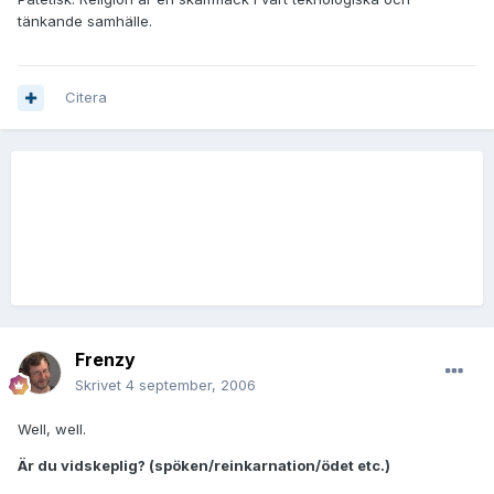
tänkande samhälle.
Citera
Frenzy
Skrivet
4 september, 2006
Well, well.
Är du vidskeplig? (spöken/reinkarnation/ödet etc.)