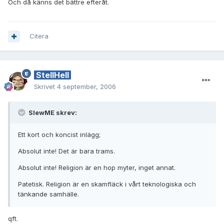
Och då känns det bättre efteråt.
Citera
StellHell
Skrivet
4 september, 2006
SlewME skrev:
Ett kort och koncist inlägg;
Absolut inte! Det är bara trams.
Absolut inte! Religion är en hop myter, inget annat.
Patetisk. Religion är en skamfläck i vårt teknologiska och
tänkande samhälle.
qft.