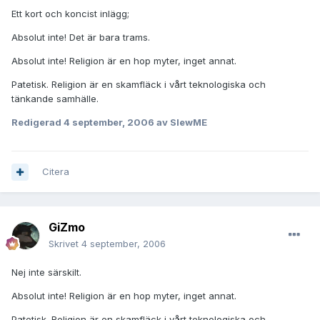
Ett kort och koncist inlägg;
Absolut inte! Det är bara trams.
Absolut inte! Religion är en hop myter, inget annat.
Patetisk. Religion är en skamfläck i vårt teknologiska och
tänkande samhälle.
Redigerad
4 september, 2006
av SlewME
Citera
GiZmo
Skrivet
4 september, 2006
Nej inte särskilt.
Absolut inte! Religion är en hop myter, inget annat.
Patetisk. Religion är en skamfläck i vårt teknologiska och