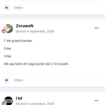
Citera
ZcruweN
Skrivet
4 september, 2006
1. lite grand kanske.
2.Nej
3.Nej
Allt jag hade att säga punkt slut // ZcruweN
Citera
I lol
Skrivet
4 september, 2006