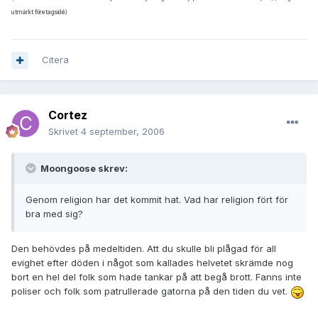
utmärkt företagsidé)
Citera
Cortez
Skrivet
4 september, 2006
Moongoose skrev:
Genom religion har det kommit hat. Vad har religion fört för
bra med sig?
Den behövdes på medeltiden. Att du skulle bli plågad för all
evighet efter döden i något som kallades helvetet skrämde nog
bort en hel del folk som hade tankar på att begå brott. Fanns inte
poliser och folk som patrullerade gatorna på den tiden du vet.