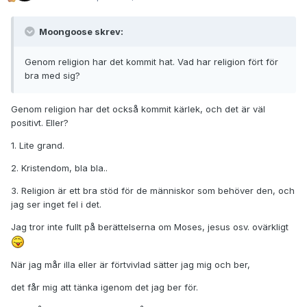
Moongoose skrev:
Genom religion har det kommit hat. Vad har religion fört för
bra med sig?
Genom religion har det också kommit kärlek, och det är väl
positivt. Eller?
1. Lite grand.
2. Kristendom, bla bla..
3. Religion är ett bra stöd för de människor som behöver den, och
jag ser inget fel i det.
Jag tror inte fullt på berättelserna om Moses, jesus osv. ovärkligt
När jag mår illa eller är förtvivlad sätter jag mig och ber,
det får mig att tänka igenom det jag ber för.