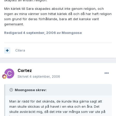
Min kärlek till Sara skapades absolut inte genom religion, och
ingen av mina vänner som hittat kärlek då och då har haft religion
som grund för deras förhållande, bara att det kanske varit
gemensamt.
Redigerad
4 september, 2006
av Moongoose
Citera
Cortez
Skrivet
4 september, 2006
Moongoose skrev:
Man är rädd för det okända, de kunde lika gärna sagt att
man skulle skickas ut på havet i en eka och en åra. Det
skulle avskräckt mig, då det inte var många som var ute på