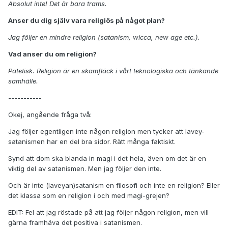
Absolut inte! Det är bara trams.
Anser du dig själv vara religiös på något plan?
Jag följer en mindre religion (satanism, wicca, new age etc.).
Vad anser du om religion?
Patetisk. Religion är en skamfläck i vårt teknologiska och tänkande
samhälle.
-----------
Okej, angående fråga två:
Jag följer egentligen inte någon religion men tycker att lavey-
satanismen har en del bra sidor. Rätt många faktiskt.
Synd att dom ska blanda in magi i det hela, även om det är en
viktig del av satanismen. Men jag följer den inte.
Och är inte (laveyan)satanism en filosofi och inte en religion? Eller
det klassa som en religion i och med magi-grejen?
EDIT: Fel att jag röstade på att jag följer någon religion, men vill
gärna framhäva det positiva i satanismen.