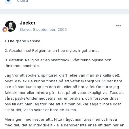
Citera
Jacker
Skrivet
5 september, 2006
1. Lite grand kanske...
2. Absolut inte! Religion är en hop myter, inget annat.
3. Patetisk. Religion är en skamfläck i vårt teknologiska och
tänkande samhälle.
Jag tror att spöken, spiriturell kraft (eller vad man ska kalla det),
ödet, osv skulle kunna finnas på ett vetenskapligt vis. Vi har bara
inte så stor kunskap om den än, eller så har vi fel. Ödet tror jag
faktiskt mer eller mindre på - fast på ett vetenskapligt vis. T.ex. att
vårat psyke/undermedvetna har en önskan, och försöker driva
oss till det. Men jag tror inte att allt man brukar säga tillhöra ödet
tillhör det, vissa saker är bara en slump.
Meningen med livet är att... Hitta något man trivs med och leva
med det, det är individuellt - alla behöver inte anse att dem har en