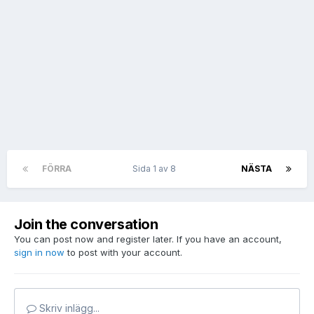
FÖRRA
Sida 1 av 8
NÄSTA
Join the conversation
You can post now and register later. If you have an account,
sign in now
to post with your account.
Skriv inlägg...