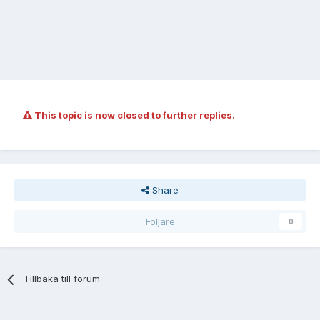
This topic is now closed to further replies.
Share
Följare
0
Tillbaka till forum