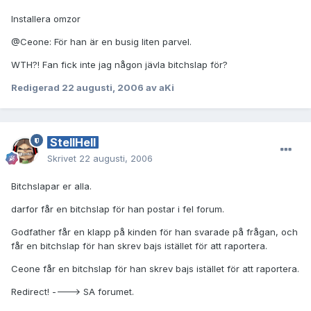
Installera omzor
@Ceone: För han är en busig liten parvel.
WTH?! Fan fick inte jag någon jävla bitchslap för?
Redigerad
22 augusti, 2006
av aKi
StellHell
Skrivet
22 augusti, 2006
Bitchslapar er alla.
darfor får en bitchslap för han postar i fel forum.
Godfather får en klapp på kinden för han svarade på frågan, och
får en bitchslap för han skrev bajs istället för att raportera.
Ceone får en bitchslap för han skrev bajs istället för att raportera.
Redirect! ----> SA forumet.