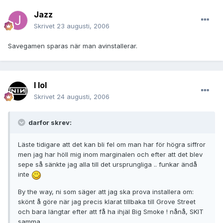
Jazz
Skrivet
23 augusti, 2006
Savegamen sparas när man avinstallerar.
I lol
Skrivet
24 augusti, 2006
darfor skrev:
Läste tidigare att det kan bli fel om man har för högra siffror
men jag har höll mig inom marginalen och efter att det blev
sepe så sänkte jag alla till det ursprungliga .. funkar ändå
inte
By the way, ni som säger att jag ska prova installera om:
skönt å göre när jag precis klarat tillbaka till Grove Street
och bara längtar efter att få ha ihjäl Big Smoke ! nånå, SKIT
samma