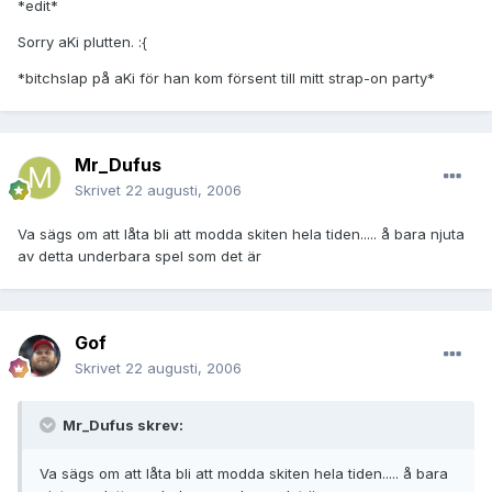
*edit*
Sorry aKi plutten. :{
*bitchslap på aKi för han kom försent till mitt strap-on party*
Mr_Dufus
Skrivet
22 augusti, 2006
Va sägs om att låta bli att modda skiten hela tiden..... å bara njuta
av detta underbara spel som det är
Gof
Skrivet
22 augusti, 2006
Mr_Dufus skrev:
Va sägs om att låta bli att modda skiten hela tiden..... å bara