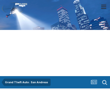
Grand Theft Auto: San Andreas