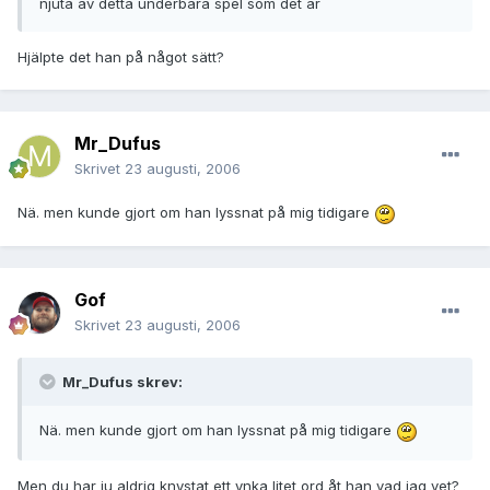
njuta av detta underbara spel som det är
Hjälpte det han på något sätt?
Mr_Dufus
Skrivet
23 augusti, 2006
Nä. men kunde gjort om han lyssnat på mig tidigare
Gof
Skrivet
23 augusti, 2006
Mr_Dufus skrev:
Nä. men kunde gjort om han lyssnat på mig tidigare
Men du har ju aldrig knystat ett ynka litet ord åt han vad jag vet?