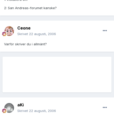
2: San Andreas-forumet kanske?
Ceone
Skrivet
22 augusti, 2006
Varför skriver du i allmänt?
aKi
Skrivet
22 augusti, 2006