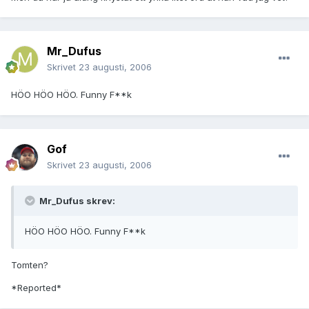
Mr_Dufus
Skrivet
23 augusti, 2006
HÖO HÖO HÖO. Funny F**k
Gof
Skrivet
23 augusti, 2006
Mr_Dufus skrev:
HÖO HÖO HÖO. Funny F**k
Tomten?
*Reported*