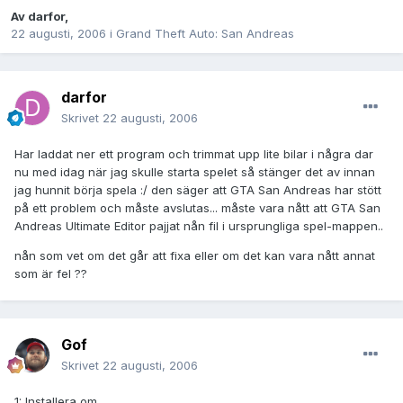
Av
darfor
,
22 augusti, 2006
i
Grand Theft Auto: San Andreas
darfor
Skrivet
22 augusti, 2006
Har laddat ner ett program och trimmat upp lite bilar i några dar
nu med idag när jag skulle starta spelet så stänger det av innan
jag hunnit börja spela :/ den säger att GTA San Andreas har stött
på ett problem och måste avslutas... måste vara nått att GTA San
Andreas Ultimate Editor pajjat nån fil i ursprungliga spel-mappen..
nån som vet om det går att fixa eller om det kan vara nått annat
som är fel ??
Gof
Skrivet
22 augusti, 2006
1: Installera om