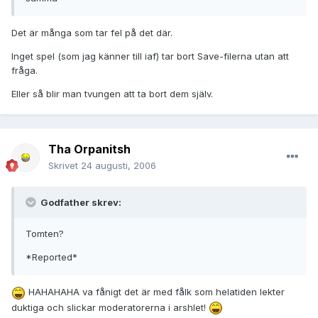
Det är många som tar fel på det där.
Inget spel (som jag känner till iaf) tar bort Save-filerna utan att
fråga.
Eller så blir man tvungen att ta bort dem själv.
Tha Orpanitsh
Skrivet
24 augusti, 2006
Godfather skrev:
Tomten?
*Reported*
HAHAHAHA va fånigt det är med fålk som helatiden lekter
duktiga och slickar moderatorerna i arshlet!