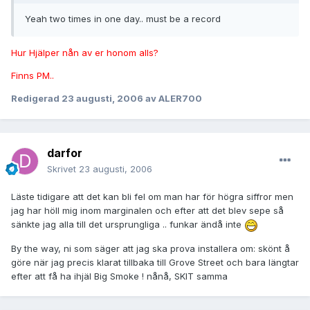
Yeah two times in one day.. must be a record
Hur Hjälper nån av er honom alls?
Finns PM..
Redigerad
23 augusti, 2006
av ALER700
darfor
Skrivet
23 augusti, 2006
Läste tidigare att det kan bli fel om man har för högra siffror men
jag har höll mig inom marginalen och efter att det blev sepe så
sänkte jag alla till det ursprungliga .. funkar ändå inte
By the way, ni som säger att jag ska prova installera om: skönt å
göre när jag precis klarat tillbaka till Grove Street och bara längtar
efter att få ha ihjäl Big Smoke ! nånå, SKIT samma