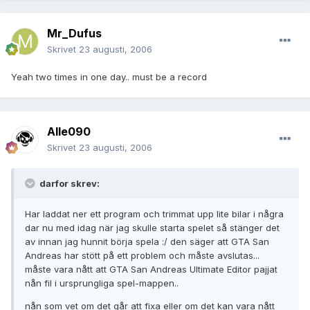
Mr_Dufus
Skrivet
23 augusti, 2006
Yeah two times in one day.. must be a record
Alle090
Skrivet
23 augusti, 2006
darfor skrev:
Har laddat ner ett program och trimmat upp lite bilar i några
dar nu med idag när jag skulle starta spelet så stänger det
av innan jag hunnit börja spela :/ den säger att GTA San
Andreas har stött på ett problem och måste avslutas...
måste vara nått att GTA San Andreas Ultimate Editor pajjat
nån fil i ursprungliga spel-mappen..
nån som vet om det går att fixa eller om det kan vara nått