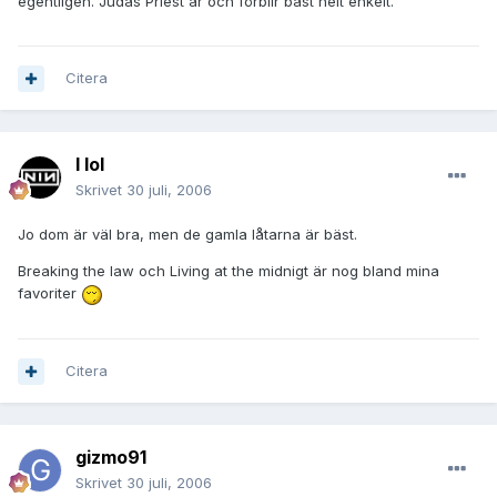
egentligen. Judas Priest är och förblir bäst helt enkelt.
Citera
I lol
Skrivet
30 juli, 2006
Jo dom är väl bra, men de gamla låtarna är bäst.
Breaking the law och Living at the midnigt är nog bland mina
favoriter
Citera
gizmo91
Skrivet
30 juli, 2006