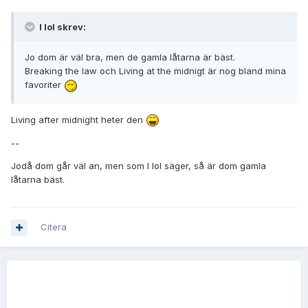
I lol skrev:
Jo dom är väl bra, men de gamla låtarna är bäst.
Breaking the law och Living at the midnigt är nog bland mina
favoriter
Living after midnight heter den
--
Jodå dom går väl an, men som I lol säger, så är dom gamla
låtarna bäst.
Citera