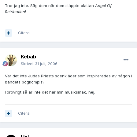
Tror jag inte. Såg dom när dom släppte plattan
Angel Of
Retribution
!
Citera
Kebab
Skrivet
31 juli, 2006
Var det inte Judas Priests scenkläder som inspirerades av någon i
bandets bögkompis?
Förövrigt så är inte det här min musiksmak, nej.
Citera