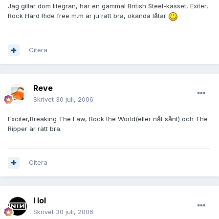
Jag gillar dom litegran, har en gammal British Steel-kasset, Exiter,
Rock Hard Ride free m.m är ju rätt bra, okända låtar
Citera
Reve
Skrivet
30 juli, 2006
Exciter,Breaking The Law, Rock the World(eller nåt sånt) och The
Ripper är rätt bra.
Citera
I lol
Skrivet
30 juli, 2006