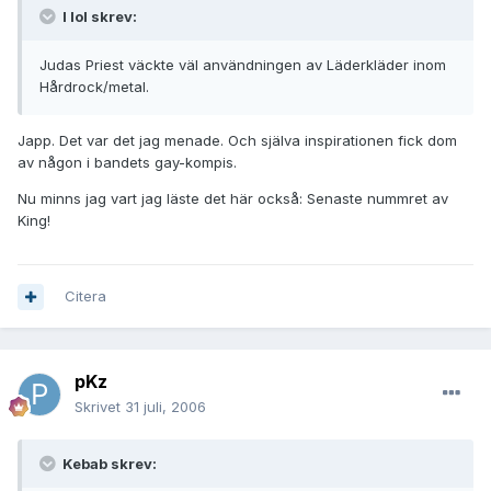
I lol skrev:
Judas Priest väckte väl användningen av Läderkläder inom
Hårdrock/metal.
Japp. Det var det jag menade. Och själva inspirationen fick dom
av någon i bandets gay-kompis.
Nu minns jag vart jag läste det här också: Senaste nummret av
King!
Citera
pKz
Skrivet
31 juli, 2006
Kebab skrev: