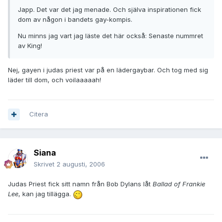
Japp. Det var det jag menade. Och själva inspirationen fick
dom av någon i bandets gay-kompis.
Nu minns jag vart jag läste det här också: Senaste nummret
av King!
Nej, gayen i judas priest var på en lädergaybar. Och tog med sig
läder till dom, och voilaaaaah!
Citera
Siana
Skrivet
2 augusti, 2006
Judas Priest fick sitt namn från Bob Dylans låt
Ballad of Frankie
Lee
, kan jag tillägga.