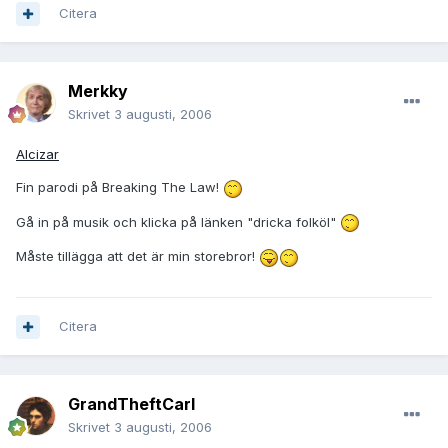
Citera
Merkky
Skrivet
3 augusti, 2006
Alcizar
Fin parodi på Breaking The Law!
Gå in på musik och klicka på länken "dricka folköl"
Måste tillägga att det är min storebror!
Citera
GrandTheftCarl
Skrivet
3 augusti, 2006