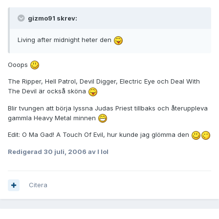
gizmo91 skrev:
Living after midnight heter den
Ooops
The Ripper, Hell Patrol, Devil Digger, Electric Eye och Deal With
The Devil är också sköna
Blir tvungen att börja lyssna Judas Priest tillbaks och återuppleva
gammla Heavy Metal minnen
Edit: O Ma Gad! A Touch Of Evil, hur kunde jag glömma den
Redigerad
30 juli, 2006
av I lol
Citera