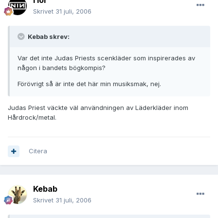
I lol
Skrivet
31 juli, 2006
Kebab skrev:
Var det inte Judas Priests scenkläder som inspirerades av
någon i bandets bögkompis?
Förövrigt så är inte det här min musiksmak, nej.
Judas Priest väckte väl användningen av Läderkläder inom
Hårdrock/metal.
Citera
Kebab
Skrivet
31 juli, 2006