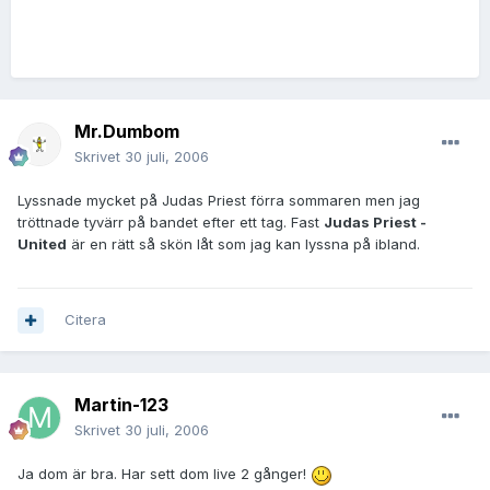
Mr.Dumbom
Skrivet
30 juli, 2006
Lyssnade mycket på Judas Priest förra sommaren men jag
tröttnade tyvärr på bandet efter ett tag. Fast
Judas Priest -
United
är en rätt så skön låt som jag kan lyssna på ibland.
Citera
Martin-123
Skrivet
30 juli, 2006
Ja dom är bra. Har sett dom live 2 gånger!