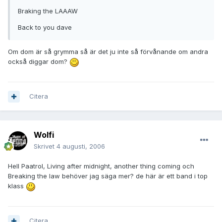
Braking the LAAAW
Back to you dave
Om dom är så grymma så är det ju inte så förvånande om andra
också diggar dom?
Citera
Wolfi
Skrivet
4 augusti, 2006
Hell Paatrol, Living after midnight, another thing coming och
Breaking the law behöver jag säga mer? de här är ett band i top
klass
Citera