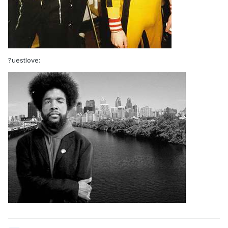
?uestlove: