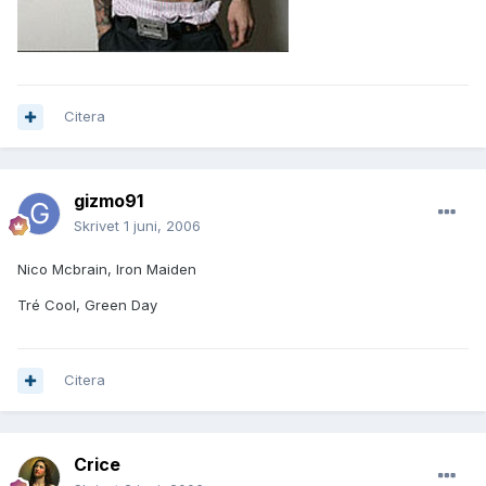
Citera
gizmo91
Skrivet
1 juni, 2006
Nico Mcbrain, Iron Maiden
Tré Cool, Green Day
Citera
Crice