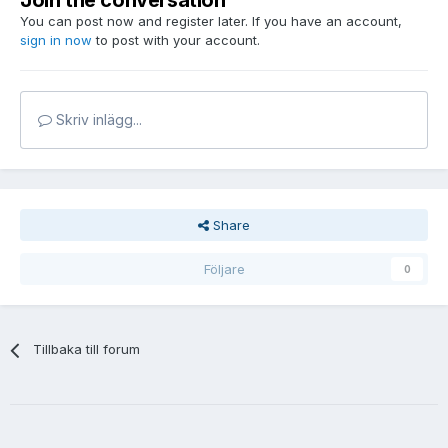
Join the conversation
You can post now and register later. If you have an account,
sign in now
to post with your account.
Skriv inlägg...
Share
Följare
0
Tillbaka till forum