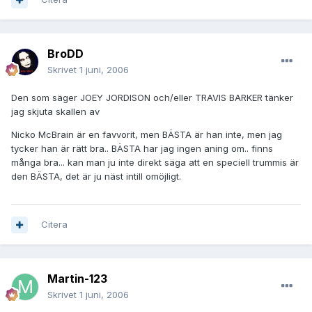
BroDD
Skrivet
1 juni, 2006
Den som säger JOEY JORDISON och/eller TRAVIS BARKER tänker
jag skjuta skallen av
Nicko McBrain är en favvorit, men BÄSTA är han inte, men jag
tycker han är rätt bra.. BÄSTA har jag ingen aning om.. finns
många bra... kan man ju inte direkt säga att en speciell trummis är
den BÄSTA, det är ju näst intill omöjligt.
Citera
Martin-123
Skrivet
1 juni, 2006