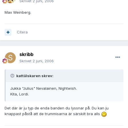
Skrivet
2 juni, 2006
Max Weinberg.
Citera
skribb
Skrivet
2 juni, 2006
kattälskaren skrev:
Jukka "Julius" Nevalainen, Nightwish.
Kita, Lordi.
Det där är ju typ de enda banden du lyssnar på. Du kan ju
knappast påstå att de trummisarna är särskilt bra alls