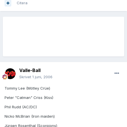
Citera
Valle-Ball
Skrivet
1 juni, 2006
Tommy Lee (Mötley Crüe)
Peter "Catman" Criss (Kiss)
Phil Rudd (AC/DC)
Nicko McBrian (Iron maiden)
Jürgen Rosenthal (Scorpions)