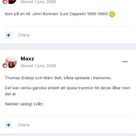
Skrivet
1 juni, 2006
Kom på en till: John Bonham (Led Zeppelin 1968-1980)
Citera
Maxz
Skrivet
1 juni, 2006
Thomas Erdelyi och Marc Bell, båda spelade i Ramones.
Det kan verka ganska enkelt att spela trummor till deras låtar men
det är
faktiskt väldigt svårt.
Citera