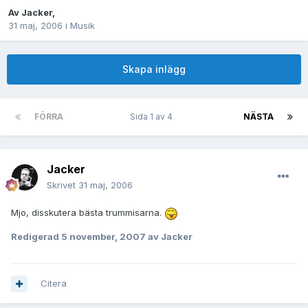
Av
Jacker
,
31 maj, 2006
i
Musik
Skapa inlägg
FÖRRA
Sida 1 av 4
NÄSTA
Jacker
Skrivet
31 maj, 2006
Mjo, disskutera bästa trummisarna.
Redigerad
5 november, 2007
av Jacker
Citera