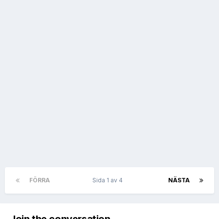
FÖRRA
Sida 1 av 4
NÄSTA