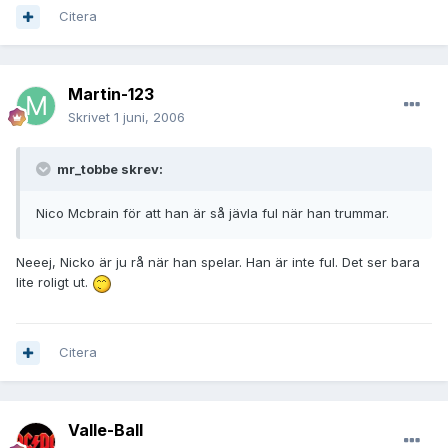
Citera
Martin-123
Skrivet
1 juni, 2006
mr_tobbe skrev:
Nico Mcbrain för att han är så jävla ful när han trummar.
Neeej, Nicko är ju rå när han spelar. Han är inte ful. Det ser bara
lite roligt ut.
Citera
Valle-Ball