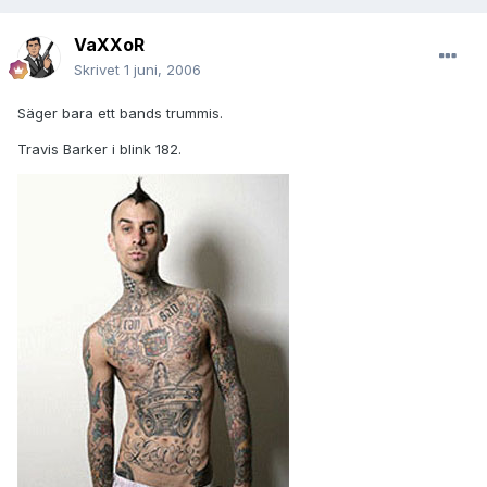
VaXXoR
Skrivet
1 juni, 2006
Säger bara ett bands trummis.
Travis Barker i blink 182.