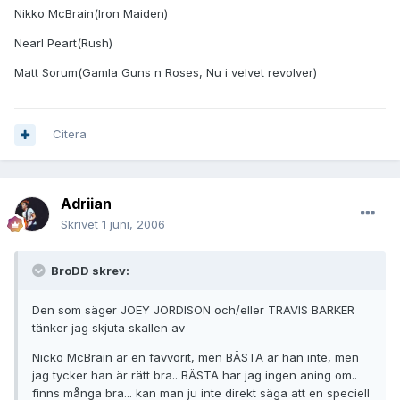
Nikko McBrain(Iron Maiden)
Nearl Peart(Rush)
Matt Sorum(Gamla Guns n Roses, Nu i velvet revolver)
Citera
Adriian
Skrivet
1 juni, 2006
BroDD skrev:
Den som säger JOEY JORDISON och/eller TRAVIS BARKER
tänker jag skjuta skallen av
Nicko McBrain är en favvorit, men BÄSTA är han inte, men
jag tycker han är rätt bra.. BÄSTA har jag ingen aning om..
finns många bra... kan man ju inte direkt säga att en speciell