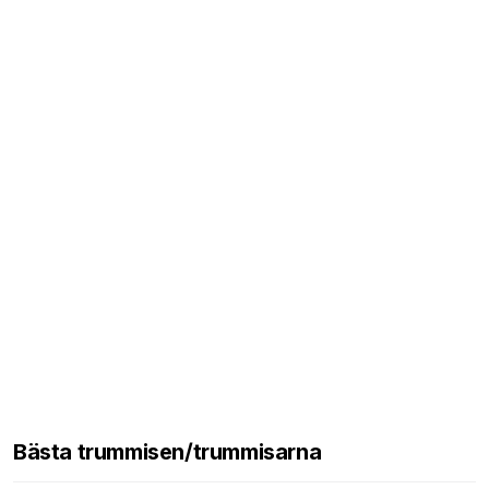
Bästa trummisen/trummisarna