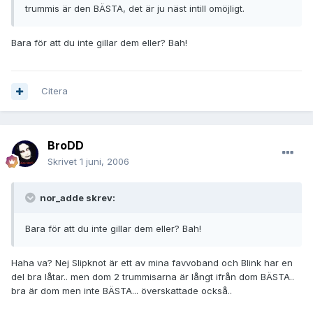
trummis är den BÄSTA, det är ju näst intill omöjligt.
Bara för att du inte gillar dem eller? Bah!
Citera
BroDD
Skrivet
1 juni, 2006
nor_adde skrev:
Bara för att du inte gillar dem eller? Bah!
Haha va? Nej Slipknot är ett av mina favvoband och Blink har en
del bra låtar.. men dom 2 trummisarna är långt ifrån dom BÄSTA..
bra är dom men inte BÄSTA... överskattade också..