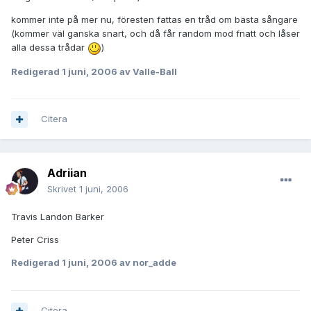
kommer inte på mer nu, föresten fattas en tråd om bästa sångare
(kommer väl ganska snart, och då får random mod fnatt och låser
alla dessa trådar
)
Redigerad
1 juni, 2006
av Valle-Ball
Citera
Adriian
Skrivet
1 juni, 2006
Travis Landon Barker
Peter Criss
Redigerad
1 juni, 2006
av nor_adde
Citera