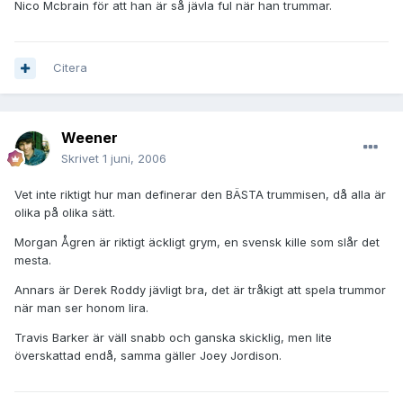
Nico Mcbrain för att han är så jävla ful när han trummar.
Citera
Weener
Skrivet
1 juni, 2006
Vet inte riktigt hur man definerar den BÄSTA trummisen, då alla är
olika på olika sätt.
Morgan Ågren är riktigt äckligt grym, en svensk kille som slår det
mesta.
Annars är Derek Roddy jävligt bra, det är tråkigt att spela trummor
när man ser honom lira.
Travis Barker är väll snabb och ganska skicklig, men lite
överskattad endå, samma gäller Joey Jordison.