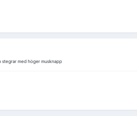
ch stegrar med höger musknapp