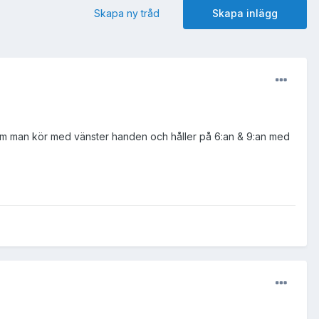
Skapa ny tråd
Skapa inlägg
om man kör med vänster handen och håller på 6:an & 9:an med