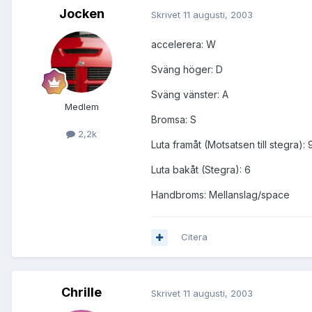
Jocken
Skrivet
11 augusti, 2003
accelerera: W
Sväng höger: D
Sväng vänster: A
Medlem
Bromsa: S
2,2k
Luta framåt (Motsatsen till stegra): 
Luta bakåt (Stegra): 6
Handbroms: Mellanslag/space
Citera
Chrille
Skrivet
11 augusti, 2003