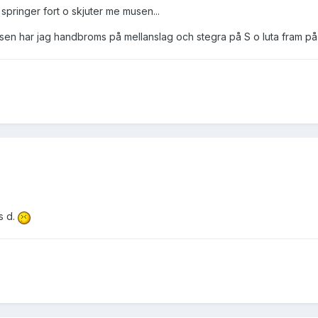
pringer fort o skjuter me musen...
 sen har jag handbroms på mellanslag och stegra på S o luta fram p
s d.