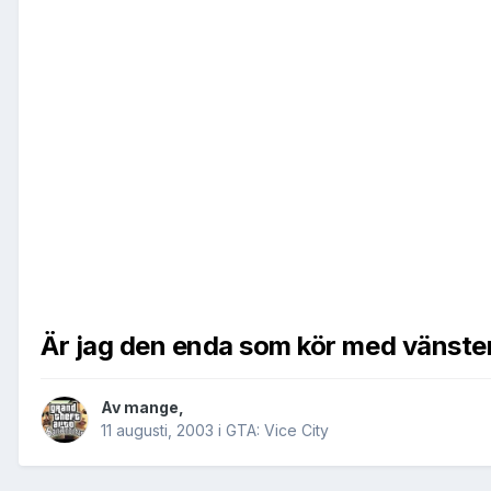
Är jag den enda som kör med vänste
Av
mange
,
11 augusti, 2003
i
GTA: Vice City