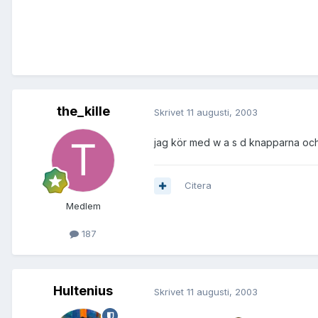
the_kille
Skrivet
11 augusti, 2003
jag kör med w a s d knapparna o
Citera
Medlem
187
Hultenius
Skrivet
11 augusti, 2003