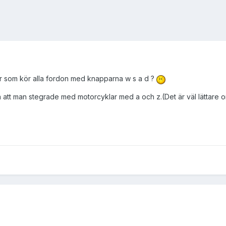
r som kör alla fordon med knapparna w s a d ?
att man stegrade med motorcyklar med a och z.(Det är väl lättare 