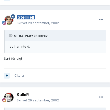
StellHell
Skrivet
29 september, 2002
GTA3_PLAYER skrev:
jag har inte d.
Surt för dig!!
Citera
KalleR
Skrivet
29 september, 2002