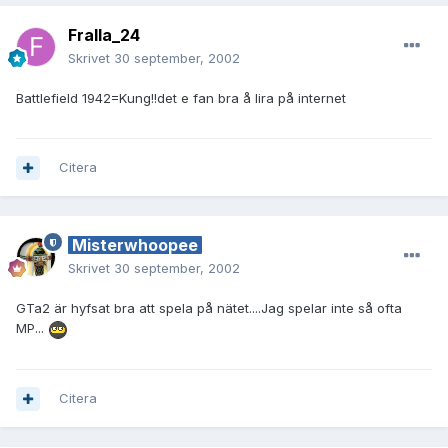
Fralla_24
Skrivet
30 september, 2002
Battlefield 1942=Kung!!det e fan bra å lira på internet
Citera
Misterwhoopee
Skrivet
30 september, 2002
GTa2 är hyfsat bra att spela på nätet....Jag spelar inte så ofta
MP...
Citera