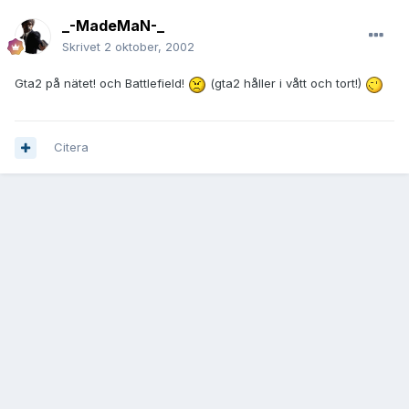
_-MadeMaN-_
Skrivet
2 oktober, 2002
Gta2 på nätet! och Battlefield!
(gta2 håller i vått och tort!)
Citera