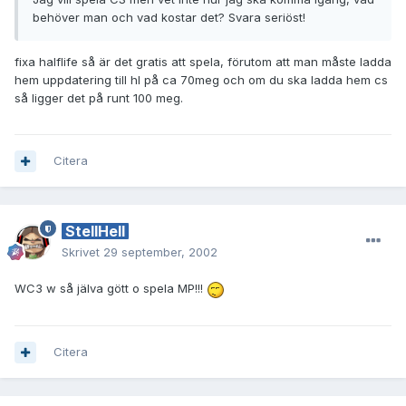
behöver man och vad kostar det? Svara seriöst!
fixa halflife så är det gratis att spela, förutom att man måste ladda
hem uppdatering till hl på ca 70meg och om du ska ladda hem cs
så ligger det på runt 100 meg.
Citera
StellHell
Skrivet
29 september, 2002
WC3 w så jälva gött o spela MP!!!
Citera