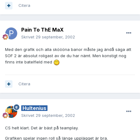
Citera
Pain To ThE MaX
Skrivet
29 september, 2002
Med den grafik och alla sköööna banor måste jag ändå säga att
SOF 2 är absolut roligast av de du har nämt. Men konstigt nog
finns inte batelfield med
Citera
Hultenius
Skrivet
29 september, 2002
CS helt klart. Det är bäst på teamplay.
Grafiken spelar ingen roll så länge upplägget är bra.