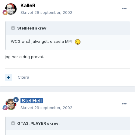
KalleR
Skrivet
29 september, 2002
StellHell skrev:
WC3 w så jälva gött o spela MP!!!
jag har aldrig provat.
Citera
StellHell
Skrivet
29 september, 2002
GTA3_PLAYER skrev: