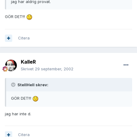
jag har aldrig provat.
GÖR DET!!!
Citera
KalleR
Skrivet
29 september, 2002
StellHell skrev:
GÖR DET!!!
jag har inte d.
Citera