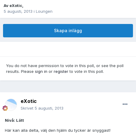
Av
eXotic
,
5 augusti, 2013
i
Loungen
Skapa inlägg
You do not have permission to vote in this poll, or see the poll
results. Please
sign in
or
register
to vote in this poll.
eXotic
Skrivet
5 augusti, 2013
Nivå: Lätt
Här kan alla delta, välj den hjälm du tycker är snyggast!