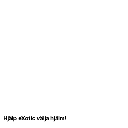
Hjälp eXotic välja hjälm!