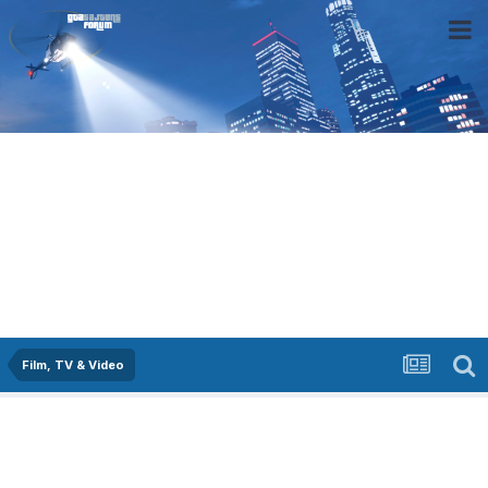
Film, TV & Video