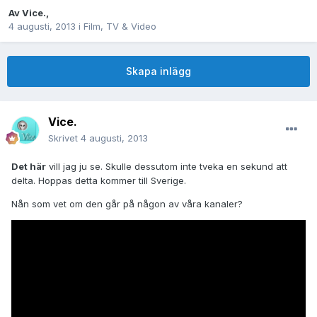
Av
Vice.
,
4 augusti, 2013
i
Film, TV & Video
Skapa inlägg
Vice.
Skrivet
4 augusti, 2013
Det här
vill jag ju se. Skulle dessutom inte tveka en sekund att
delta. Hoppas detta kommer till Sverige.
Nån som vet om den går på någon av våra kanaler?