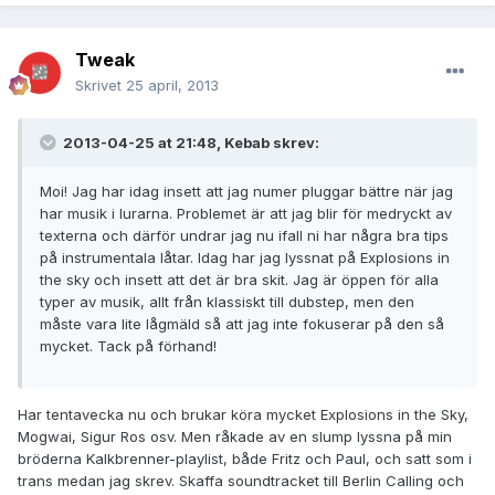
Tweak
Skrivet
25 april, 2013
2013-04-25 at 21:48, Kebab skrev:
Moi! Jag har idag insett att jag numer pluggar bättre när jag
har musik i lurarna. Problemet är att jag blir för medryckt av
texterna och därför undrar jag nu ifall ni har några bra tips
på instrumentala låtar. Idag har jag lyssnat på Explosions in
the sky och insett att det är bra skit. Jag är öppen för alla
typer av musik, allt från klassiskt till dubstep, men den
måste vara lite lågmäld så att jag inte fokuserar på den så
mycket. Tack på förhand!
Har tentavecka nu och brukar köra mycket Explosions in the Sky,
Mogwai, Sigur Ros osv. Men råkade av en slump lyssna på min
bröderna Kalkbrenner-playlist, både Fritz och Paul, och satt som i
trans medan jag skrev. Skaffa soundtracket till Berlin Calling och