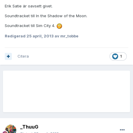
Erik Satie är oavsett givet.
Soundtracket till In the Shadow of the Moon.
Soundtracket till Sim City 4.
Redigerad
25 april, 2013
av mr_tobbe
Citera
1
_ThuuG