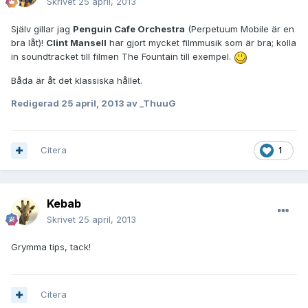
Skrivet
25 april, 2013
Själv gillar jag
Penguin Cafe Orchestra
(Perpetuum Mobile är en
bra låt)!
Clint Mansell
har gjort mycket filmmusik som är bra; kolla
in soundtracket till filmen The Fountain till exempel.
Båda är åt det klassiska hållet.
Redigerad
25 april, 2013
av _ThuuG
Citera
1
Kebab
Skrivet
25 april, 2013
Grymma tips, tack!
Citera