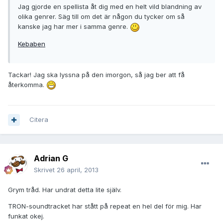
Jag gjorde en spellista åt dig med en helt vild blandning av
olika genrer. Säg till om det är någon du tycker om så
kanske jag har mer i samma genre.
Kebaben
Tackar! Jag ska lyssna på den imorgon, så jag ber att få
återkomma.
Citera
Adrian G
Skrivet
26 april, 2013
Grym tråd. Har undrat detta lite själv.
TRON-soundtracket har stått på repeat en hel del för mig. Har
funkat okej.