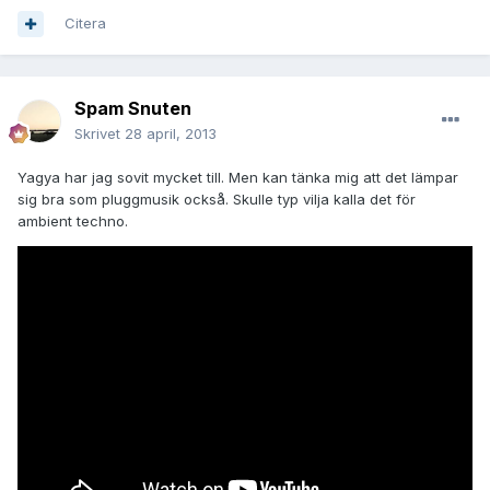
Citera
Spam Snuten
Skrivet
28 april, 2013
Yagya har jag sovit mycket till. Men kan tänka mig att det lämpar
sig bra som pluggmusik också. Skulle typ vilja kalla det för
ambient techno.