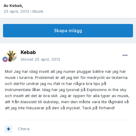
Av
Kebab
,
25 april, 2013
i
Musik
Skapa inlägg
Kebab
Skrivet
25 april, 2013
Moi! Jag har idag insett att jag numer pluggar bättre när jag har
musik i lurarna. Problemet är att jag blir för medryckt av texterna
och därför undrar jag nu ifall ni har några bra tips på
instrumentala låtar. Idag har jag lyssnat på Explosions in the sky
och insett att det är bra skit. Jag är öppen för alla typer av musik,
allt från klassiskt till dubstep, men den måste vara lite lågmäld så
att jag inte fokuserar på den så mycket. Tack på förhand!
Citera