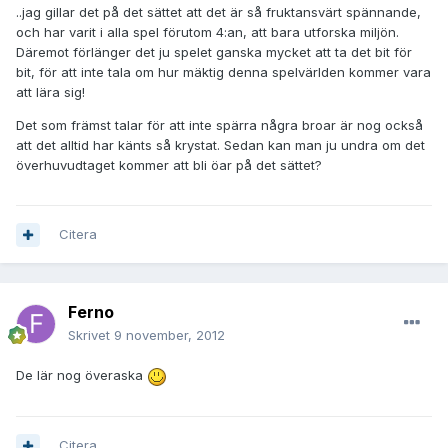
..jag gillar det på det sättet att det är så fruktansvärt spännande,
och har varit i alla spel förutom 4:an, att bara utforska miljön.
Däremot förlänger det ju spelet ganska mycket att ta det bit för
bit, för att inte tala om hur mäktig denna spelvärlden kommer vara
att lära sig!
Det som främst talar för att inte spärra några broar är nog också
att det alltid har känts så krystat. Sedan kan man ju undra om det
överhuvudtaget kommer att bli öar på det sättet?
Citera
Ferno
Skrivet
9 november, 2012
De lär nog överaska
Citera