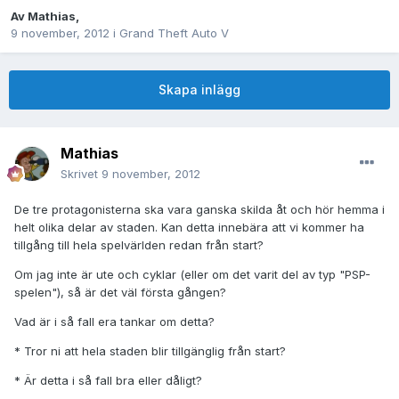
Av
Mathias
,
9 november, 2012
i
Grand Theft Auto V
Skapa inlägg
Mathias
Skrivet
9 november, 2012
De tre protagonisterna ska vara ganska skilda åt och hör hemma i
helt olika delar av staden. Kan detta innebära att vi kommer ha
tillgång till hela spelvärlden redan från start?
Om jag inte är ute och cyklar (eller om det varit del av typ "PSP-
spelen"), så är det väl första gången?
Vad är i så fall era tankar om detta?
* Tror ni att hela staden blir tillgänglig från start?
* Är detta i så fall bra eller dåligt?