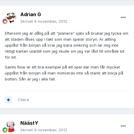
Adrian G
Skrivet
9 november, 2012
Eftersom jag är dålig på att "planera" själv så brukar jag tycka om
att staden låses upp i takt som man spelar storyn. Är allting
upplåst från början så irrar jag bara omkring och lär mig inte
riktigt kartan utantill som jag skulle om jag var låst till område bit
för bit.
Saints Row är ett bra exempel på ett spel där man får mycket
upplåst från början så man motiveras inte så starkt att börja på
botten. Sån är jag i alla fall.
Citera
NäästY
Skrivet
9 november, 2012