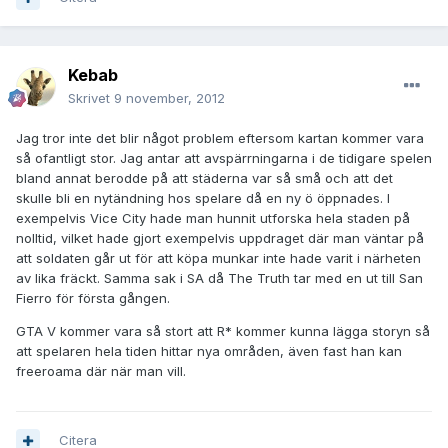
Kebab
Skrivet
9 november, 2012
Jag tror inte det blir något problem eftersom kartan kommer vara
så ofantligt stor. Jag antar att avspärrningarna i de tidigare spelen
bland annat berodde på att städerna var så små och att det
skulle bli en nytändning hos spelare då en ny ö öppnades. I
exempelvis Vice City hade man hunnit utforska hela staden på
nolltid, vilket hade gjort exempelvis uppdraget där man väntar på
att soldaten går ut för att köpa munkar inte hade varit i närheten
av lika fräckt. Samma sak i SA då The Truth tar med en ut till San
Fierro för första gången.
GTA V kommer vara så stort att R* kommer kunna lägga storyn så
att spelaren hela tiden hittar nya områden, även fast han kan
freeroama där när man vill.
Citera