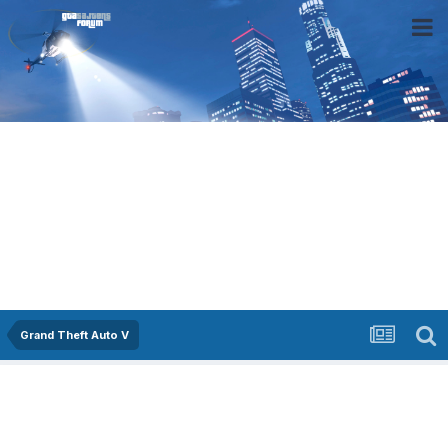
Grand Theft Auto V