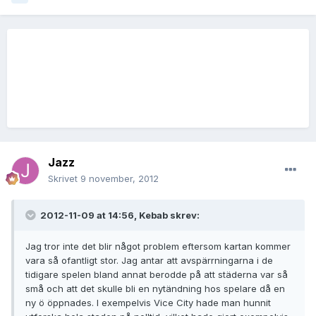
Jazz
Skrivet
9 november, 2012
2012-11-09 at 14:56, Kebab skrev:
Jag tror inte det blir något problem eftersom kartan kommer
vara så ofantligt stor. Jag antar att avspärrningarna i de
tidigare spelen bland annat berodde på att städerna var så
små och att det skulle bli en nytändning hos spelare då en
ny ö öppnades. I exempelvis Vice City hade man hunnit