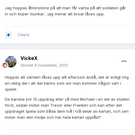
Jag hoppas åtminstone på att man får vänta på att soldaten går
in och köper munkar... jag menar att broar låses upp.
Citera
VickeX
Skrivet
9 november, 2012
Hoppas att världen låses upp allt eftersom ändå, det är enligt mig
en viktig del i att det känns som om man kommer någon vart i
spelet.
De kanske kör 15 uppdrag eller så med Michael i en del av staden
först, sedan möter man Trevor eller Franklin och kan efter det
uppdraget spela som båda dem två i två delar av kartan, och sen
möter man den tredje och har hela kartan upplåst?