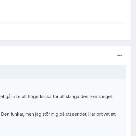
Det går inte att högerklicka för att stänga den. Finns inget
? Den funkar, men jag stör mig på utseendet. Har provat att