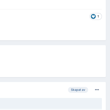
1
Skapat av