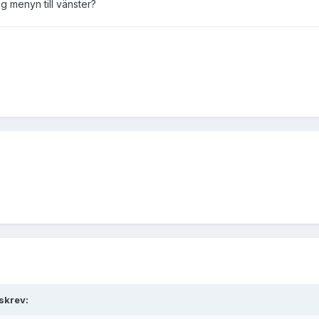
g menyn till vänster?
skrev: