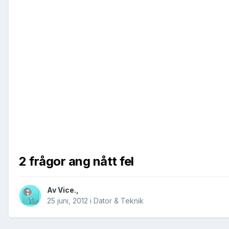
2 frågor ang nått fel
Av
Vice.
,
25 juni, 2012
i
Dator & Teknik