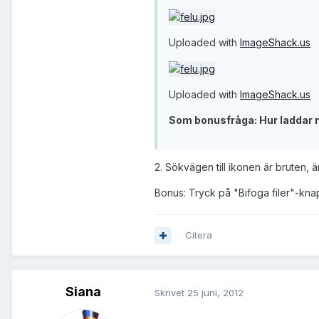
Uploaded with
ImageShack.us
Uploaded with
ImageShack.us
Som bonusfråga: Hur laddar 
2. Sökvägen till ikonen är bruten, ä
Bonus: Tryck på "Bifoga filer"-kna
Citera
Siana
Skrivet
25 juni, 2012