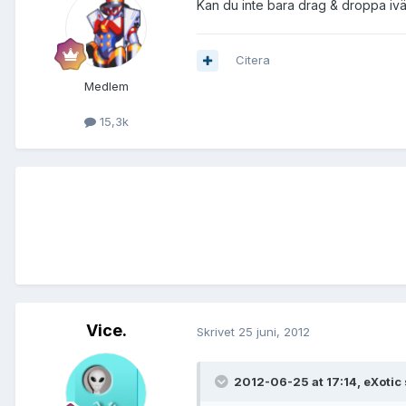
Kan du inte bara drag & droppa ivä
Citera
Medlem
15,3k
Vice.
Skrivet
25 juni, 2012
2012-06-25 at 17:14, eXotic 