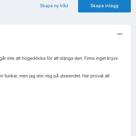
Skapa ny tråd
Skapa inlägg
 går inte att högerklicka för att stänga den. Finns inget kryss
en funkar, men jag stör mig på utseendet. Har provat att