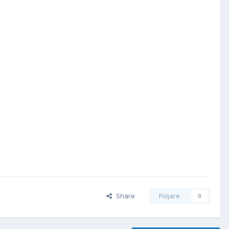
Share
Följare
0