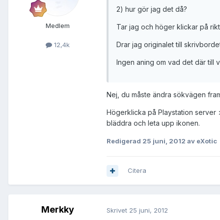
2) hur gör jag det då?
Medlem
Tar jag och höger klickar på rik
Drar jag originalet till skrivbord
12,4k
Ingen aning om vad det där till 
Nej, du måste ändra sökvägen fram t
Högerklicka på Playstation server 
bläddra och leta upp ikonen.
Redigerad
25 juni, 2012
av eXotic
Citera
Merkky
Skrivet
25 juni, 2012