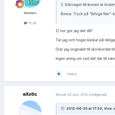
2. Sökvägen till ikonen är brute
Medlem
Bonus: Tryck på "Bifoga filer"-
12,3k
2) hur gör jag det då?
Tar jag och höger klickar på riktig
Drar jag originalet till skrivbordet 
Ingen aning om vad det där till vän
Citera
eXotic
Skrivet
25 juni, 2012
(redigerad)
2012-06-25 at 17:20, Vice. 