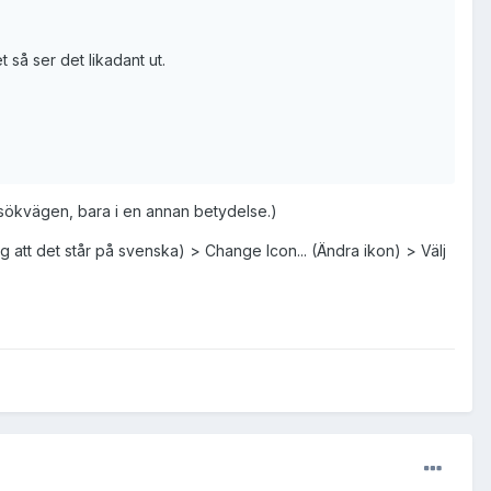
 så ser det likadant ut.
r sökvägen, bara i en annan betydelse.)
 att det står på svenska) > Change Icon... (Ändra ikon) > Välj