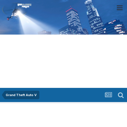
Grand Theft Auto V