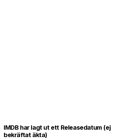
IMDB har lagt ut ett Releasedatum (ej
bekräftat äkta)