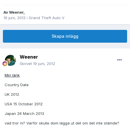
Av
Weener
,
19 juni, 2012
i
Grand Theft Auto V
Skapa inlägg
Weener
Skrivet
19 juni, 2012
Min länk
Country Date
UK 2012
USA 15 October 2012
Japan 26 March 2013
vad tror ni? Varför skulle dom lägga ut det om det inte stämde?