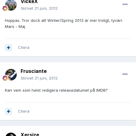
VickeX
Skrivet
21 juni, 2012
Hoppas. Tror dock att Winter/Spring 2013 är mer troligt, tyvärr.
Mars - Maj
Citera
Frusciante
Skrivet
21 juni, 2012
Kan vem som helst redigera releasedatumet på IMDB?
Citera
Xersize