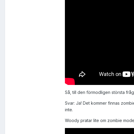
Så, till den förmodligen största frå
Svar: Ja! Det kommer finnas zombi
inte.
Woody pratar lite om zombie mode t