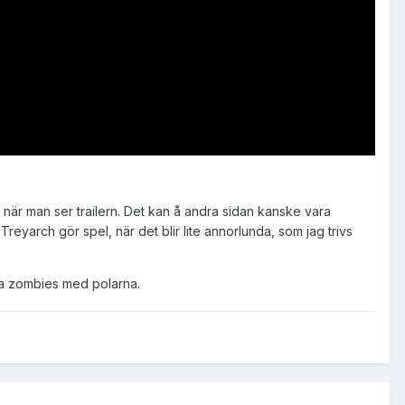
gt när man ser trailern. Det kan å andra sidan kanske vara
 Treyarch gör spel, när det blir lite annorlunda, som jag trivs
öta zombies med polarna.