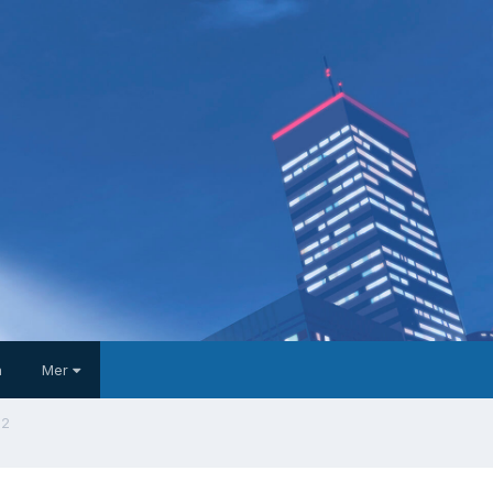
a
Mer
 2