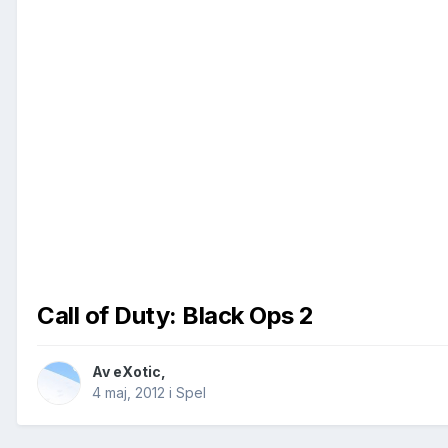
Call of Duty: Black Ops 2
Av
eXotic
,
4 maj, 2012
i
Spel