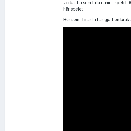
verkar ha som fulla namn i spelet.
här spelet.
Hur som, TmarTn har gjort en brak