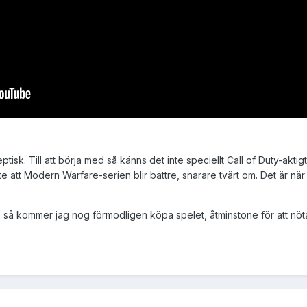
tisk. Till att börja med så känns det inte speciellt Call of Duty-akti
nte att Modern Warfare-serien blir bättre, snarare tvärt om. Det är när
ra så kommer jag nog förmodligen köpa spelet, åtminstone för att n