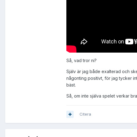
Så, vad tror ni?
Själv är jag både exalterad och skep
någonting positivt, för jag tycker i
bäst.
Så, om inte själva spelet verkar b
Citera