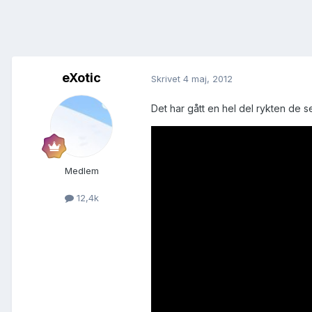
eXotic
Skrivet
4 maj, 2012
Det har gått en hel del rykten de 
Medlem
12,4k