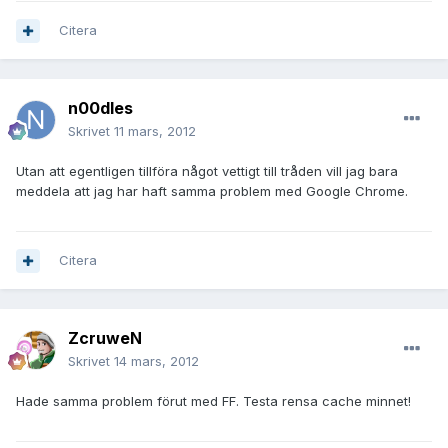
Citera
n00dles
Skrivet
11 mars, 2012
Utan att egentligen tillföra något vettigt till tråden vill jag bara
meddela att jag har haft samma problem med Google Chrome.
Citera
ZcruweN
Skrivet
14 mars, 2012
Hade samma problem förut med FF. Testa rensa cache minnet!