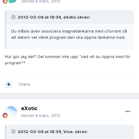
Skrivet
8 mars, 2012
2012-03-08 at 18:34, eXotic skrev:
Du måste även associera magnetlänkarna med uTorrent så
att datorn vet vilket program den ska öppna länkarna med.
Hur gör jag det? Det kommer inte upp "vad vill du öppna med för
program"?
Citera
eXotic
Skrivet
8 mars, 2012
2012-03-08 at 18:39, Vice. skrev: