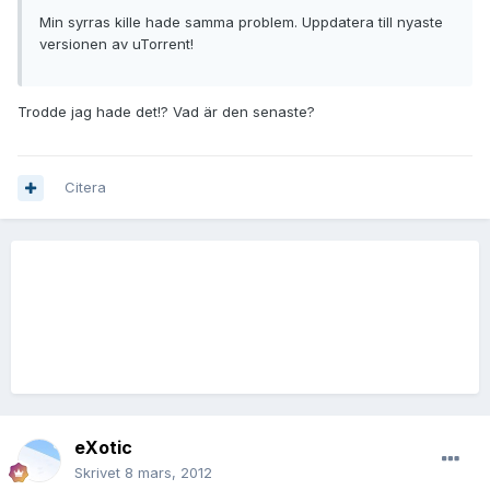
Min syrras kille hade samma problem. Uppdatera till nyaste
versionen av uTorrent!
Trodde jag hade det!? Vad är den senaste?
Citera
eXotic
Skrivet
8 mars, 2012