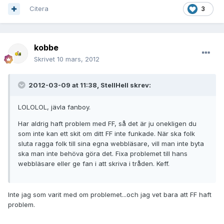
Citera
3
kobbe
Skrivet
10 mars, 2012
2012-03-09 at 11:38, StellHell skrev:
LOLOLOL, jävla fanboy.
Har aldrig haft problem med FF, så det är ju onekligen du
som inte kan ett skit om ditt FF inte funkade. När ska folk
sluta ragga folk till sina egna webbläsare, vill man inte byta
ska man inte behöva göra det. Fixa problemet till hans
webbläsare eller ge fan i att skriva i tråden. Keff.
Inte jag som varit med om problemet...och jag vet bara att FF haft
problem.