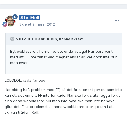
StellHell
Skrivet
9 mars, 2012
2012-03-09 at 08:36, kobbe skrev:
Byt webläsare till chrome, det enda vettiga! Har bara varit
med att FF inte fattat vad magnetlänkar är, vet dock inte hur
man löser.
LOLOLOL, jävla fanboy.
Har aldrig haft problem med FF, så det är ju onekligen du som inte
kan ett skit om ditt FF inte funkade. När ska folk sluta ragga folk till
sina egna webbläsare, vill man inte byta ska man inte behöva
göra det. Fixa problemet till hans webbläsare eller ge fan i att
skriva i tråden. Keff.