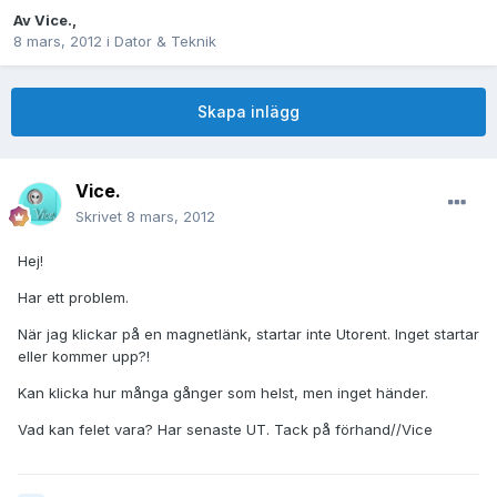
Av
Vice.
,
8 mars, 2012
i
Dator & Teknik
Skapa inlägg
Vice.
Skrivet
8 mars, 2012
Hej!
Har ett problem.
När jag klickar på en magnetlänk, startar inte Utorent. Inget startar
eller kommer upp?!
Kan klicka hur många gånger som helst, men inget händer.
Vad kan felet vara? Har senaste UT. Tack på förhand//Vice