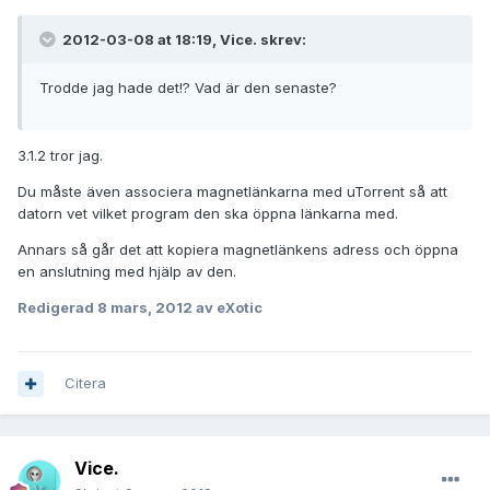
2012-03-08 at 18:19, Vice. skrev:
Trodde jag hade det!? Vad är den senaste?
3.1.2 tror jag.
Du måste även associera magnetlänkarna med uTorrent så att
datorn vet vilket program den ska öppna länkarna med.
Annars så går det att kopiera magnetlänkens adress och öppna
en anslutning med hjälp av den.
Redigerad
8 mars, 2012
av eXotic
Citera
Vice.