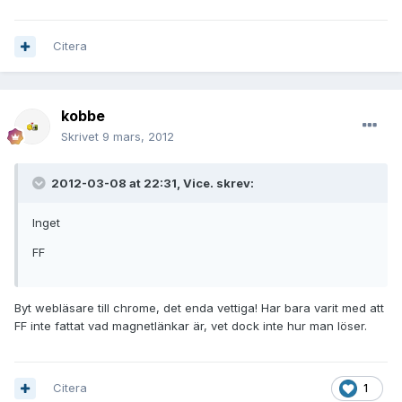
Citera
kobbe
Skrivet
9 mars, 2012
2012-03-08 at 22:31, Vice. skrev:
Inget
FF
Byt webläsare till chrome, det enda vettiga! Har bara varit med att
FF inte fattat vad magnetlänkar är, vet dock inte hur man löser.
Citera
1