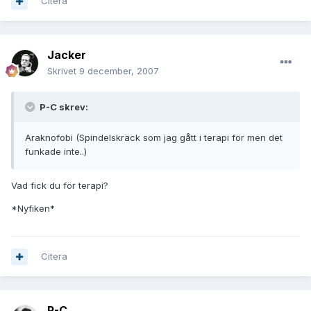
Citera
Jacker
Skrivet
9 december, 2007
P-C skrev:
Araknofobi (Spindelskräck som jag gått i terapi för men det
funkade inte..)
Vad fick du för terapi?
*Nyfiken*
Citera
P-C