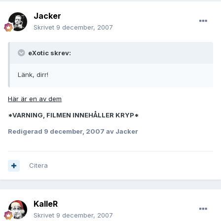
Jacker
Skrivet
9 december, 2007
eXotic skrev:
Länk, dirr!
Här är en av dem
*VARNING, FILMEN INNEHÅLLER KRYP*
Redigerad
9 december, 2007
av Jacker
Citera
KalleR
Skrivet
9 december, 2007