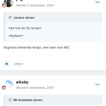
Skrivet
9 december, 2007
Jacker skrev:
Vad fick du för terapi?
*Nyfiken*
Kognetiv beteende terapi, mer känt som KBT.
Citera
eXotic
Skrivet
9 december, 2007
Mr.Dumbom skrev: