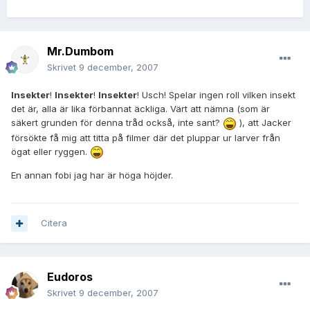
Mr.Dumbom
Skrivet
9 december, 2007
Insekter
!
Insekter
!
Insekter
! Usch! Spelar ingen roll vilken insekt
det är, alla är lika förbannat äckliga. Värt att nämna (som är
säkert grunden för denna tråd också, inte sant?
), att Jacker
försökte få mig att titta på filmer där det pluppar ur larver från
ögat eller ryggen.
En annan fobi jag har är höga höjder.
Citera
Eudoros
Skrivet
9 december, 2007