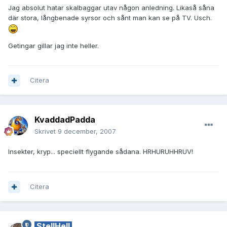
Jag absolut hatar skalbaggar utav någon anledning. Likaså såna
där stora, långbenade syrsor och sånt man kan se på TV. Usch.
Getingar gillar jag inte heller.
Citera
KvaddadPadda
Skrivet
9 december, 2007
Insekter, kryp... speciellt flygande sådana. HRHURUHHRUV!
Citera
StellHell