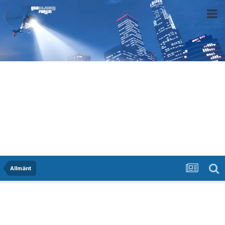
Allmänt