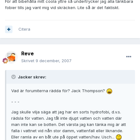
För att bibehålla mitt coola yttre så undertrycker jag alla tänkbara
fobier tills jag vant mig vid skräcken. Lite så är det faktiskt.
Citera
Reve
Skrivet
9 december, 2007
Jacker skrev:
Vad är forumiterna rädda för? Jack Thompson?
- - -
Jag skulle vilja säga att jag har en sorts hydrofobi, d.v.s.
rädsla för vatten. Jag tål inte djupt vatten och vatten där
man inte kan se botten. Det värsta jag kan tänka mig är att
falla i vattnet vid nån stor damm, vattenfall eller liknande.
Eller ramla av en båt ute på öppet vatten/hav. Usch...