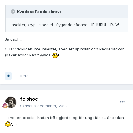
KvaddadPadda skrev:
Insekter, kryp... speciellt flygande sådana. HRHURUHHRUV!
Ja usch...
Gillar verkligen inte insekter, speciellt spindlar och kackerlackor
(kakerlackor kan flyyyga
)
Citera
felshoe
Skrivet
9 december, 2007
Hoho, en precis likadan tråd gjorde jag för ungefär ett år sedan
.