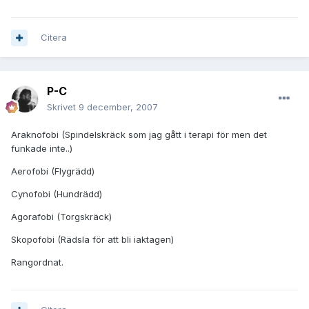
Citera
P-C
Skrivet
9 december, 2007
Araknofobi (Spindelskräck som jag gått i terapi för men det
funkade inte..)
Aerofobi (Flygrädd)
Cynofobi (Hundrädd)
Agorafobi (Torgskräck)
Skopofobi (Rädsla för att bli iaktagen)
Rangordnat.