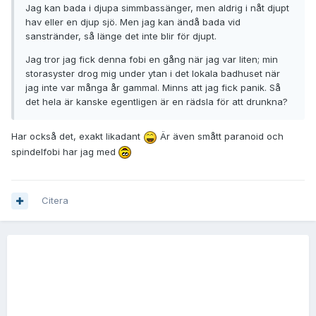
Jag kan bada i djupa simmbassänger, men aldrig i nåt djupt
hav eller en djup sjö. Men jag kan ändå bada vid
sanstränder, så länge det inte blir för djupt.
Jag tror jag fick denna fobi en gång när jag var liten; min
storasyster drog mig under ytan i det lokala badhuset när
jag inte var många år gammal. Minns att jag fick panik. Så
det hela är kanske egentligen är en rädsla för att drunkna?
Har också det, exakt likadant
Är även smått paranoid och
spindelfobi har jag med
Citera