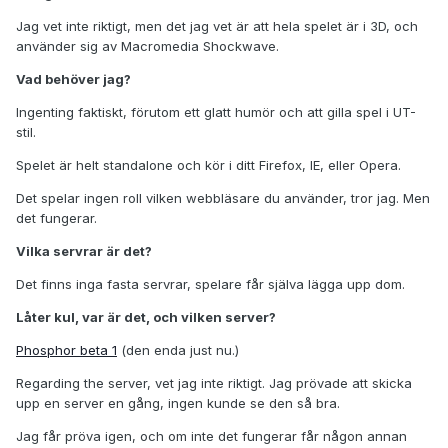
Jag vet inte riktigt, men det jag vet är att hela spelet är i 3D, och
använder sig av Macromedia Shockwave.
Vad behöver jag?
Ingenting faktiskt, förutom ett glatt humör och att gilla spel i UT-
stil.
Spelet är helt standalone och kör i ditt Firefox, IE, eller Opera.
Det spelar ingen roll vilken webbläsare du använder, tror jag. Men
det fungerar.
Vilka servrar är det?
Det finns inga fasta servrar, spelare får själva lägga upp dom.
Låter kul, var är det, och vilken server?
Phosphor beta 1
(den enda just nu.)
Regarding the server, vet jag inte riktigt. Jag prövade att skicka
upp en server en gång, ingen kunde se den så bra.
Jag får pröva igen, och om inte det fungerar får någon annan