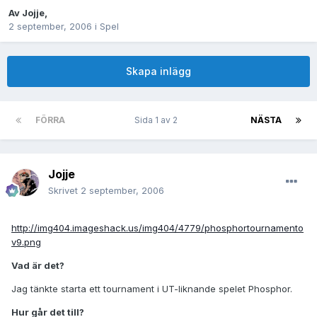
Av
Jojje
,
2 september, 2006
i
Spel
Skapa inlägg
FÖRRA
Sida 1 av 2
NÄSTA
Jojje
Skrivet
2 september, 2006
http://img404.imageshack.us/img404/4779/phosphortournamento
v9.png
Vad är det?
Jag tänkte starta ett tournament i UT-liknande spelet Phosphor.
Hur går det till?