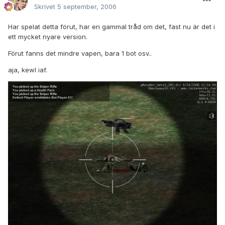
Skrivet
5 september, 2006
Har spelat detta förut, har en gammal tråd om det, fast nu är det i
ett mycket nyare version.
Förut fanns det mindre vapen, bara 1 bot osv..
aja, kewl iaf.