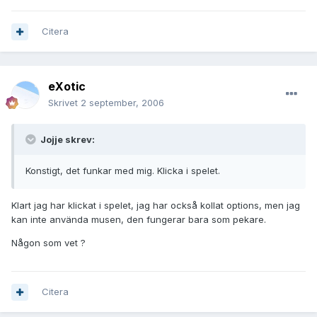
Citera
eXotic
Skrivet
2 september, 2006
Jojje skrev:
Konstigt, det funkar med mig. Klicka i spelet.
Klart jag har klickat i spelet, jag har också kollat options, men jag
kan inte använda musen, den fungerar bara som pekare.
Någon som vet ?
Citera