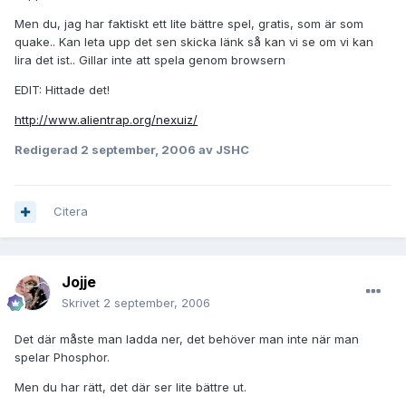
Men du, jag har faktiskt ett lite bättre spel, gratis, som är som
quake.. Kan leta upp det sen skicka länk så kan vi se om vi kan
lira det ist.. Gillar inte att spela genom browsern
EDIT: Hittade det!
http://www.alientrap.org/nexuiz/
Redigerad
2 september, 2006
av JSHC
Citera
Jojje
Skrivet
2 september, 2006
Det där måste man ladda ner, det behöver man inte när man
spelar Phosphor.
Men du har rätt, det där ser lite bättre ut.