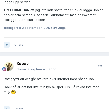
lägga upp server.
OM FÖRMODAN
att jag inte kan hosta, får en av er lägga upp en
server som heter "GTAsajten Tournament" med passwordet
"loleggs" utan citat-tecken.
Redigerad
2 september, 2006
av Jojje
Citera
Kebab
Skrivet
2 september, 2006
Rätt grymt att det går att köra över internet bara sådär, imo.
Dock så är det här inte min typ av spel. Alls. Så räkna inte med
mig.
Citera