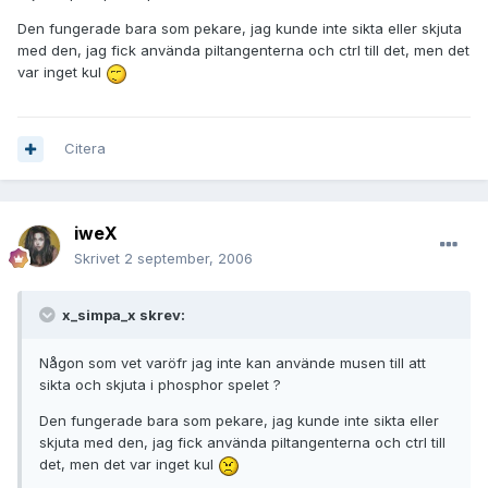
Den fungerade bara som pekare, jag kunde inte sikta eller skjuta
med den, jag fick använda piltangenterna och ctrl till det, men det
var inget kul
Citera
iweX
Skrivet
2 september, 2006
x_simpa_x skrev:
Någon som vet varöfr jag inte kan använde musen till att
sikta och skjuta i phosphor spelet ?
Den fungerade bara som pekare, jag kunde inte sikta eller
skjuta med den, jag fick använda piltangenterna och ctrl till
det, men det var inget kul