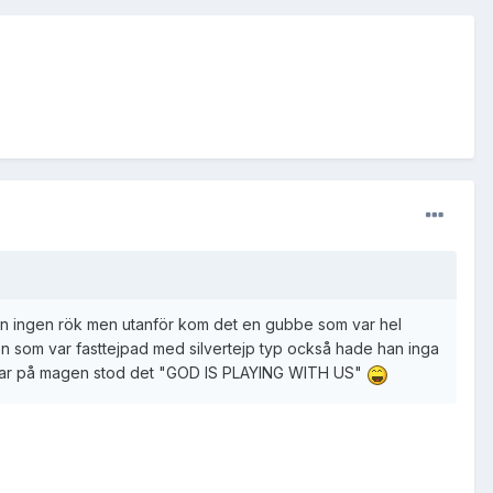
en ingen rök men utanför kom det en gubbe som var hel
som var fasttejpad med silvertejp typ också hade han inga
 var på magen stod det "GOD IS PLAYING WITH US"