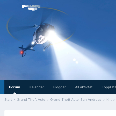
Forum
Kalender
Bloggar
All aktivitet
Topplist
Start
Grand Theft Auto
Grand Theft Auto: San Andreas
Knep