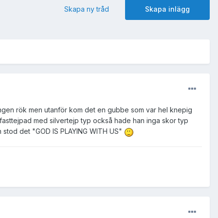
Skapa ny tråd
Skapa inlägg
 ingen rök men utanför kom det en gubbe som var hel knepig
sttejpad med silvertejp typ också hade han inga skor typ
en stod det "GOD IS PLAYING WITH US"