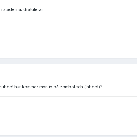
i städerna. Gratulerar.
g gubbe! hur kommer man in på zombotech (labbet)?