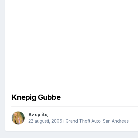
Knepig Gubbe
Av
splitx
,
22 augusti, 2006
i
Grand Theft Auto: San Andreas