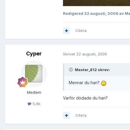
Redigerad
22 augusti, 2006
av Ma
Citera
Cyper
Skrivet
22 augusti, 2006
Master_812 skrev:
Mennar du han?
Medlem
Varför dödade du han?
5,6k
Citera