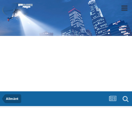
Allmänt