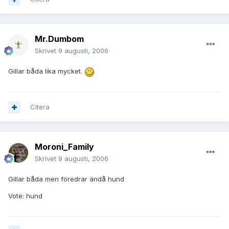
Mr.Dumbom
Skrivet
9 augusti, 2006
Gillar båda lika mycket.
Citera
Moroni_Family
Skrivet
9 augusti, 2006
Gillar båda men föredrar ändå hund
Vote: hund