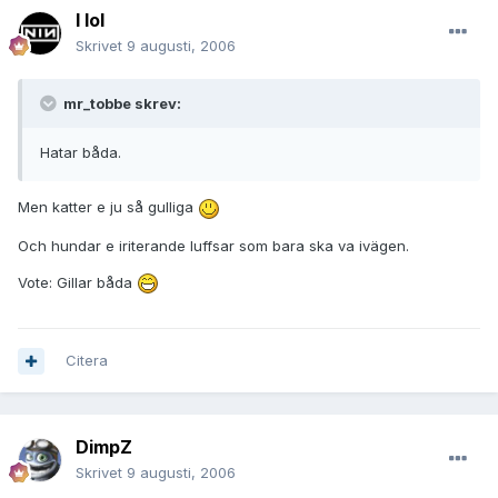
I lol
Skrivet
9 augusti, 2006
mr_tobbe skrev:
Hatar båda.
Men katter e ju så gulliga
Och hundar e iriterande luffsar som bara ska va ivägen.
Vote: Gillar båda
Citera
DimpZ
Skrivet
9 augusti, 2006