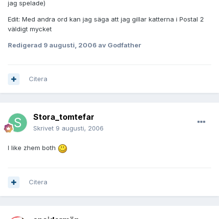
jag spelade)
Edit: Med andra ord kan jag säga att jag gillar katterna i Postal 2
väldigt mycket
Redigerad
9 augusti, 2006
av Godfather
Citera
Stora_tomtefar
Skrivet
9 augusti, 2006
I like zhem both
Citera