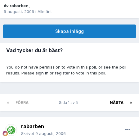
Av
rabarben
,
9 augusti, 2006
i
Allmänt
Skapa inlägg
Vad tycker du är bäst?
You do not have permission to vote in this poll, or see the poll
results. Please
sign in
or
register
to vote in this poll.
FÖRRA
Sida 1 av 5
NÄSTA
rabarben
Skrivet
9 augusti, 2006