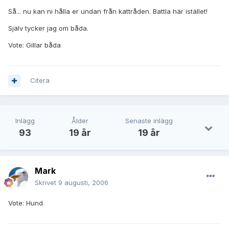
Så... nu kan ni hålla er undan från kattråden. Battla här istället!
Själv tycker jag om båda.
Vote: Gillar båda
Citera
Inlägg
Ålder
Senaste inlägg
93
19 år
19 år
Mark
Skrivet
9 augusti, 2006
Vote: Hund