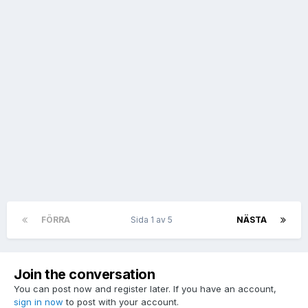
FÖRRA
Sida 1 av 5
NÄSTA
Join the conversation
You can post now and register later. If you have an account,
sign in now
to post with your account.