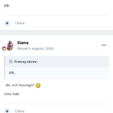
Båt.
Citera
Siana
Skrivet
9 augusti, 2006
Frenzy skrev:
Båt...
...Bil, och Husvagn?
Vote: Katt.
Citera