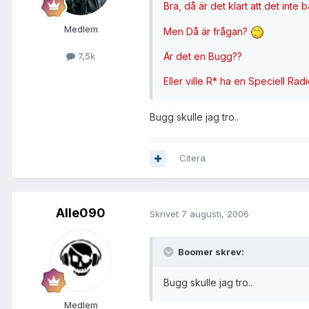
Bra, då är det klart att det inte b
Medlem
Men Då är frågan?
Är det en Bugg??
7,5k
Eller ville R* ha en Speciell Rad
Bugg skulle jag tro..
Citera
Alle090
Skrivet
7 augusti, 2006
Boomer skrev:
Bugg skulle jag tro..
Medlem