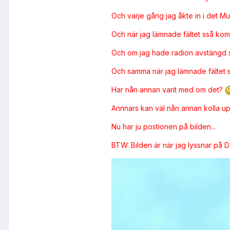
Och varje gång jag åkte in i det M
Och när jag lämnade fältet sså kom 
Och om jag hade radion avstängd s
Och samma när jag lämnade fältet så
Har nån annan varit med om det?
Annnars kan väl nån annan kolla u
Nu har ju postionen på bilden...
BTW: Bilden är när jag lyssnar på D