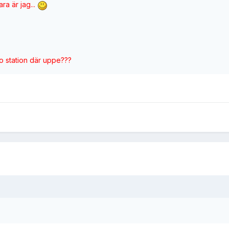
ara är jag...
io station där uppe???