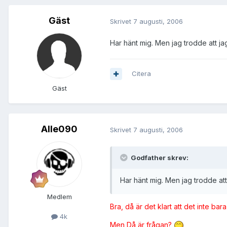
Gäst
Skrivet
7 augusti, 2006
Har hänt mig. Men jag trodde att 
Citera
Gäst
Alle090
Skrivet
7 augusti, 2006
Godfather skrev:
Har hänt mig. Men jag trodde a
Medlem
Bra, då är det klart att det inte bara 
4k
Men Då är frågan?