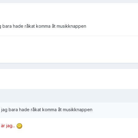
jag bara hade råkat komma åt musikknappen
tt jag bara hade råkat komma åt musikknappen
är jag...