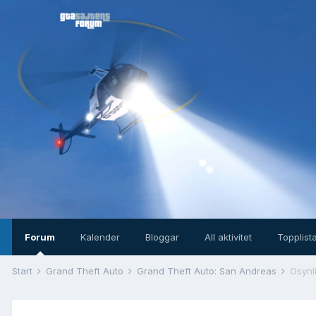
Forum
Kalender
Bloggar
All aktivitet
Topplist
Start
Grand Theft Auto
Grand Theft Auto: San Andreas
Osynli