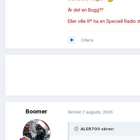
Är det en Bugg??
Eller ville R* ha en Speciell Radio 
Citera
Boomer
Skrivet
7 augusti, 2006
ALER700 skrev: