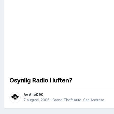
Osynlig Radio i luften?
Av
Alle090
,
7 augusti, 2006
i
Grand Theft Auto: San Andreas