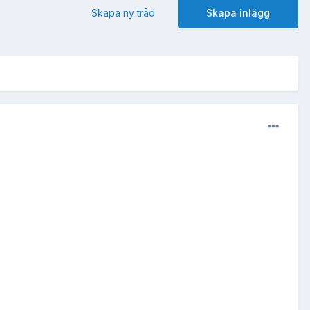
Skapa ny tråd
Skapa inlägg