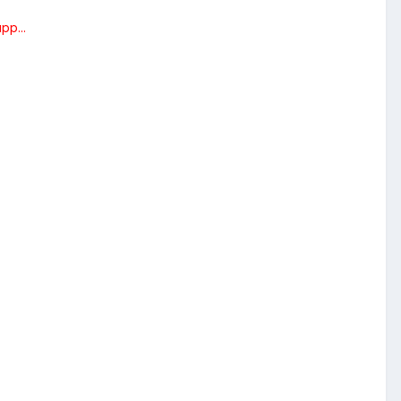
pp...