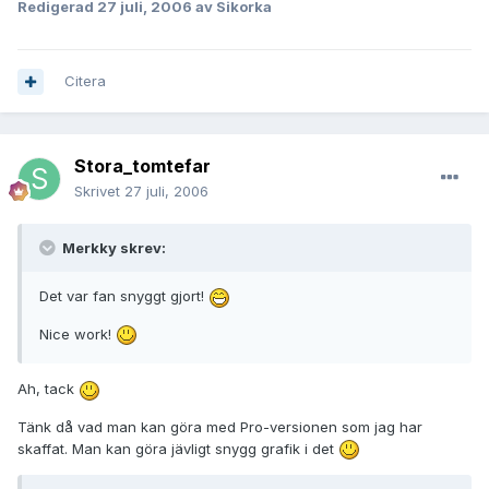
Redigerad
27 juli, 2006
av Sikorka
Citera
Stora_tomtefar
Skrivet
27 juli, 2006
Merkky skrev:
Det var fan snyggt gjort!
Nice work!
Ah, tack
Tänk då vad man kan göra med Pro-versionen som jag har
skaffat. Man kan göra jävligt snygg grafik i det