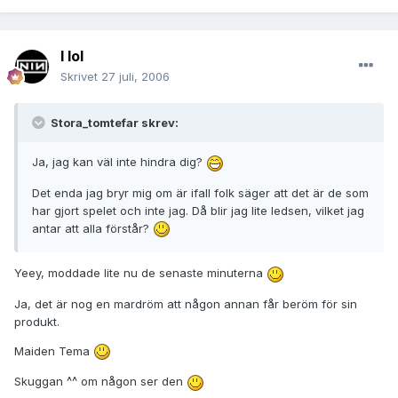
I lol
Skrivet
27 juli, 2006
Stora_tomtefar skrev:
Ja, jag kan väl inte hindra dig?
Det enda jag bryr mig om är ifall folk säger att det är de som
har gjort spelet och inte jag. Då blir jag lite ledsen, vilket jag
antar att alla förstår?
Yeey, moddade lite nu de senaste minuterna
Ja, det är nog en mardröm att någon annan får beröm för sin
produkt.
Maiden Tema
Skuggan ^^ om någon ser den