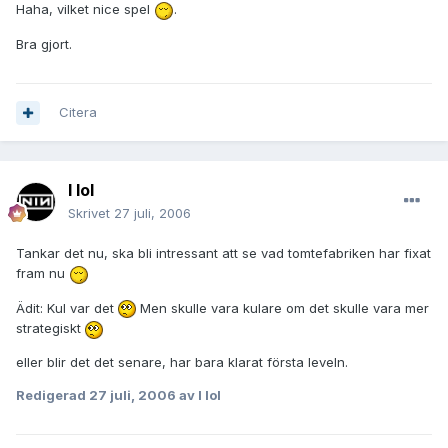
Haha, vilket nice spel
.
Bra gjort.
Citera
I lol
Skrivet
27 juli, 2006
Tankar det nu, ska bli intressant att se vad tomtefabriken har fixat
fram nu
Ädit: Kul var det
Men skulle vara kulare om det skulle vara mer
strategiskt
eller blir det det senare, har bara klarat första leveln.
Redigerad
27 juli, 2006
av I lol