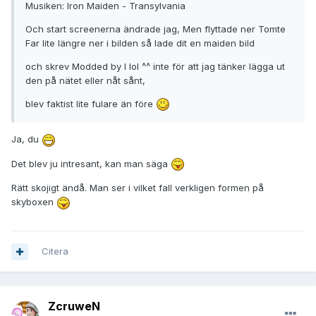
Musiken: Iron Maiden - Transylvania
Och start screenerna ändrade jag, Men flyttade ner Tomte
Far lite längre ner i bilden så lade dit en maiden bild
och skrev Modded by I lol ^^ inte för att jag tänker lägga ut
den på nätet eller nåt sånt,
blev faktist lite fulare än före
Ja, du
Det blev ju intresant, kan man säga
Rätt skojigt ändå. Man ser i vilket fall verkligen formen på
skyboxen
Citera
ZcruweN