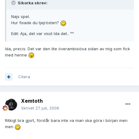
Sikorka skrev:
Najs spel.
Hur fixade du tjejrösten?
Edit: Aja, det var visst Ida det.. ^^
Ida, precis. Det var den lite överambisiösa sidan av mig som fick
med henne
Citera
Xemtoth
Skrivet
27 juli, 2006
Ritkigt bra gjort, förstår bara inte va man ska göra i början men
men