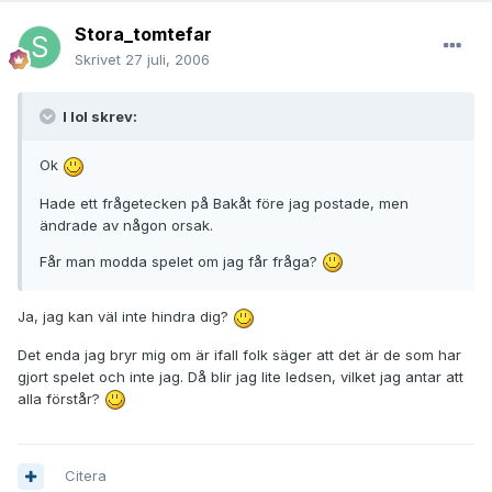
Stora_tomtefar
Skrivet
27 juli, 2006
I lol skrev:
Ok
Hade ett frågetecken på Bakåt före jag postade, men
ändrade av någon orsak.
Får man modda spelet om jag får fråga?
Ja, jag kan väl inte hindra dig?
Det enda jag bryr mig om är ifall folk säger att det är de som har
gjort spelet och inte jag. Då blir jag lite ledsen, vilket jag antar att
alla förstår?
Citera