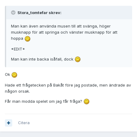
Stora_tomtefar skrev:
Man kan även använda musen till att svänga, höger
musknapp för att springa och vänster musknapp för att
hoppa
*EDIT*
Man kan inte backa isåfall, dock
Ok
Hade ett frågetecken på Bakåt före jag postade, men ändrade av
någon orsak.
Får man modda spelet om jag får fråga?
Citera