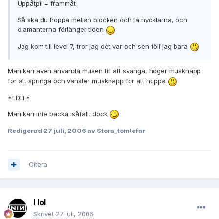
Uppåtpil = frammåt
Så ska du hoppa mellan blocken och ta nycklarna, och
diamanterna förlänger tiden
Jag kom till level 7, tror jag det var och sen föll jag bara
Man kan även använda musen till att svänga, höger musknapp
för att springa och vänster musknapp för att hoppa
*EDIT*
Man kan inte backa isåfall, dock
Redigerad
27 juli, 2006
av Stora_tomtefar
Citera
I lol
Skrivet
27 juli, 2006