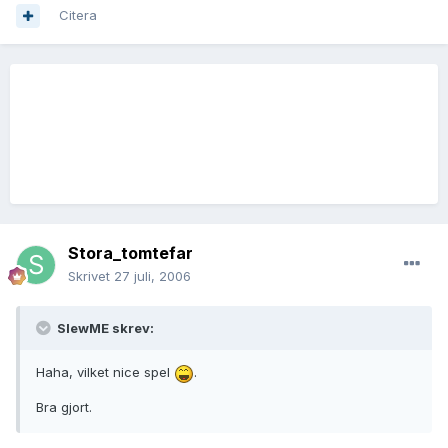
Citera
Stora_tomtefar
Skrivet
27 juli, 2006
SlewME skrev:
Haha, vilket nice spel
.
Bra gjort.