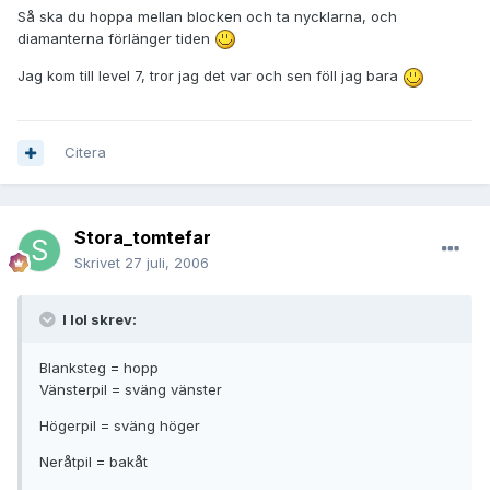
Så ska du hoppa mellan blocken och ta nycklarna, och
diamanterna förlänger tiden
Jag kom till level 7, tror jag det var och sen föll jag bara
Citera
Stora_tomtefar
Skrivet
27 juli, 2006
I lol skrev:
Blanksteg = hopp
Vänsterpil = sväng vänster
Högerpil = sväng höger
Neråtpil = bakåt