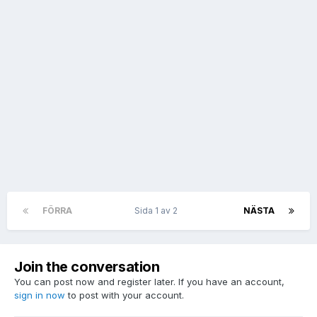
FÖRRA
Sida 1 av 2
NÄSTA
Join the conversation
You can post now and register later. If you have an account,
sign in now
to post with your account.