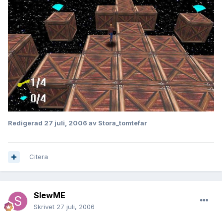
Redigerad
27 juli, 2006
av Stora_tomtefar
Citera
SlewME
Skrivet
27 juli, 2006