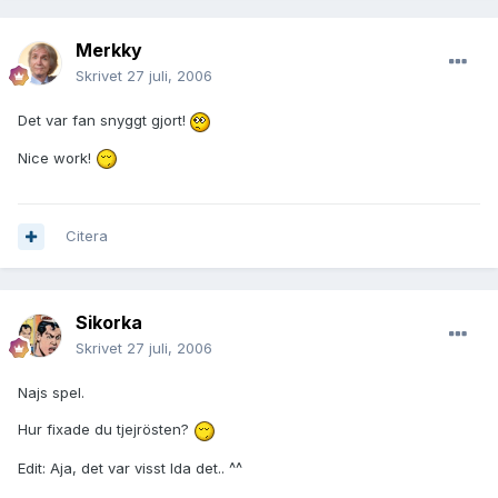
Merkky
Skrivet
27 juli, 2006
Det var fan snyggt gjort!
Nice work!
Citera
Sikorka
Skrivet
27 juli, 2006
Najs spel.
Hur fixade du tjejrösten?
Edit: Aja, det var visst Ida det.. ^^