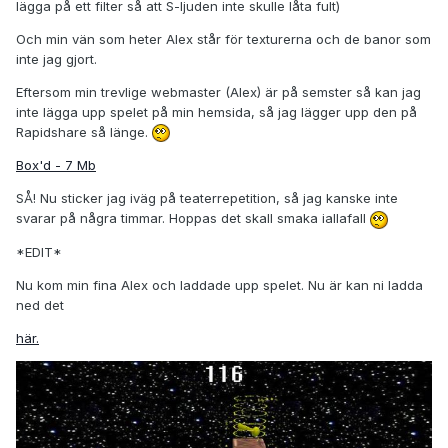
lägga på ett filter så att S-ljuden inte skulle låta fult)
Och min vän som heter Alex står för texturerna och de banor som
inte jag gjort.
Eftersom min trevlige webmaster (Alex) är på semster så kan jag
inte lägga upp spelet på min hemsida, så jag lägger upp den på
Rapidshare så länge.
Box'd - 7 Mb
SÅ! Nu sticker jag iväg på teaterrepetition, så jag kanske inte
svarar på några timmar. Hoppas det skall smaka iallafall
*EDIT*
Nu kom min fina Alex och laddade upp spelet. Nu är kan ni ladda
ned det
här.