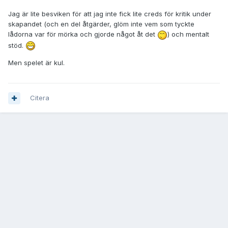
Jag är lite besviken för att jag inte fick lite creds för kritik under
skapandet (och en del åtgärder, glöm inte vem som tyckte
lådorna var för mörka och gjorde något åt det
) och mentalt
stöd.
Men spelet är kul.
Citera