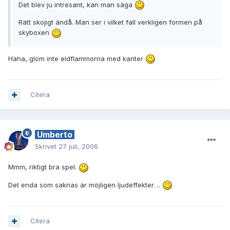
Det blev ju intresant, kan man säga
Rätt skojigt ändå. Man ser i vilket fall verkligen formen på
skyboxen
Haha, glöm inte eldflammorna med kanter
Citera
Umberto
Skrivet
27 juli, 2006
Mmm, riktigt bra spel.
Det enda som saknas är möjligen ljudeffekter. ..
Citera