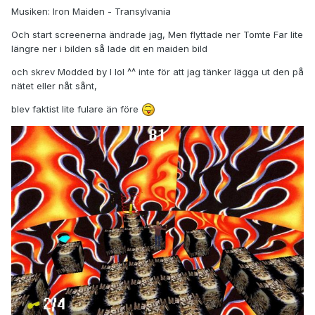
Musiken: Iron Maiden - Transylvania
Och start screenerna ändrade jag, Men flyttade ner Tomte Far lite
längre ner i bilden så lade dit en maiden bild
och skrev Modded by I lol ^^ inte för att jag tänker lägga ut den på
nätet eller nåt sånt,
blev faktist lite fulare än före