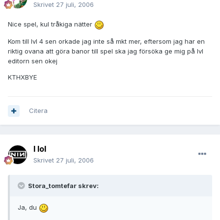
Skrivet
27 juli, 2006
Nice spel, kul tråkiga nätter
Kom till lvl 4 sen orkade jag inte så mkt mer, eftersom jag har en
riktig ovana att göra banor till spel ska jag försöka ge mig på lvl
editorn sen okej
KTHXBYE
Citera
I lol
Skrivet
27 juli, 2006
Stora_tomtefar skrev:
Ja, du