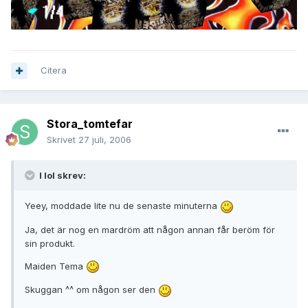
Citera
Stora_tomtefar
Skrivet
27 juli, 2006
I lol skrev:
Yeey, moddade lite nu de senaste minuterna
Ja, det är nog en mardröm att någon annan får beröm för
sin produkt.
Maiden Tema
Skuggan ^^ om någon ser den