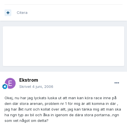
Citera
Ekstrom
Skrivet
4 juni, 2006
Okej, nu har jag lyckats luska ut att man kan köra race inne på
den där stora arenan, problem nr 1 för mig är att komma in där ,
jag har åkt runt och kollat över allt, jag kan tänka mig att man ska
ha ngn typ av bil och åka in igenom de dära stora portarna...ngn
som vet något om detta?