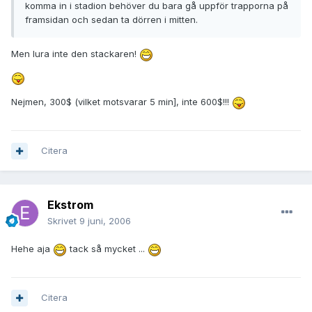
komma in i stadion behöver du bara gå uppför trapporna på
framsidan och sedan ta dörren i mitten.
Men lura inte den stackaren!
Nejmen, 300$ (vilket motsvarar 5 min], inte 600$!!!
Citera
Ekstrom
Skrivet
9 juni, 2006
Hehe aja
tack så mycket ...
Citera