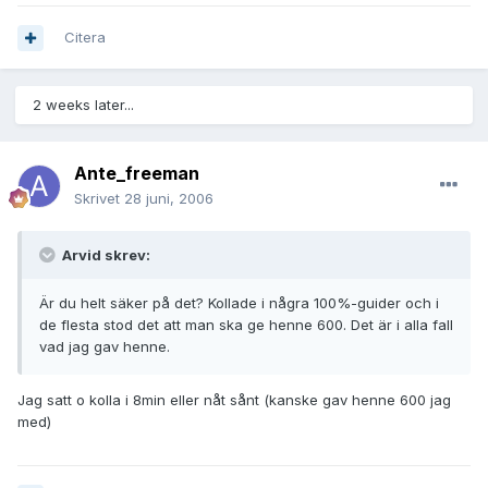
Citera
2 weeks later...
Ante_freeman
Skrivet
28 juni, 2006
Arvid skrev:
Är du helt säker på det? Kollade i några 100%-guider och i
de flesta stod det att man ska ge henne 600. Det är i alla fall
vad jag gav henne.
Jag satt o kolla i 8min eller nåt sånt (kanske gav henne 600 jag
med)