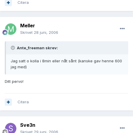
Citera
Meller
Skrivet
28 juni, 2006
Ante_freeman skrev:
Jag satt o kolla i 8min eller nåt sånt (kanske gav henne 600
jag med)
Ditt pervo!
Citera
Sve3n
Skrivet
29 juni, 2006