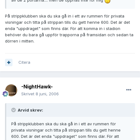
av de 2 portarna.... men de öppnas inte för mig
På strippklubben ska du ska gå in i ett av rummen för privata
visningar och titta på strippan tills du gett henne 600. Det är det
enda "uppdraget" som finns där. För att komma in i stadion
behöver du bara gå uppför trapporna på framsidan och sedan ta
dörren i mitten.
Citera
-NightHawk-
Skrivet
8 juni, 2006
Arvid skrev:
På strippklubben ska du ska gå in i ett av rummen för
privata visningar och titta på strippan tills du gett henne
600. Det är det enda "uppdraget" som finns där. För att