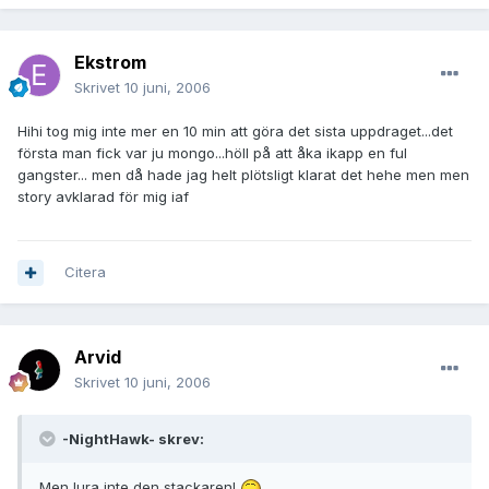
Ekstrom
Skrivet
10 juni, 2006
Hihi tog mig inte mer en 10 min att göra det sista uppdraget...det
första man fick var ju mongo...höll på att åka ikapp en ful
gangster... men då hade jag helt plötsligt klarat det hehe men men
story avklarad för mig iaf
Citera
Arvid
Skrivet
10 juni, 2006
-NightHawk- skrev:
Men lura inte den stackaren!