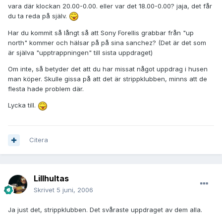
vara där klockan 20.00-0.00. eller var det 18.00-0.00? jaja, det får
du ta reda på själv.
Har du kommit så långt så att Sony Forellis grabbar från "up
north" kommer och hälsar på på sina sanchez? (Det är det som
är själva "upptrappningen" till sista uppdraget)
Om inte, så betyder det att du har missat något uppdrag i husen
man köper. Skulle gissa på att det är strippklubben, minns att de
flesta hade problem där.
Lycka till.
Citera
Lillhultas
Skrivet
5 juni, 2006
Ja just det, strippklubben. Det svåraste uppdraget av dem alla.