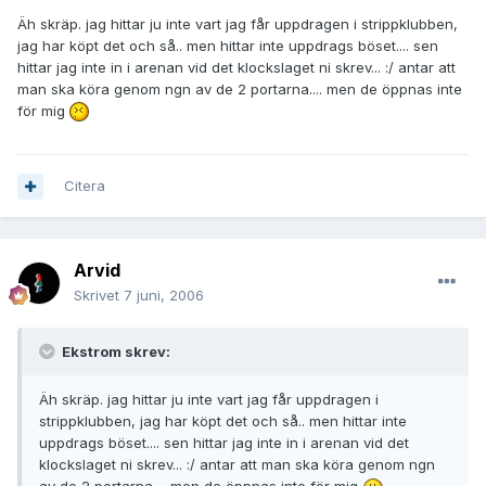
Äh skräp. jag hittar ju inte vart jag får uppdragen i strippklubben,
jag har köpt det och så.. men hittar inte uppdrags böset.... sen
hittar jag inte in i arenan vid det klockslaget ni skrev... :/ antar att
man ska köra genom ngn av de 2 portarna.... men de öppnas inte
för mig
Citera
Arvid
Skrivet
7 juni, 2006
Ekstrom skrev:
Äh skräp. jag hittar ju inte vart jag får uppdragen i
strippklubben, jag har köpt det och så.. men hittar inte
uppdrags böset.... sen hittar jag inte in i arenan vid det
klockslaget ni skrev... :/ antar att man ska köra genom ngn