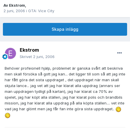
Av
Ekstrom
,
2 juni, 2006
i
GTA: Vice City
Skapa inlägg
Ekstrom
Skrivet
2 juni, 2006
Behöver profeionell hjälp, problemet är ganska svårt att beskriva
men skall försöka så gott jag kan... det ligger till som så att jag inte
har fått göra det sista uppdraget , det uppdraget när man skall
skjuta lance... jag vet att jag har klarat alla uppdrag (annars ser
man uppdragen tydligt på kartan), jag har klarat ca 70% av
spelet, jag har köpt alla ställen, jag har klarat polis och brandbils
mission, jag har klarat alla uppdrag på alla köpta ställen.... vet inte
vad jag har glömt men jag får fan inte göra sista uppdraget..