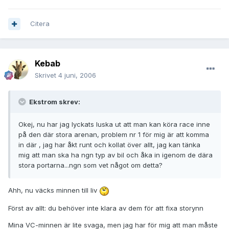
Citera
Kebab
Skrivet
4 juni, 2006
Ekstrom skrev:
Okej, nu har jag lyckats luska ut att man kan köra race inne
på den där stora arenan, problem nr 1 för mig är att komma
in där , jag har åkt runt och kollat över allt, jag kan tänka
mig att man ska ha ngn typ av bil och åka in igenom de dära
stora portarna...ngn som vet något om detta?
Ahh, nu väcks minnen till liv
Först av allt: du behöver inte klara av dem för att fixa storynn
Mina VC-minnen är lite svaga, men jag har för mig att man måste