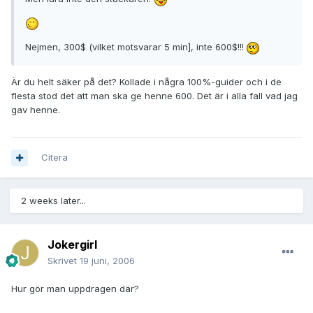
Nejmen, 300$ (vilket motsvarar 5 min], inte 600$!!!
Är du helt säker på det? Kollade i några 100%-guider och i de
flesta stod det att man ska ge henne 600. Det är i alla fall vad jag
gav henne.
Citera
2 weeks later...
Jokergirl
Skrivet
19 juni, 2006
Hur gör man uppdragen där?