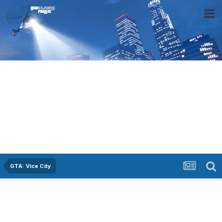
GTA: Vice City