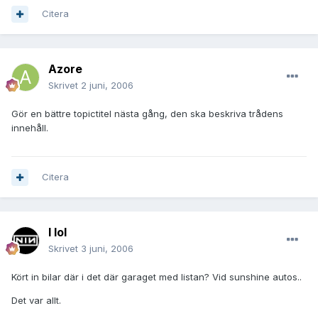
Citera
Azore
Skrivet
2 juni, 2006
Gör en bättre topictitel nästa gång, den ska beskriva trådens
innehåll.
Citera
I lol
Skrivet
3 juni, 2006
Kört in bilar där i det där garaget med listan? Vid sunshine autos..
Det var allt.