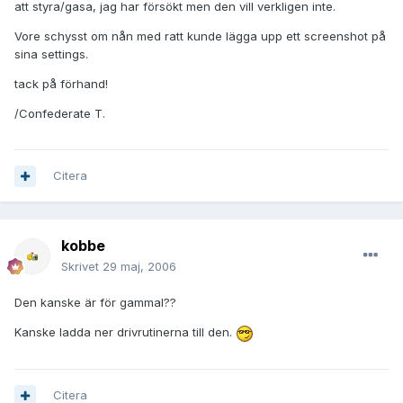
att styra/gasa, jag har försökt men den vill verkligen inte.
Vore schysst om nån med ratt kunde lägga upp ett screenshot på
sina settings.
tack på förhand!
/Confederate T.
Citera
kobbe
Skrivet
29 maj, 2006
Den kanske är för gammal??
Kanske ladda ner drivrutinerna till den.
Citera