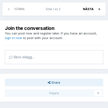
FÖRRA
Sida 1 av 2
NÄSTA
Join the conversation
You can post now and register later. If you have an account,
sign in now
to post with your account.
Skriv inlägg...
Share
Följare
0