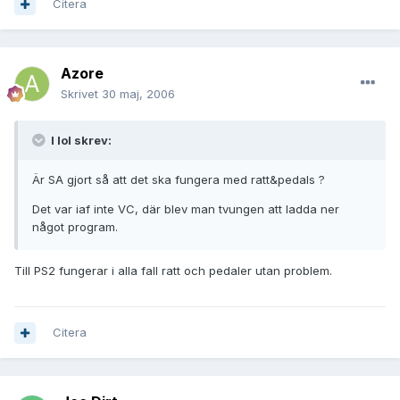
Citera
Azore
Skrivet
30 maj, 2006
I lol skrev:
Är SA gjort så att det ska fungera med ratt&pedals ?
Det var iaf inte VC, där blev man tvungen att ladda ner
något program.
Till PS2 fungerar i alla fall ratt och pedaler utan problem.
Citera