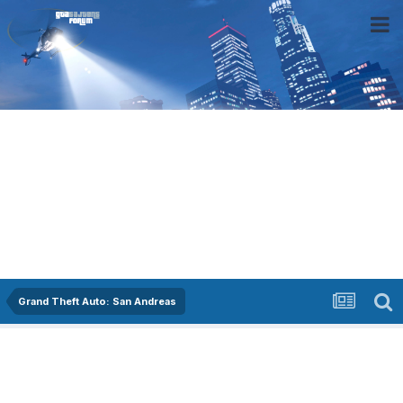
Grand Theft Auto: San Andreas