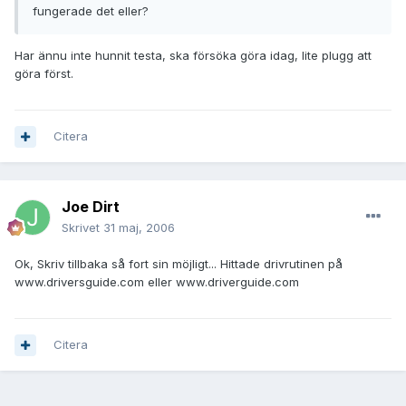
fungerade det eller?
Har ännu inte hunnit testa, ska försöka göra idag, lite plugg att
göra först.
Citera
Joe Dirt
Skrivet
31 maj, 2006
Ok, Skriv tillbaka så fort sin möjligt... Hittade drivrutinen på
www.driversguide.com eller www.driverguide.com
Citera