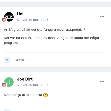
I lol
Skrivet
30 maj, 2006
Är SA gjort så att det ska fungera med ratt&pedals ?
Det var iaf inte VC, där blev man tvungen att ladda ner något
program.
Citera
Joe Dirt
Skrivet
30 maj, 2006
Man kan ju alltid försöka