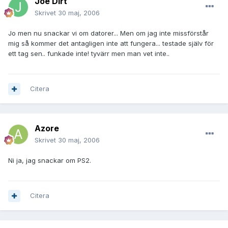
Joe Dirt
Skrivet
30 maj, 2006
Jo men nu snackar vi om datorer... Men om jag inte missförstår
mig så kommer det antagligen inte att fungera... testade själv för
ett tag sen.. funkade inte! tyvärr men man vet inte..
Citera
Azore
Skrivet
30 maj, 2006
Ni ja, jag snackar om PS2.
Citera