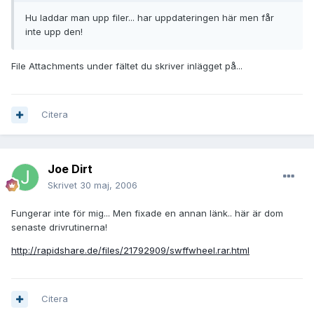
Hu laddar man upp filer... har uppdateringen här men får
inte upp den!
File Attachments under fältet du skriver inlägget på...
Citera
Joe Dirt
Skrivet
30 maj, 2006
Fungerar inte för mig... Men fixade en annan länk.. här är dom
senaste drivrutinerna!
http://rapidshare.de/files/21792909/swffwheel.rar.html
Citera