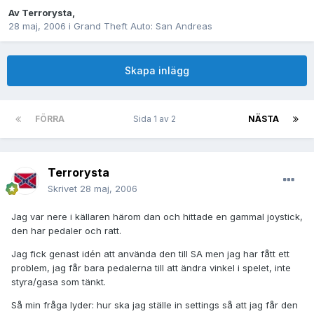
Av
Terrorysta
,
28 maj, 2006
i
Grand Theft Auto: San Andreas
Skapa inlägg
FÖRRA
Sida 1 av 2
NÄSTA
Terrorysta
Skrivet
28 maj, 2006
Jag var nere i källaren härom dan och hittade en gammal joystick,
den har pedaler och ratt.
Jag fick genast idén att använda den till SA men jag har fått ett
problem, jag får bara pedalerna till att ändra vinkel i spelet, inte
styra/gasa som tänkt.
Så min fråga lyder: hur ska jag ställe in settings så att jag får den