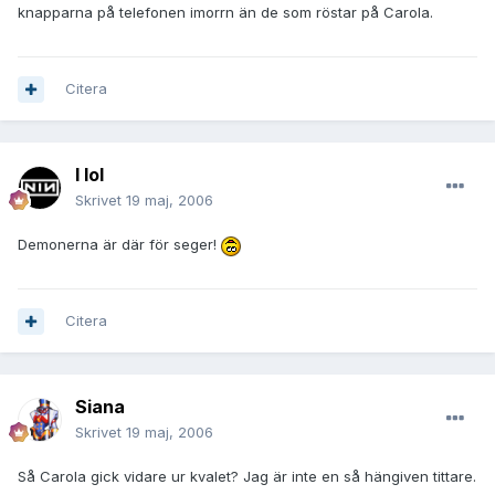
knapparna på telefonen imorrn än de som röstar på Carola.
Citera
I lol
Skrivet
19 maj, 2006
Demonerna är där för seger!
Citera
Siana
Skrivet
19 maj, 2006
Så Carola gick vidare ur kvalet? Jag är inte en så hängiven tittare.