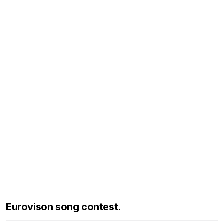
Eurovison song contest.