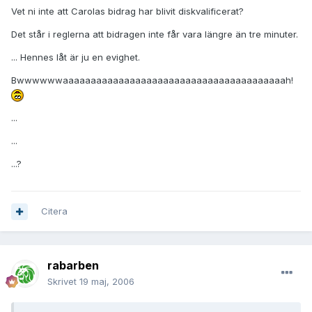
Vet ni inte att Carolas bidrag har blivit diskvalificerat?
Det står i reglerna att bidragen inte får vara längre än tre minuter.
... Hennes låt är ju en evighet.
Bwwwwwwaaaaaaaaaaaaaaaaaaaaaaaaaaaaaaaaaaaaaaaah!
...
...
...?
Citera
rabarben
Skrivet
19 maj, 2006