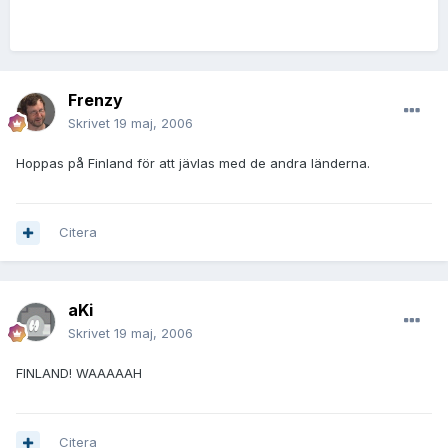
Frenzy
Skrivet
19 maj, 2006
Hoppas på Finland för att jävlas med de andra länderna.
Citera
aKi
Skrivet
19 maj, 2006
FINLAND! WAAAAAH
Citera