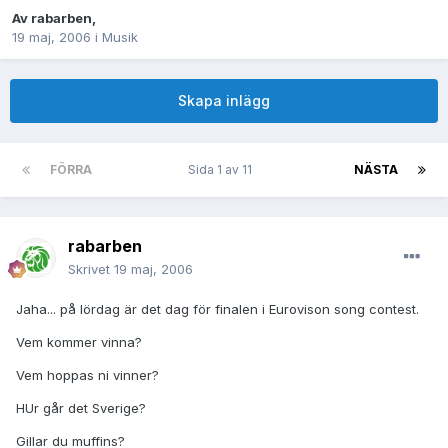
Av
rabarben
,
19 maj, 2006
i
Musik
Skapa inlägg
FÖRRA
Sida 1 av 11
NÄSTA
rabarben
Skrivet
19 maj, 2006
Jaha... på lördag är det dag för finalen i Eurovison song contest.
Vem kommer vinna?
Vem hoppas ni vinner?
HUr går det Sverige?
Gillar du muffins?