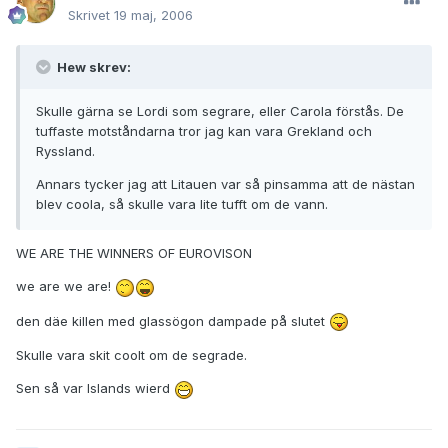
Skrivet
19 maj, 2006
Hew skrev:
Skulle gärna se Lordi som segrare, eller Carola förstås. De
tuffaste motståndarna tror jag kan vara Grekland och
Ryssland.
Annars tycker jag att Litauen var så pinsamma att de nästan
blev coola, så skulle vara lite tufft om de vann.
WE ARE THE WINNERS OF EUROVISON
we are we are!
den däe killen med glassögon dampade på slutet
Skulle vara skit coolt om de segrade.
Sen så var Islands wierd