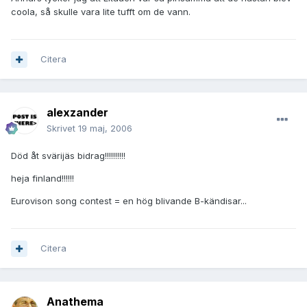
coola, så skulle vara lite tufft om de vann.
Citera
alexzander
Skrivet
19 maj, 2006
Död åt svärijäs bidrag!!!!!!!!!!
heja finland!!!!!!
Eurovison song contest = en hög blivande B-kändisar...
Citera
Anathema