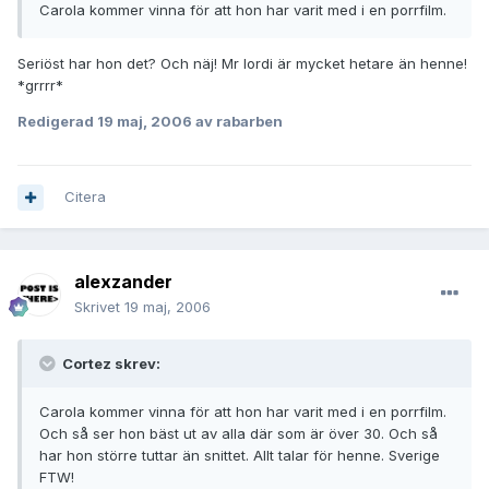
Carola kommer vinna för att hon har varit med i en porrfilm.
Seriöst har hon det? Och näj! Mr lordi är mycket hetare än henne!
*grrrr*
Redigerad
19 maj, 2006
av rabarben
Citera
alexzander
Skrivet
19 maj, 2006
Cortez skrev:
Carola kommer vinna för att hon har varit med i en porrfilm.
Och så ser hon bäst ut av alla där som är över 30. Och så
har hon större tuttar än snittet. Allt talar för henne. Sverige
FTW!