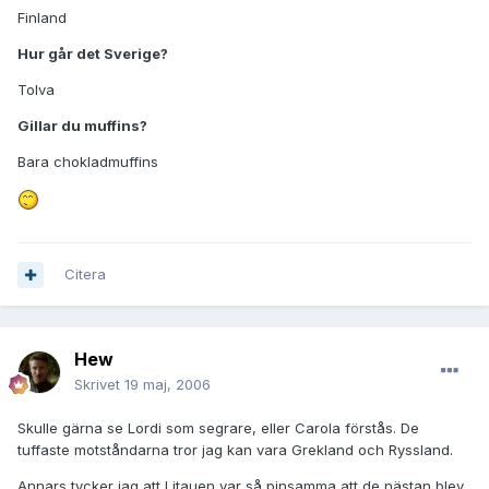
Finland
Hur går det Sverige?
Tolva
Gillar du muffins?
Bara chokladmuffins
Citera
Hew
Skrivet
19 maj, 2006
Skulle gärna se Lordi som segrare, eller Carola förstås. De
tuffaste motståndarna tror jag kan vara Grekland och Ryssland.
Annars tycker jag att Litauen var så pinsamma att de nästan blev