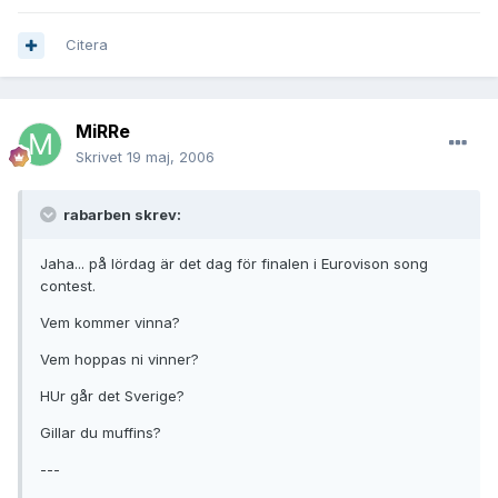
Citera
MiRRe
Skrivet
19 maj, 2006
rabarben skrev:
Jaha... på lördag är det dag för finalen i Eurovison song
contest.
Vem kommer vinna?
Vem hoppas ni vinner?
HUr går det Sverige?
Gillar du muffins?
---