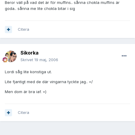
Beror väll på vad det är för muffins.. sånna chokla muffins är
goda.. sånna me lite chokla bitar i sig
Citera
Sikorka
Skrivet
19 maj, 2006
Lordi såg lite konstiga ut.
Lite fjantigt med de där vingarna tyckte jag.. =/
Men dom är bra iaf. =)
Citera