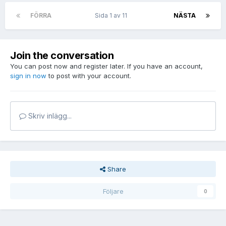
FÖRRA
Sida 1 av 11
NÄSTA
Join the conversation
You can post now and register later. If you have an account,
sign in now
to post with your account.
Skriv inlägg...
Share
Följare
0