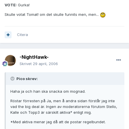
VOTE:
Gurka!
Skulle votat Tomat! om det skulle funnits men, men...
Citera
-NightHawk-
Skrivet
29 april, 2006
Pico skrev:
Haha ja och han ska snacka om mognad.
Röstar förresten på Ja, men å andra sidan förstår jag inte
vad the big deal är. Ingen av moderatorerna förutom Stello,
Kalle och Topp3 är särskilt aktiva* enligt mig.
*Med aktiva menar jag då att de postar regelbundet.