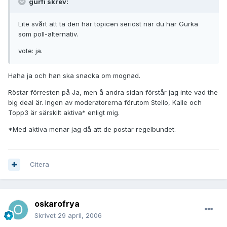
gurfi skrev:
Lite svårt att ta den här topicen seriöst när du har Gurka
som poll-alternativ.
vote: ja.
Haha ja och han ska snacka om mognad.
Röstar förresten på Ja, men å andra sidan förstår jag inte vad the
big deal är. Ingen av moderatorerna förutom Stello, Kalle och
Topp3 är särskilt aktiva* enligt mig.
*Med aktiva menar jag då att de postar regelbundet.
Citera
oskarofrya
Skrivet
29 april, 2006