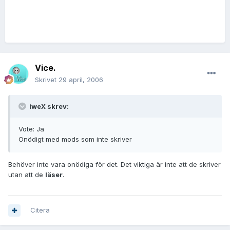
Vice.
Skrivet
29 april, 2006
iweX skrev:
Vote: Ja
Onödigt med mods som inte skriver
Behöver inte vara onödiga för det. Det viktiga är inte att de skriver
utan att de
läser
.
Citera