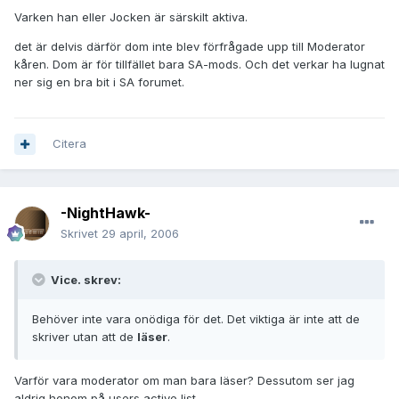
Varken han eller Jocken är särskilt aktiva.
det är delvis därför dom inte blev förfrågade upp till Moderator
kåren. Dom är för tillfället bara SA-mods. Och det verkar ha lugnat
ner sig en bra bit i SA forumet.
Citera
-NightHawk-
Skrivet
29 april, 2006
Vice. skrev:
Behöver inte vara onödiga för det. Det viktiga är inte att de
skriver utan att de
läser
.
Varför vara moderator om man bara läser? Dessutom ser jag
aldrig honom på users active list.