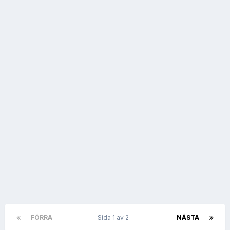
FÖRRA
Sida 1 av 2
NÄSTA