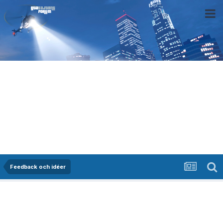
Feedback och idéer