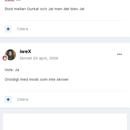
Stod mellan Gurka! och Ja! men det blev Ja!
Citera
iweX
Skrivet
29 april, 2006
Vote: Ja
Onödigt med mods som inte skriver
Citera