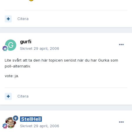
Citera
gurfi
Skrivet
29 april, 2006
Lite svårt att ta den här topicen seriöst när du har Gurka som
poll-alternativ.
vote: ja.
Citera
StellHell
Skrivet
29 april, 2006