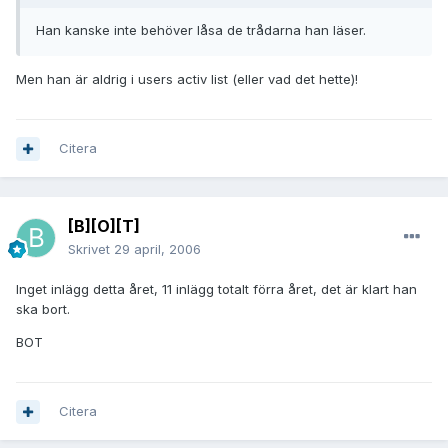
Han kanske inte behöver låsa de trådarna han läser.
Men han är aldrig i users activ list (eller vad det hette)!
Citera
[B][O][T]
Skrivet
29 april, 2006
Inget inlägg detta året, 11 inlägg totalt förra året, det är klart han
ska bort.
BOT
Citera