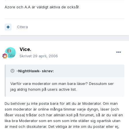
Azore och A.A är väldigt aktiva de också!
Citera
Vice.
Skrivet
29 april, 2006
-NightHawk- skrev:
Varför vara moderator om man bara läser? Dessutom ser
jag aldrig honom på users active list.
Du behöver ju inte posta bara för att du är Moderator. Om man
som moderator är online många timmar varje dyngn, läser (och
låser vissa) trådar och har allmän koll på forumet, så är du väl en
lika bra Moderator som en som som inte ställer sig opartisk utan
är med och disskuterar. Det viktiga är inte om du postar eller ej,