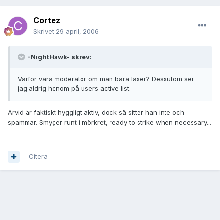
Cortez
Skrivet
29 april, 2006
-NightHawk- skrev:
Varför vara moderator om man bara läser? Dessutom ser
jag aldrig honom på users active list.
Arvid är faktiskt hyggligt aktiv, dock så sitter han inte och
spammar. Smyger runt i mörkret, ready to strike when necessary...
Citera