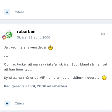
Citera
rabarben
Skrivet
29 april, 2006
Ja... vet inte ens vem det är
---
Och jag tycker att man ska iallafall skriva något ibland så man vet
att han finns typ...
Synd att han håller på MIF men bra med en skånsk moderator
Redigerad
29 april, 2006
av rabarben
Citera