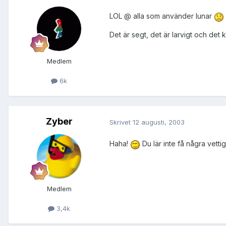
LOL @ alla som använder lunar
Det är segt, det är larvigt och det kr
Medlem
6k
Zyber
Skrivet
12 augusti, 2003
Haha!
Du lär inte få några vettig
Medlem
3,4k