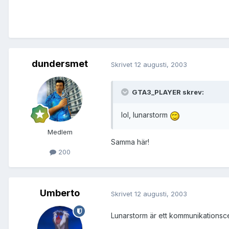
dundersmet
Skrivet
12 augusti, 2003
GTA3_PLAYER skrev:
lol, lunarstorm
Medlem
Samma här!
200
Umberto
Skrivet
12 augusti, 2003
Lunarstorm är ett kommunikationscen