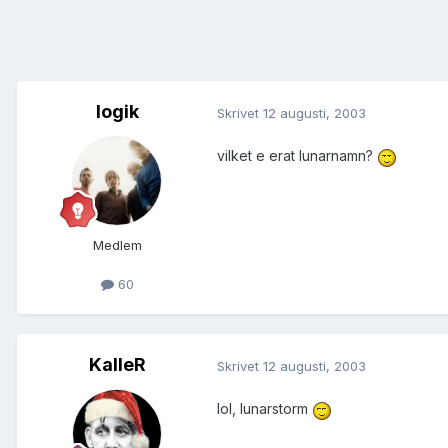
logik
Skrivet
12 augusti, 2003
vilket e erat lunarnamn?
Medlem
60
KalleR
Skrivet
12 augusti, 2003
lol, lunarstorm