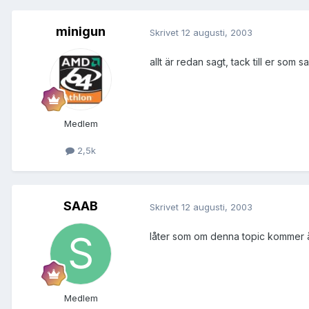
minigun
Skrivet
12 augusti, 2003
allt är redan sagt, tack till er som 
Medlem
2,5k
SAAB
Skrivet
12 augusti, 2003
låter som om denna topic kommer å bl
Medlem