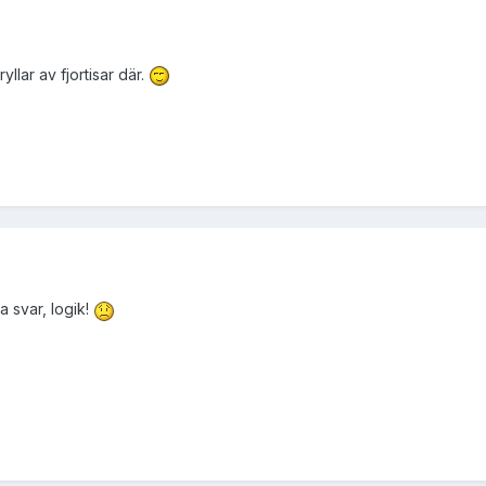
yllar av fjortisar där.
a svar, logik!