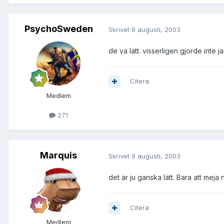
PsychoSweden
Skrivet
9 augusti, 2003
de va lätt. visserligen gjorde inte 
Citera
Medlem
271
Marquis
Skrivet
9 augusti, 2003
det är ju ganska lätt. Bara att mej
Citera
Medlem