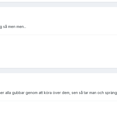
jag så men men...
a ner alla gubbar genom att köra över dem, sen så tar man och sprän