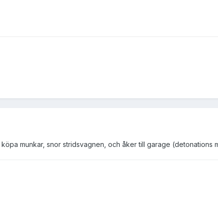
o köpa munkar, snor stridsvagnen, och åker till garage (detonations 