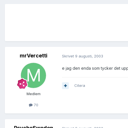
mrVercetti
Skrivet
9 augusti, 2003
e jag den enda som tycker det upp
Citera
Medlem
70
PsychoSweden