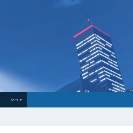
a
Mer