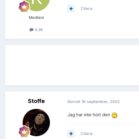
Citera
Medlem
4,9k
Stoffe
Skrivet
16 september, 2002
Jag har inte hört den
Citera