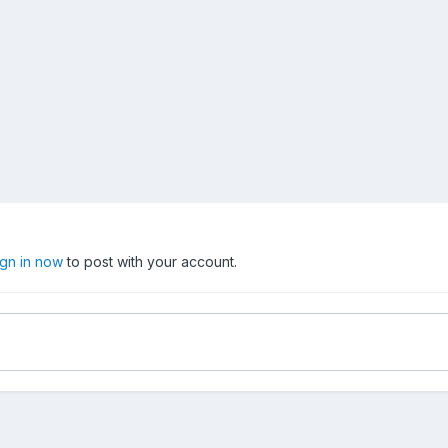
ign in now
to post with your account.