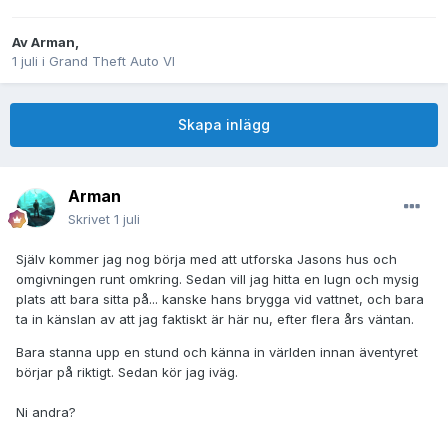
Av
Arman
,
1 juli
i
Grand Theft Auto VI
Skapa inlägg
Arman
Skrivet
1 juli
Själv kommer jag nog börja med att utforska Jasons hus och
omgivningen runt omkring. Sedan vill jag hitta en lugn och mysig
plats att bara sitta på... kanske hans brygga vid vattnet, och bara
ta in känslan av att jag faktiskt är här nu, efter flera års väntan.
Bara stanna upp en stund och känna in världen innan äventyret
börjar på riktigt. Sedan kör jag iväg.
Ni andra?