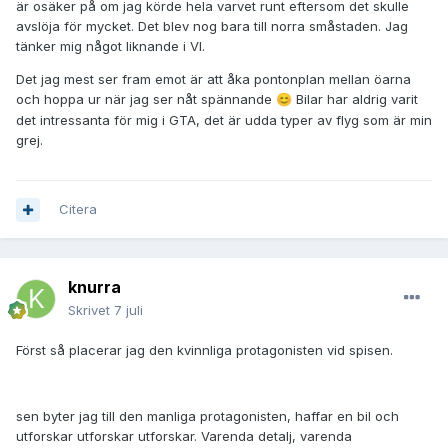
är osäker på om jag körde hela varvet runt eftersom det skulle
avslöja för mycket. Det blev nog bara till norra småstaden. Jag
tänker mig något liknande i VI.
Det jag mest ser fram emot är att åka pontonplan mellan öarna
och hoppa ur när jag ser nåt spännande
Bilar har aldrig varit
😊
det intressanta för mig i GTA, det är udda typer av flyg som är min
grej.
Citera
knurra
Skrivet
7 juli
Först så placerar jag den kvinnliga protagonisten vid spisen.
sen byter jag till den manliga protagonisten, haffar en bil och
utforskar utforskar utforskar. Varenda detalj, varenda