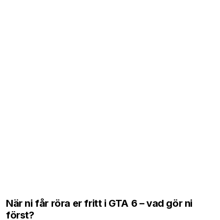
När ni får röra er fritt i GTA 6 – vad gör ni
först?