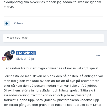
sidouppdrag ska avvecklas medan jag saaaakta svassar igenom
storyn.
Citera
2 weeks later...
Henkibojj
Skrivet
19 juli
Jag undrar lite hur ert dygn kommer se ut när ni väl köpt spelet.
Förr beställde man skivan och fick den på posten, så antingen var
man ledig och vankade av och an för att få syn på brevbäraren,
eller så kom den på posten medan man var i skolan/på jobbet.
Direkt hem, störta in i brevlådan och hämta spelet. Sätta sig i
skräddarställning framför konsolen och pilla av plasten på
fodralet. Öppna upp, höra ljudet av plastbräckena knäckas upp
för första gången, och gräva ned näsan i spelfodralet som luktar