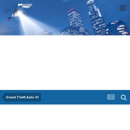
Grand Theft Auto VI